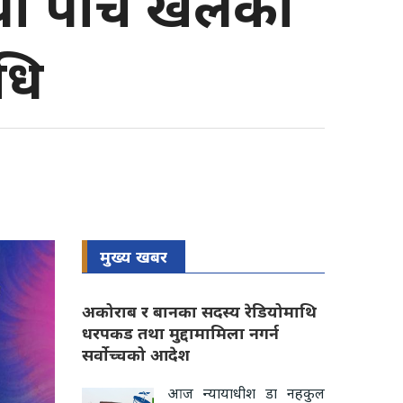
याे पाँच खेलको
ाधि
मुख्य खबर
अकोराब र बानका सदस्य रेडियोमाथि
धरपकड तथा मुद्दामामिला नगर्न
सर्वोच्चको आदेश
आज न्यायाधीश डा नहकुल