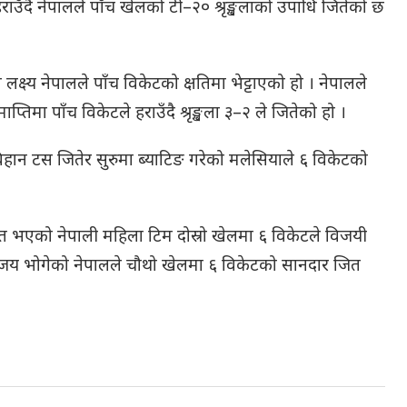
राउँदै नेपालले पाँच खेलको टी–२० श्रृङ्खलाको उपाधि जितेको छ
ष्य नेपालले पाँच विकेटको क्षतिमा भेट्टाएको हो । नेपालले
ा पाँच विकेटले हराउँदै श्रृङ्खला ३–२ ले जितेको हो ।
हान टस जितेर सुरुमा ब्याटिङ गरेको मलेसियाले ६ विकेटको
भएको नेपाली महिला टिम दोस्रो खेलमा ६ विकेटले विजयी
ाजय भोगेको नेपालले चौथो खेलमा ६ विकेटको सानदार जित