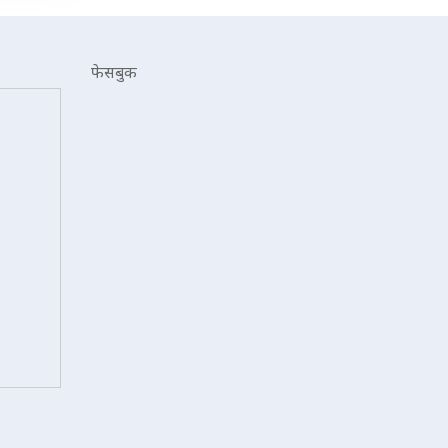
फेसबुक