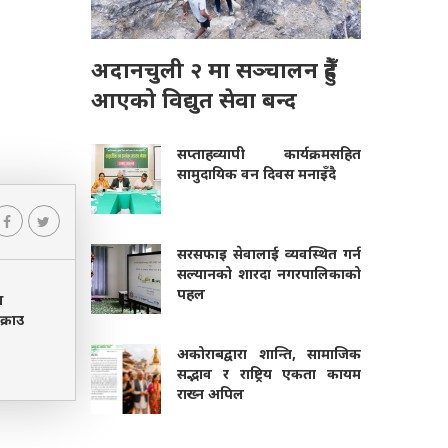
अदानचुली २ मा सञ्चालन हुँदै
आएको विद्युत सेवा बन्द
सप्ताहव्यापी कार्यक्रमसहित
सामुदायिक वन दिवस मनाइँदै
सरसफाइ सेवालाई व्यवस्थित गर्न
सल्यानको शारदा नगरपालिकाको
पहल
ख
क्राउ
अकोराबद्वारा शान्ति, सामाजिक
सद्भाव र राष्ट्रिय एकता कायम
राख्न अपिल