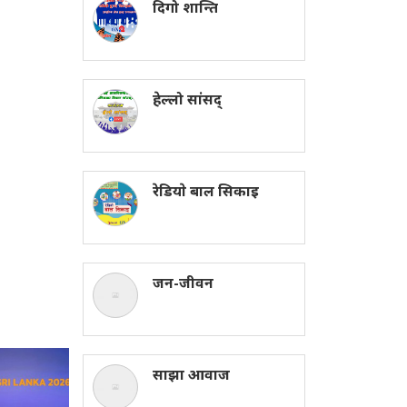
दिगो शान्ति
हेल्लो सांसद्
रेडियाे बाल सिकाइ
जन-जीवन
साझा आवाज