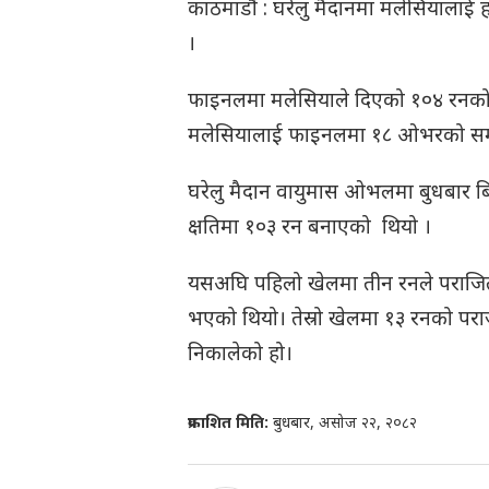
काठमाडौं : घरेलु मैदानमा मलेसियालाई ह
।
फाइनलमा मलेसियाले दिएको १०४ रनको लक्
मलेसियालाई फाइनलमा १८ ओभरको समाप्तिम
घरेलु मैदान वायुमास ओभलमा बुधबार बि
क्षतिमा १०३ रन बनाएको थियो ।
यसअघि पहिलो खेलमा तीन रनले पराजित 
भएको थियो। तेस्रो खेलमा १३ रनको पर
निकालेको हो।
प्रकाशित मिति:
बुधबार, असोज २२, २०८२