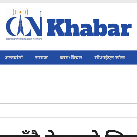
अन्तर्वार्ता
समाज
ब्लग/विचार
सीआईएन खोज