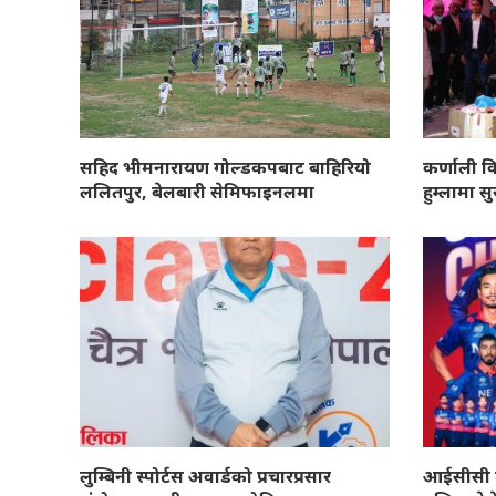
सहिद भीमनारायण गोल्डकपबाट बाहिरियो
कर्णाली क
ललितपुर, बेलबारी सेमिफाइनलमा
हुम्लामा सु
लुम्बिनी स्पोर्टस अवार्डको प्रचारप्रसार
आईसीसी ट