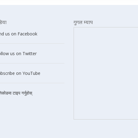
िया
गुगल म्याप
ind us on Facebook
llow us on Twitter
ubscribe on YouTube
निकोडमा टाइप गर्नुहोस्