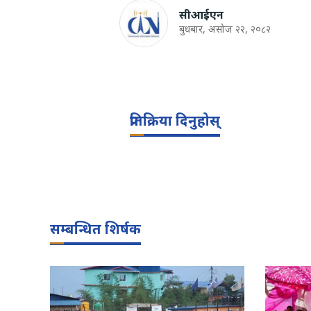
सीआईएन
बुधबार, असोज २२, २०८२
प्रतिक्रिया दिनुहोस्
सम्बन्धित शिर्षक