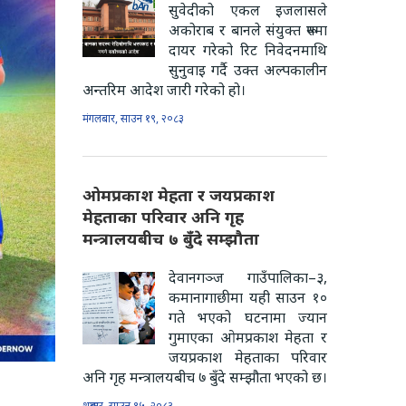
सुवेदीको एकल इजलासले
अकोराब र बानले संयुक्त रूपमा
दायर गरेको रिट निवेदनमाथि
सुनुवाइ गर्दै उक्त अल्पकालीन
अन्तरिम आदेश जारी गरेको हो।
मंगलबार, साउन १९, २०८३
ओमप्रकाश मेहता र जयप्रकाश
मेहताका परिवार अनि गृह
मन्त्रालयबीच ७ बुँदे सम्झौता
देवानगञ्ज गाउँपालिका–३,
कमानागाछीमा यही साउन १०
गते भएको घटनामा ज्यान
गुमाएका ओमप्रकाश मेहता र
जयप्रकाश मेहताका परिवार
अनि गृह मन्त्रालयबीच ७ बुँदे सम्झौता भएको छ।
शुक्रबार, साउन १५, २०८३