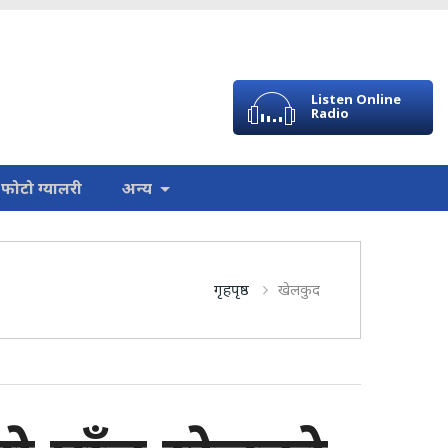
Listen Online
Radio
फोटो ग्यालरी
अन्य
गृहपृष्ठ
खेलकुद