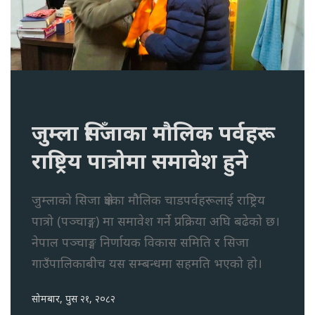
जुम्ला सिँजाका मौलिक पर्वहरू
राष्ट्रिय पात्रोमा समावेश हुने
जुम्लाको सिजा क्षेत्रका मौलिक चाडपर्वहरूलाई राष्ट्रिय
पात्रो (पञ्चाङ्ग) मा समावेश गर्ने प्रक्रिया अघि बढेको छ।
नेपाल पञ्चाङ्ग निर्णायक विकास समिति र सिजा
गाउँपालिकाबीच यस सम्बन्धमा सहमति भएको हो।
सोमबार, पुस २१, २०८२