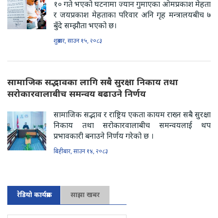
१० गते भएको घटनामा ज्यान गुमाएका ओमप्रकाश मेहता
र जयप्रकाश मेहताका परिवार अनि गृह मन्त्रालयबीच ७
बुँदे सम्झौता भएको छ।
शुक्रबार, साउन १५, २०८३
सामाजिक सद्भावका लागि सबै सुरक्षा निकाय तथा
सरोकारवालाबीच समन्वय बढाउने निर्णय
सामाजिक सद्भाव र राष्ट्रिय एकता कायम राख्न सबै सुरक्षा
निकाय तथा सरोकारवालाबीच समन्वयलाई थप
प्रभावकारी बनाउने निर्णय गरेको छ ।
बिहीबार, साउन १४, २०८३
रेडियो कार्यक्रम
साझा खबर