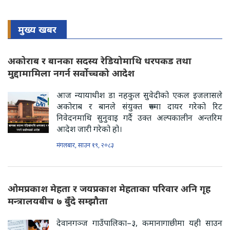
मुख्य खबर
अकोराब र बानका सदस्य रेडियोमाथि धरपकड तथा
मुद्दामामिला नगर्न सर्वोच्चको आदेश
आज न्यायाधीश डा नहकुल सुवेदीको एकल इजलासले
अकोराब र बानले संयुक्त रूपमा दायर गरेको रिट
निवेदनमाथि सुनुवाइ गर्दै उक्त अल्पकालीन अन्तरिम
आदेश जारी गरेको हो।
मंगलबार, साउन १९, २०८३
ओमप्रकाश मेहता र जयप्रकाश मेहताका परिवार अनि गृह
मन्त्रालयबीच ७ बुँदे सम्झौता
देवानगञ्ज गाउँपालिका–३, कमानागाछीमा यही साउन