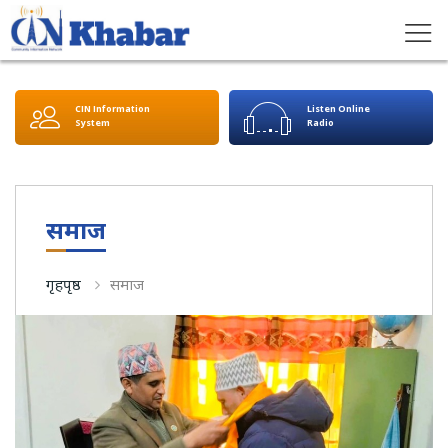
CIN Information
Listen Online
System
Radio
समाज
गृहपृष्ठ
समाज