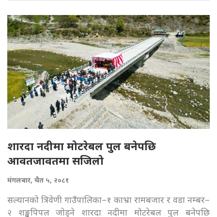
शारदा नदीमा मोटरेबल पुल बनेपछि
आवतजावतमा सजिलो
मंगलबार, चैत ५, २०८१
सल्यानको त्रिवेणी गाउँपालिका–१ काभ्रा रामबजार र वडा नम्बर–
२ शङ्खपिपल जोड्ने शारदा नदीमा मोटरेबल पुल बनेपछि