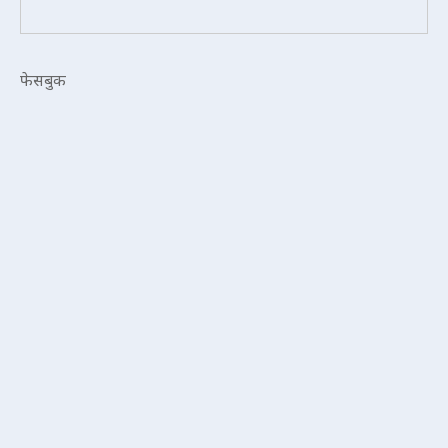
फेसबुक