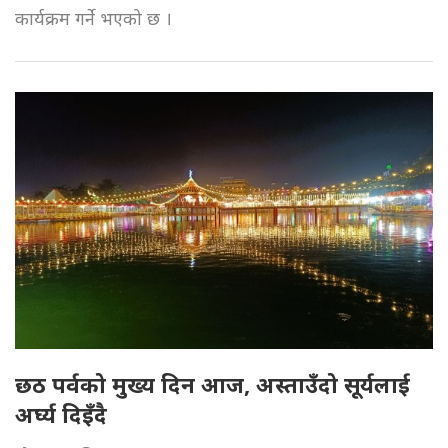
कार्यक्रम गर्ने भएको छ ।
छठ पर्वको मुख्य दिन आज, अस्ताउँदो सूर्यलाई
अर्घ्य दिइँदै