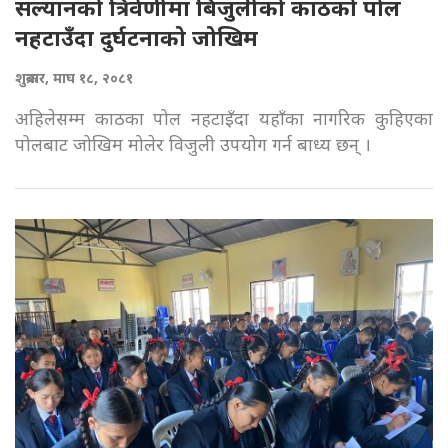
सल्यानको त्रिवेणीमा बिजुलीको काठको पोल
नहटाउँदा दुर्घटनाको जोखिम
शुक्रबार, माघ १८, २०८१
अहिलेसम्म काठका पोल नहटाइँदा यहाँका नागरिक कुहिएका
पोलबाट जोखिम मोलेर विजुली उपयोग गर्न बाध्य छन् ।