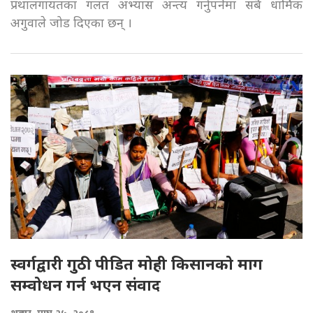
प्रथालगायतका गलत अभ्यास अन्त्य गर्नुपर्नेमा सबै धार्मिक
अगुवाले जोड दिएका छन् ।
स्वर्गद्वारी गुठी पीडित मोही किसानको माग
सम्वोधन गर्न भएन संवाद
शुक्रबार, माघ २५, २०८१