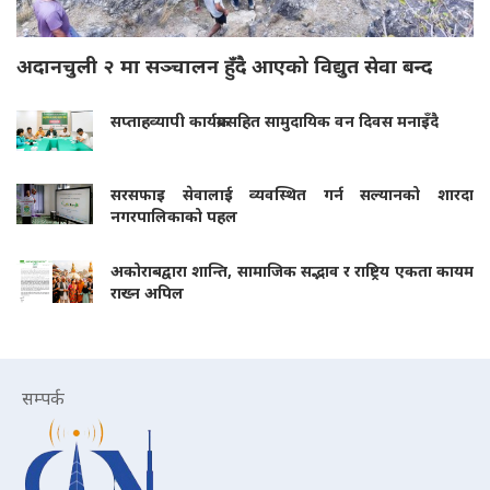
अदानचुली २ मा सञ्चालन हुँदै आएको विद्युत सेवा बन्द
सप्ताहव्यापी कार्यक्रमसहित सामुदायिक वन दिवस मनाइँदै
सरसफाइ सेवालाई व्यवस्थित गर्न सल्यानको शारदा
नगरपालिकाको पहल
अकोराबद्वारा शान्ति, सामाजिक सद्भाव र राष्ट्रिय एकता कायम
राख्न अपिल
सम्पर्क