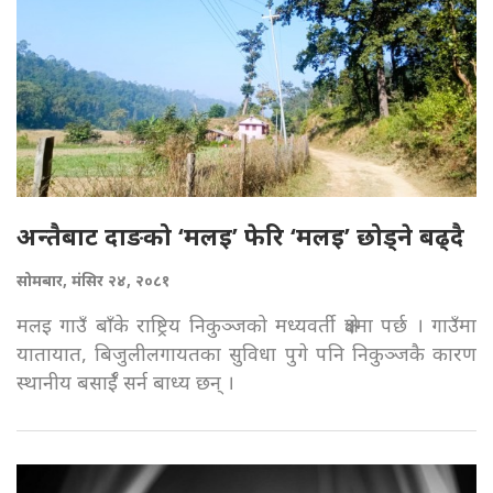
अन्तैबाट दाङको ‘मलइ’ फेरि ‘मलइ’ छोड्ने बढ्दै
सोमबार, मंसिर २४, २०८१
मलइ गाउँ बाँके राष्ट्रिय निकुञ्जको मध्यवर्ती क्षेत्रमा पर्छ । गाउँमा
यातायात, बिजुलीलगायतका सुविधा पुगे पनि निकुञ्जकै कारण
स्थानीय बसाईँ सर्न बाध्य छन् ।