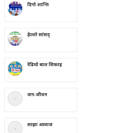
दिगो शान्ति
हेल्लो सांसद्
रेडियाे बाल सिकाइ
जन-जीवन
साझा आवाज