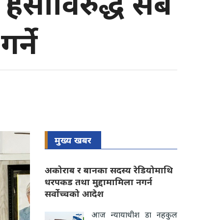
िंसाविरुद्ध सबै
र्ने
मुख्य खबर
अकोराब र बानका सदस्य रेडियोमाथि
धरपकड तथा मुद्दामामिला नगर्न
सर्वोच्चको आदेश
आज न्यायाधीश डा नहकुल