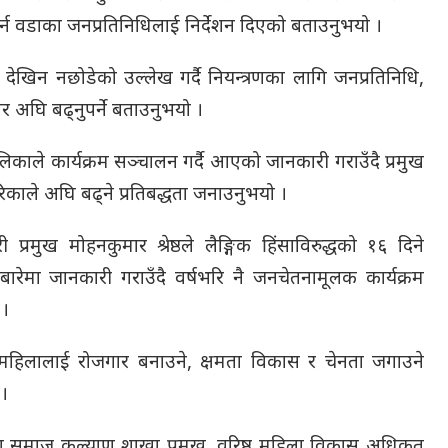
र्न वडाका जनप्रतिनिधिलाई निर्देशन दिएको बताउनुभयो ।
 देखिन नछोडेको उल्लेख गर्दै नियन्त्रणका लागि जनप्रतिनिधि,
अघि बढ्नुपर्ने बताउनुभयो ।
लिकाले कार्यक्रम सञ्चालन गर्दै आएको जानकारी गराउँदै प्रमुख
काले अघि बढ्ने प्रतिबद्धता जनाउनुभयो ।
प्रमुख मोहनकुमार श्रेष्ठले लैङ्गिक हिंसाविरुद्धको १६ दिने
रेमा जानकारी गराउँदै वर्षभरि नै जनचेतनामूलक कार्यक्रम
 ।
महिलालाई रोजगार बनाउने, क्षमता विकास र चेनता जगाउने
 ।
समाज कल्याण शाखा प्रमुख, वरिष्ठ महिला विकास अधिकृत