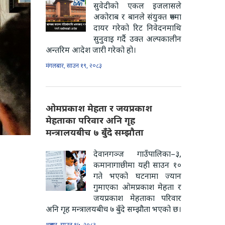
सुवेदीको एकल इजलासले
अकोराब र बानले संयुक्त रूपमा
दायर गरेको रिट निवेदनमाथि
सुनुवाइ गर्दै उक्त अल्पकालीन
अन्तरिम आदेश जारी गरेको हो।
मंगलबार, साउन १९, २०८३
ओमप्रकाश मेहता र जयप्रकाश
मेहताका परिवार अनि गृह
मन्त्रालयबीच ७ बुँदे सम्झौता
देवानगञ्ज गाउँपालिका–३,
कमानागाछीमा यही साउन १०
गते भएको घटनामा ज्यान
गुमाएका ओमप्रकाश मेहता र
जयप्रकाश मेहताका परिवार
अनि गृह मन्त्रालयबीच ७ बुँदे सम्झौता भएको छ।
शुक्रबार, साउन १५, २०८३