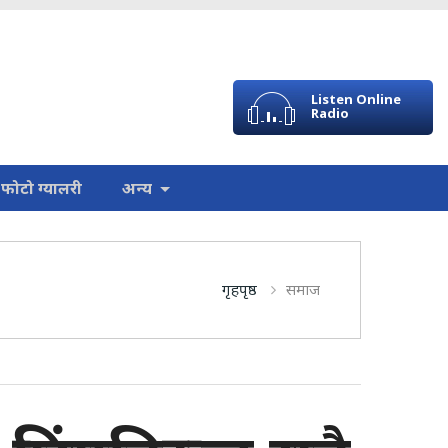
Listen Online
Radio
फोटो ग्यालरी
अन्य
गृहपृष्ठ
समाज