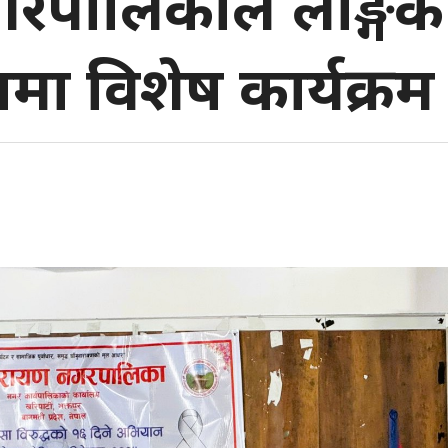
रपालिकाले लैङ्गिक ह
मा विशेष कार्यक्रम ग