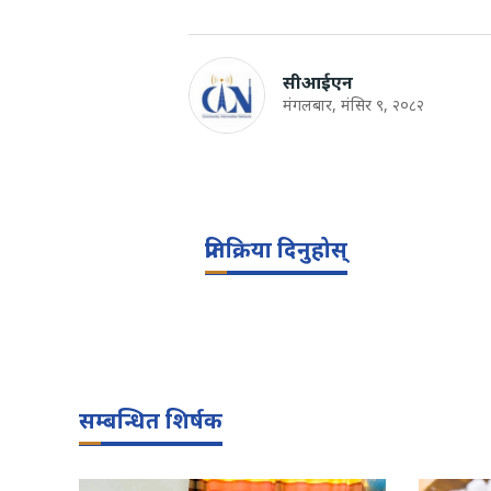
सीआईएन
मंगलबार, मंसिर ९, २०८२
प्रतिक्रिया दिनुहोस्
सम्बन्धित शिर्षक