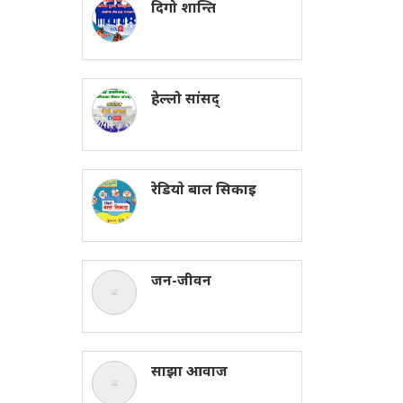
दिगो शान्ति
हेल्लो सांसद्
रेडियाे बाल सिकाइ
जन-जीवन
साझा आवाज