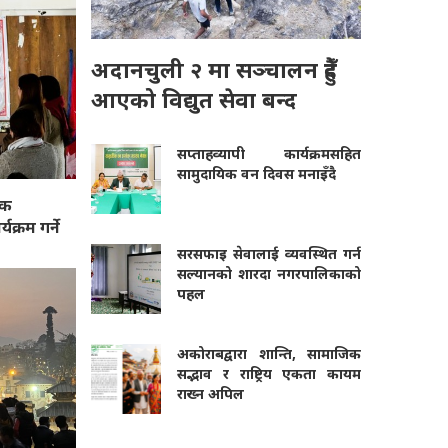
अदानचुली २ मा सञ्चालन हुँदै
आएको विद्युत सेवा बन्द
सप्ताहव्यापी कार्यक्रमसहित
सामुदायिक वन दिवस मनाइँदै
िक
क्रम गर्ने
सरसफाइ सेवालाई व्यवस्थित गर्न
सल्यानको शारदा नगरपालिकाको
पहल
अकोराबद्वारा शान्ति, सामाजिक
सद्भाव र राष्ट्रिय एकता कायम
राख्न अपिल