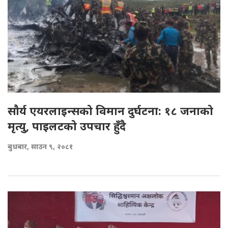
साैर्य एयरलाइन्सको विमान दुर्घटना: १८ जनाको
मृत्यु, पाइलटको उपचार हुँदै
बुधबार, साउन ९, २०८१