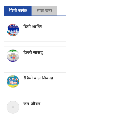
रेडियो कार्यक्रम
साझा खबर
दिगो शान्ति
हेल्लो सांसद्
रेडियाे बाल सिकाइ
जन-जीवन