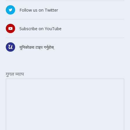
Follow us on Twitter
Subscribe on YouTube
युनिकोडमा टाइप गर्नुहोस्
गुगल म्याप