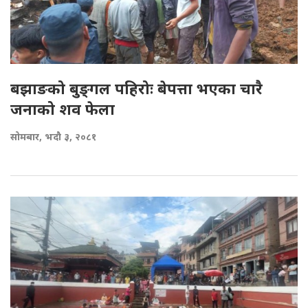
बझाङको बुङ्‍गल पहिरोः बेपत्ता भएका चारै
जनाको शव फेला
सोमबार, भदौ ३, २०८१