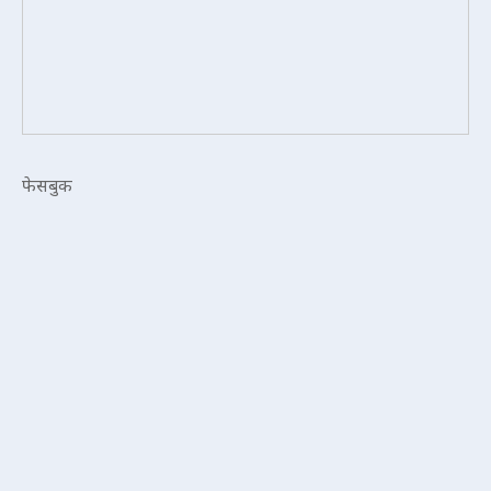
फेसबुक