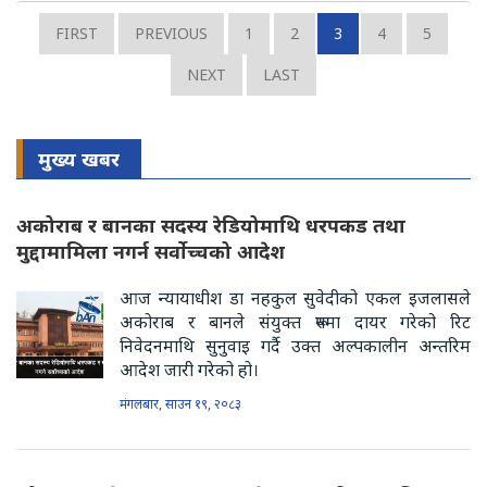
FIRST
PREVIOUS
1
2
3
4
5
NEXT
LAST
मुख्य खबर
अकोराब र बानका सदस्य रेडियोमाथि धरपकड तथा
मुद्दामामिला नगर्न सर्वोच्चको आदेश
आज न्यायाधीश डा नहकुल सुवेदीको एकल इजलासले
अकोराब र बानले संयुक्त रूपमा दायर गरेको रिट
निवेदनमाथि सुनुवाइ गर्दै उक्त अल्पकालीन अन्तरिम
आदेश जारी गरेको हो।
मंगलबार, साउन १९, २०८३