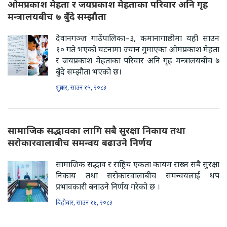
ओमप्रकाश मेहता र जयप्रकाश मेहताका परिवार अनि गृह
मन्त्रालयबीच ७ बुँदे सम्झौता
देवानगञ्ज गाउँपालिका–३, कमानागाछीमा यही साउन
१० गते भएको घटनामा ज्यान गुमाएका ओमप्रकाश मेहता
र जयप्रकाश मेहताका परिवार अनि गृह मन्त्रालयबीच ७
बुँदे सम्झौता भएको छ।
शुक्रबार, साउन १५, २०८३
सामाजिक सद्भावका लागि सबै सुरक्षा निकाय तथा
सरोकारवालाबीच समन्वय बढाउने निर्णय
सामाजिक सद्भाव र राष्ट्रिय एकता कायम राख्न सबै सुरक्षा
निकाय तथा सरोकारवालाबीच समन्वयलाई थप
प्रभावकारी बनाउने निर्णय गरेको छ ।
बिहीबार, साउन १४, २०८३