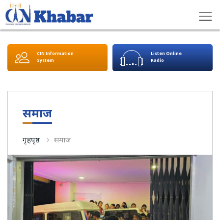
CIN Information
Listen Online
System
Radio
समाज
गृहपृष्ठ
समाज