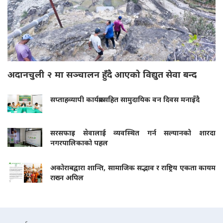
अदानचुली २ मा सञ्चालन हुँदै आएको विद्युत सेवा बन्द
सप्ताहव्यापी कार्यक्रमसहित सामुदायिक वन दिवस मनाइँदै
सरसफाइ सेवालाई व्यवस्थित गर्न सल्यानको शारदा
नगरपालिकाको पहल
अकोराबद्वारा शान्ति, सामाजिक सद्भाव र राष्ट्रिय एकता कायम
राख्न अपिल