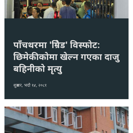
पाँचथरमा 'ग्रिनेड' विस्फोट:
छिमेकीकोमा खेल्न गएका दाजु
बहिनीको मृत्यु
शुक्रबार, भदौ १४, २०८१