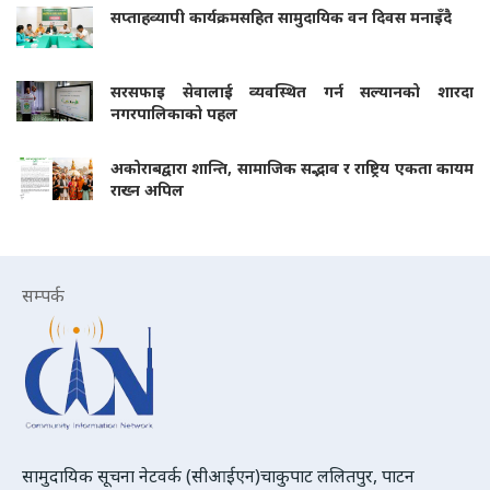
सप्ताहव्यापी कार्यक्रमसहित सामुदायिक वन दिवस मनाइँदै
सरसफाइ सेवालाई व्यवस्थित गर्न सल्यानको शारदा
नगरपालिकाको पहल
अकोराबद्वारा शान्ति, सामाजिक सद्भाव र राष्ट्रिय एकता कायम
राख्न अपिल
सम्पर्क
सामुदायिक सूचना नेटवर्क (सीआईएन)चाकुपाट ललितपुर, पाटन