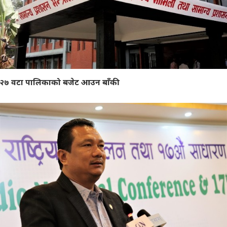
२७ वटा पालिकाको बजेट आउन बाँकी