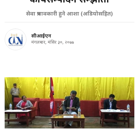
सेवा प्रभावकारी हुने आशा (अडियोसहित)
सीआईएन
मंगलबार, मंसिर ३०, २०७७