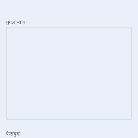
गुगल म्याप
फेसबुक