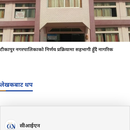
टीकापुर नगरपालिकाको निर्णय प्रक्रियामा सहभागी हुँदै नागरिक
लेखकबाट थप
सीआईएन