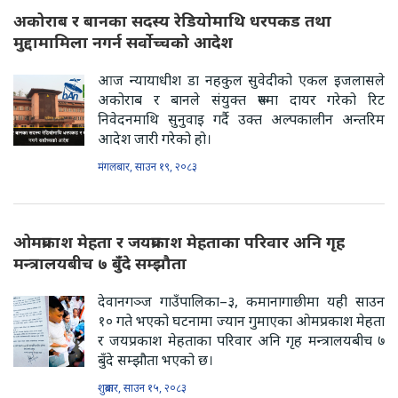
अकोराब र बानका सदस्य रेडियोमाथि धरपकड तथा
मुद्दामामिला नगर्न सर्वोच्चको आदेश
आज न्यायाधीश डा नहकुल सुवेदीको एकल इजलासले
अकोराब र बानले संयुक्त रूपमा दायर गरेको रिट
निवेदनमाथि सुनुवाइ गर्दै उक्त अल्पकालीन अन्तरिम
आदेश जारी गरेको हो।
मंगलबार, साउन १९, २०८३
ओमप्रकाश मेहता र जयप्रकाश मेहताका परिवार अनि गृह
मन्त्रालयबीच ७ बुँदे सम्झौता
देवानगञ्ज गाउँपालिका–३, कमानागाछीमा यही साउन
१० गते भएको घटनामा ज्यान गुमाएका ओमप्रकाश मेहता
र जयप्रकाश मेहताका परिवार अनि गृह मन्त्रालयबीच ७
बुँदे सम्झौता भएको छ।
शुक्रबार, साउन १५, २०८३