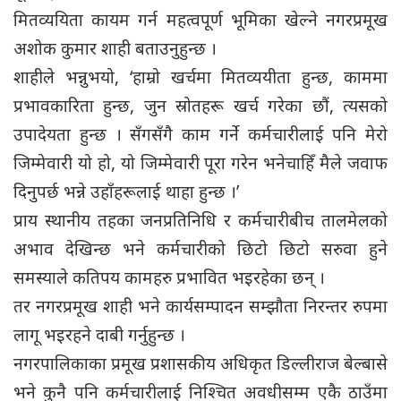
मितव्ययिता कायम गर्न महत्वपूर्ण भूमिका खेल्ने नगरप्रमूख
अशोक कुमार शाही बताउनुहुन्छ ।
शाहीले भन्नुभयो, ‘हाम्रो खर्चमा मितव्ययीता हुन्छ, काममा
प्रभावकारिता हुन्छ, जुन स्रोतहरू खर्च गरेका छौं, त्यसको
उपादेयता हुन्छ । सँगसँगै काम गर्ने कर्मचारीलाई पनि मेरो
जिम्मेवारी यो हो, यो जिम्मेवारी पूरा गरेन भनेचाहिँ मैले जवाफ
दिनुपर्छ भन्ने उहाँहरूलाई थाहा हुन्छ ।’
प्राय स्थानीय तहका जनप्रतिनिधि र कर्मचारीबीच तालमेलको
अभाव देखिन्छ भने कर्मचारीको छिटो छिटो सरुवा हुने
समस्याले कतिपय कामहरु प्रभावित भइरहेका छन् ।
तर नगरप्रमूख शाही भने कार्यसम्पादन सम्झौता निरन्तर रुपमा
लागू भइरहने दाबी गर्नुहुन्छ ।
नगरपालिकाका प्रमूख प्रशासकीय अधिकृत डिल्लीराज बेल्बासे
भने कुनै पनि कर्मचारीलाई निश्चित अवधीसम्म एकै ठाउँमा