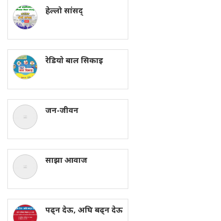
हेल्लो सांसद्
रेडियाे बाल सिकाइ
जन-जीवन
साझा आवाज
पढ्न देऊ, अघि बढ्न देऊ