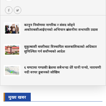
कानुन निर्माणमा नागरिक र संसद जोड्ने
अकोराबसीआईएनको अभियान प्रशंसनीयः सभापति उदास
सुकुम्बासी बस्तीबाट विस्थापित बालबालिकाको अधिकार
सुनिश्चित गर्न सर्वोच्चको आदेश
६ घण्टामा गण्डकी प्रदेशमा सबैभन्दा धेरै पानी पर्‍यो, नारायणी
नदी वरपर डूबानको जोखिम
मुख्य खबर