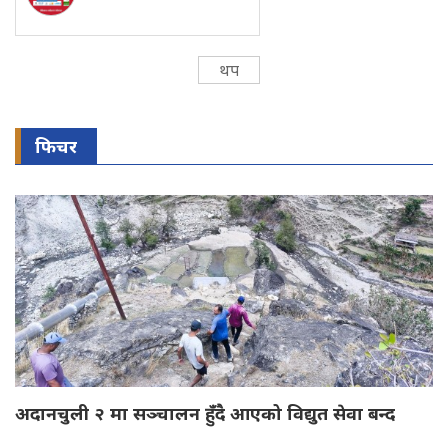
थप
फिचर
अदानचुली २ मा सञ्चालन हुँदै आएको विद्युत सेवा बन्द