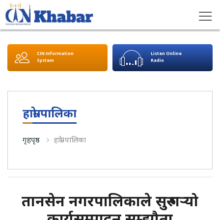
CIN Information
Listen Online
System
Radio
हाम्रो-पालिका
गृहपृष्ठ
हाम्रो-पालिका
तानसेन नगरपालिकाले सुरु गर्‍यो
कार्यसम्पादन सम्झौता