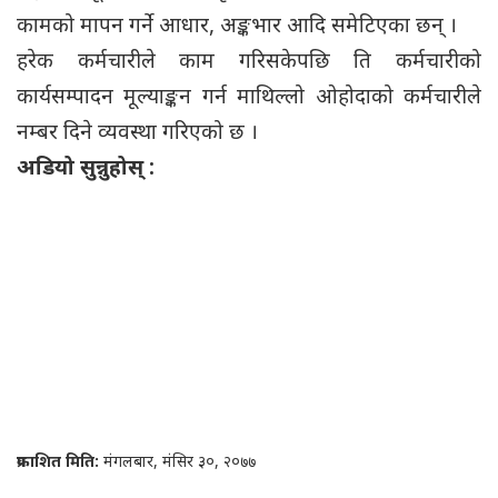
कामको मापन गर्ने आधार, अङ्कभार आदि समेटिएका छन् ।
हरेक कर्मचारीले काम गरिसकेपछि ति कर्मचारीको
कार्यसम्पादन मूल्याङ्कन गर्न माथिल्लो ओहोदाको कर्मचारीले
नम्बर दिने व्यवस्था गरिएको छ ।
अडियो सुन्नुहोस् :
प्रकाशित मिति:
मंगलबार, मंसिर ३०, २०७७