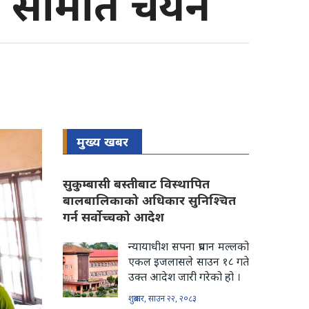
्रिय समिति चयन
मुख्य खबर
सुकुम्बासी बस्तीबाट विस्थापित
बालबालिकाको अधिकार सुनिश्चित
गर्न सर्वोच्चको आदेश
न्यायाधीश सपना प्रधान मल्लको
एकल इजलासले साउन १८ गते
उक्त आदेश जारी गरेको हो ।
शुक्रबार, साउन २२, २०८३