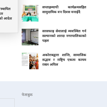
सप्ताहव्यापी कार्यक्रमसहित
िस्थापित
सामुदायिक वन दिवस मनाइँदै
ार
च्चको आदेश
सरसफाइ सेवालाई व्यवस्थित गर्न
सल्यानको शारदा नगरपालिकाको
पहल
अकोराबद्वारा शान्ति, सामाजिक
सद्भाव र राष्ट्रिय एकता कायम
राख्न अपिल
फेसबुक