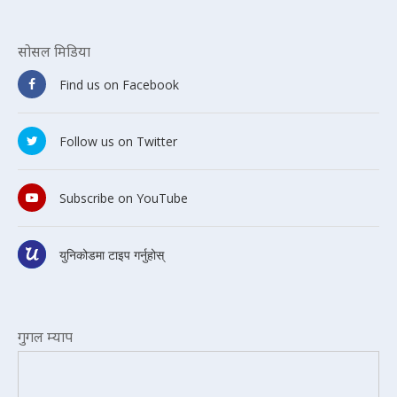
सोसल मिडिया
Find us on Facebook
Follow us on Twitter
Subscribe on YouTube
युनिकोडमा टाइप गर्नुहोस्
गुगल म्याप