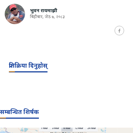
भुवन रायमाझी
बिहीबार, जेठ ७, २०८३
प्रतिक्रिया दिनुहोस्
सम्बन्धित शिर्षक