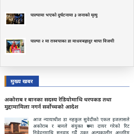
पाल्पामा भएको दुर्घटनामा ३ जनाको मृत्यु
पाल्पा २ मा रास्वपाका डा माधवबहादुर थापा विजयी
मुख्य खबर
अकोराब र बानका सदस्य रेडियोमाथि धरपकड तथा
मुद्दामामिला नगर्न सर्वोच्चको आदेश
आज न्यायाधीश डा नहकुल सुवेदीको एकल इजलासले
अकोराब र बानले संयुक्त रूपमा दायर गरेको रिट
निवेदनमाथि सुनुवाइ गर्दै उक्त अल्पकालीन अन्तरिम