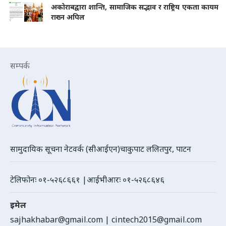
अकोराबद्वारा शान्ति, सामाजिक सद्भाव र राष्ट्रिय एकता कायम
राख्न अपिल
सम्पर्क
सामुदायिक सूचना नेटवर्क (सीआईएन)चाकुपाट ललितपुर, पाटन
टेलिफोनः ०१-५२६८६६१ |आईभीआरः ०१-५२६८६४६
इमेल
sajhakhabar@gmail.com
|
cintech2015@gmail.com