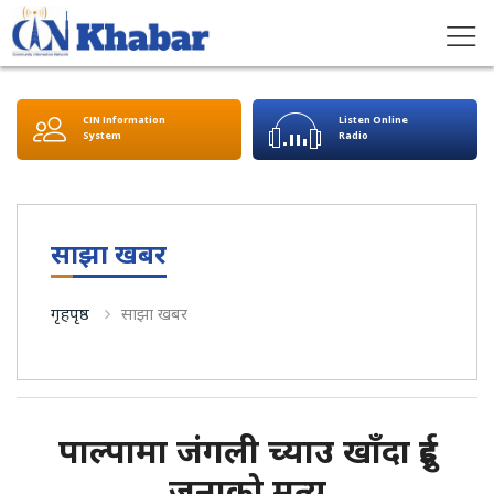
CIN Information
Listen Online
System
Radio
साझा खबर
गृहपृष्ठ
साझा खबर
पाल्पामा जंगली च्याउ खाँदा दुई
जनाको मृत्यु