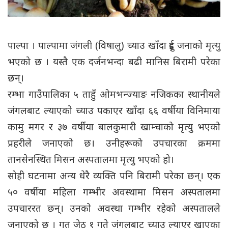
पाल्पा । पाल्पामा जंगली (विषालु) च्याउ खाँदा दुई जनाको मृत्यु
भएको छ । यस्तै एक दर्जनभन्दा बढी मानिस बिरामी परेका
छन्।
रम्भा गाउँपालिका ५ ताहुँ ओमभन्ज्याङ नजिकका स्थानीयले
जंगलबाट ल्याएको च्याउ पकाएर खाँदा ६६ वर्षीया विनिमाया
कामु मगर र ३७ वर्षीया बालकुमारी खाम्चाको मृत्यु भएको
प्रहरीले जनाएको छ। उनीहरूको उपचारका क्रममा
तानसेनस्थित मिसन अस्पतालमा मृत्यु भएको हो।
सोही घटनामा अन्य धेरै व्यक्ति पनि बिरामी परेका छन्। एक
५० वर्षीया महिला गम्भीर अवस्थामा मिसन अस्पतालमा
उपचाररत छन्। उनको अवस्था गम्भीर रहेको अस्पतालले
जनाएको छ । गत जेठ १ गते जंगलबाट च्याउ ल्याएर खाएका