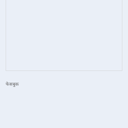
फेसबुक