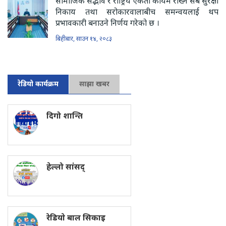
सामाजिक सद्भाव र राष्ट्रिय एकता कायम राख्न सबै सुरक्षा
निकाय तथा सरोकारवालाबीच समन्वयलाई थप
प्रभावकारी बनाउने निर्णय गरेको छ ।
बिहीबार, साउन १४, २०८३
रेडियो कार्यक्रम
साझा खबर
दिगो शान्ति
हेल्लो सांसद्
रेडियाे बाल सिकाइ