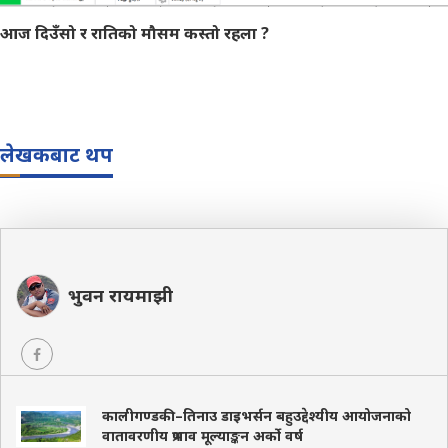
आज दिउँसो र रातिको मौसम कस्तो रहला ?
लेखकबाट थप
भुवन रायमाझी
कालीगण्डकी–तिनाउ डाइभर्सन बहुउद्देश्यीय आयोजनाको
वातावरणीय प्रभाव मूल्याङ्कन अर्को वर्ष