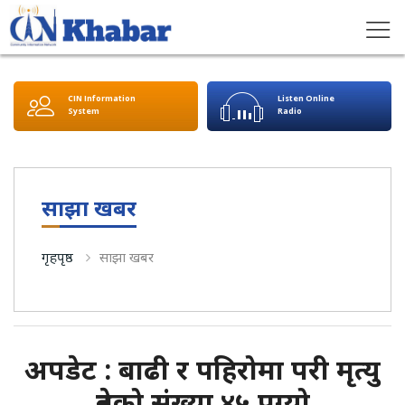
CIN Information
Listen Online
System
Radio
साझा खबर
गृहपृष्ठ
साझा खबर
अपडेट : बाढी र पहिरोमा परी मृत्यु
हुनेको संख्या ४५ पुग्यो