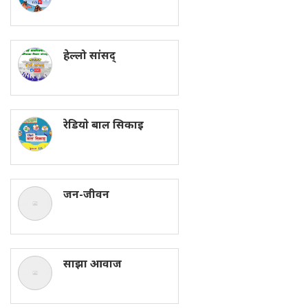
हेल्लो सांसद्
रेडियाे बाल सिकाइ
जन-जीवन
साझा आवाज