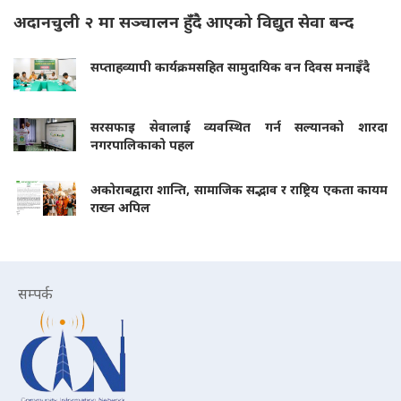
अदानचुली २ मा सञ्चालन हुँदै आएको विद्युत सेवा बन्द
सप्ताहव्यापी कार्यक्रमसहित सामुदायिक वन दिवस मनाइँदै
सरसफाइ सेवालाई व्यवस्थित गर्न सल्यानको शारदा
नगरपालिकाको पहल
अकोराबद्वारा शान्ति, सामाजिक सद्भाव र राष्ट्रिय एकता कायम
राख्न अपिल
सम्पर्क