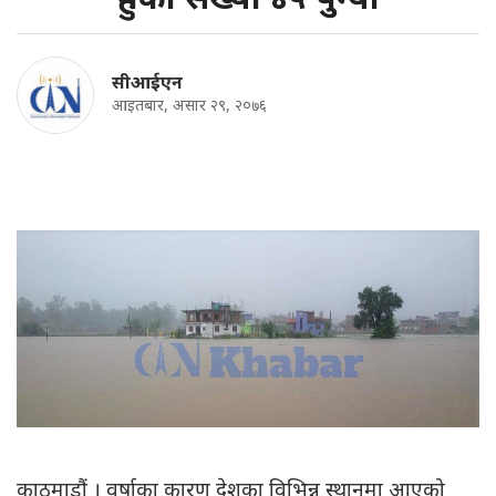
सीआईएन
आइतबार, असार २९, २०७६
काठमाडौं । वर्षाका कारण देशका विभिन्न स्थानमा आएको