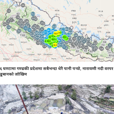
६ घण्टामा गण्डकी प्रदेशमा सबैभन्दा धेरै पानी पर्‍यो, नारायणी नदी वरपर
डूबानको जोखिम