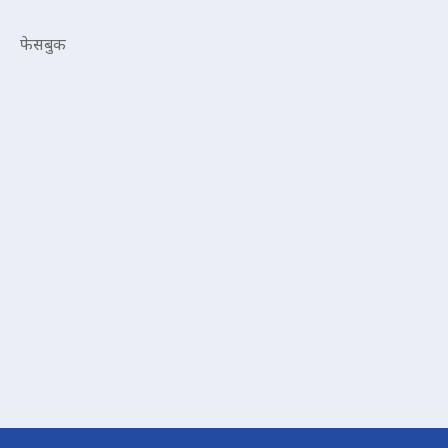
फेसबुक