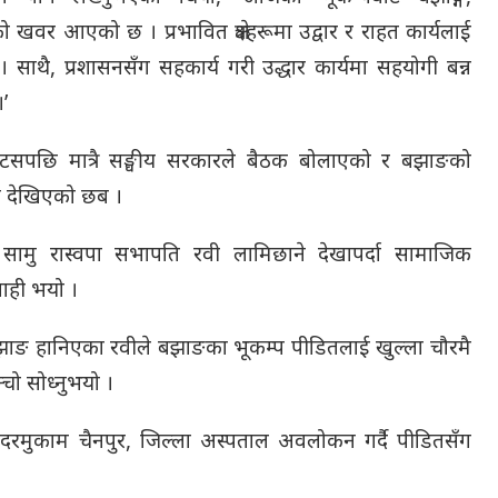
ो खवर आएको छ । प्रभावित क्षेत्रहरूमा उद्वार र राहत कार्यलाई
 । साथै, प्रशासनसँग सहकार्य गरी उद्धार कार्यमा सहयोगी बन्न
’
ाटसपछि मात्रै सङ्घीय सरकारले बैठक बोलाएको र बझाङको
ेको देखिएको छब ।
 सामु रास्वपा सभापति रवी लामिछाने देखापर्दा सामाजिक
ाही भयो ।
बझाङ हानिएका रवीले बझाङका भूकम्प पीडितलाई खुल्ला चौरमै
्चो सोध्नुभयो ।
दरमुकाम चैनपुर, जिल्ला अस्पताल अवलोकन गर्दै पीडितसँग