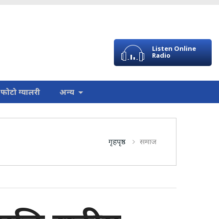
Listen Online
Radio
फोटो ग्यालरी
अन्य
गृहपृष्ठ
समाज