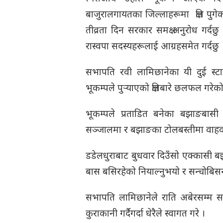
बाजुरालगायतका जिल्लाहरूमा क्षति पुगेक
तीव्रता दिन सरकार समक्ष अनुरोध गर्दछु
रास्वपा सदस्यहरूलाई आग्रहसमेत गर्दछु ।
सभापति रवी लामिछानेका यी दुई स्ट
भूकम्पले पुर्‍याएको क्षतिबारे छलफल गर
भूकम्पले प्रताडित बनेका बझाङबासी
सञ्जालमा र बझाङका टोलबस्तीमा वाहव
डडेलधुराबाट बुधवार दिउँसो एक्कासी 
बास बसिरहेको नियाल्नुभयो र सन्चोबिसन
सभापति लामिछानेले राति अबेरसम्म स
कुराकानी गर्दैगर्दा धेरैले स्वागत गरे ।