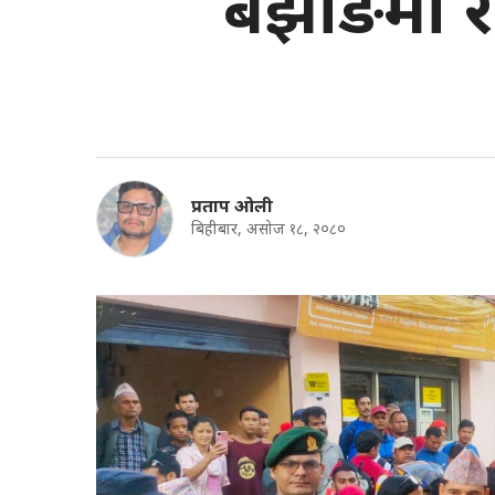
बझाङमा रव
प्रताप ओली
बिहीबार, असोज १८, २०८०