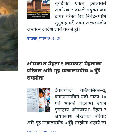
सुवेदीको एकल इजलासले
अकोराब र बानले संयुक्त रूपमा
दायर गरेको रिट निवेदनमाथि
सुनुवाइ गर्दै उक्त अल्पकालीन
अन्तरिम आदेश जारी गरेको हो।
मंगलबार, साउन १९, २०८३
ओमप्रकाश मेहता र जयप्रकाश मेहताका
परिवार अनि गृह मन्त्रालयबीच ७ बुँदे
सम्झौता
देवानगञ्ज गाउँपालिका–३,
कमानागाछीमा यही साउन १०
गते भएको घटनामा ज्यान
गुमाएका ओमप्रकाश मेहता र
जयप्रकाश मेहताका परिवार
अनि गृह मन्त्रालयबीच ७ बुँदे सम्झौता भएको छ।
शुक्रबार, साउन १५, २०८३