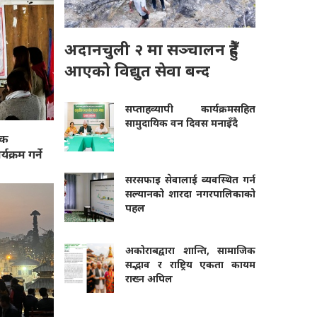
अदानचुली २ मा सञ्चालन हुँदै
आएको विद्युत सेवा बन्द
सप्ताहव्यापी कार्यक्रमसहित
सामुदायिक वन दिवस मनाइँदै
िक
क्रम गर्ने
सरसफाइ सेवालाई व्यवस्थित गर्न
सल्यानको शारदा नगरपालिकाको
पहल
अकोराबद्वारा शान्ति, सामाजिक
सद्भाव र राष्ट्रिय एकता कायम
राख्न अपिल