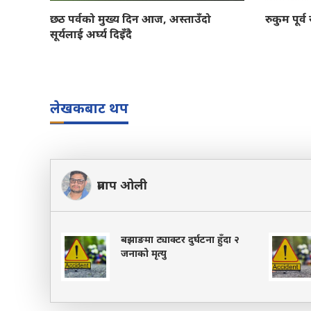
छठ पर्वको मुख्य दिन आज, अस्ताउँदो
रुकुम पूर्
सूर्यलाई अर्घ्य दिइँदै
लेखकबाट थप
प्रताप ओली
बझाङमा ट्याक्टर दुर्घटना हुँदा २
जनाको मृत्यु