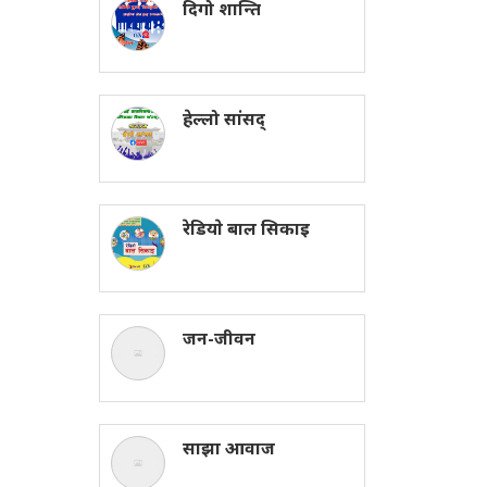
दिगो शान्ति
हेल्लो सांसद्
रेडियाे बाल सिकाइ
जन-जीवन
साझा आवाज