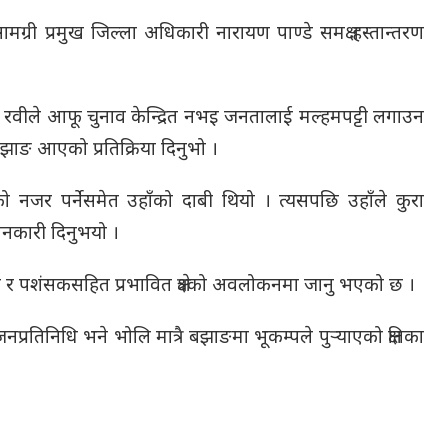
ग्री प्रमुख जिल्ला अधिकारी नारायण पाण्डे समक्ष हस्तान्तरण
रवीले आफू चुनाव केन्द्रित नभइ जनतालाई मल्हमपट्टी लगाउन
बझाङ आएको प्रतिक्रिया दिनुभो ।
 नजर पर्नेसमेत उहाँको दाबी थियो । त्यसपछि उहाँले कुरा
 जानकारी दिनुभयो ।
 र पशंसकसहित प्रभावित क्षेत्रको अवलोकनमा जानु भएको छ ।
 जनप्रतिनिधि भने भोलि मात्रै बझाङमा भूकम्पले पुर्‍याएको क्षतिका