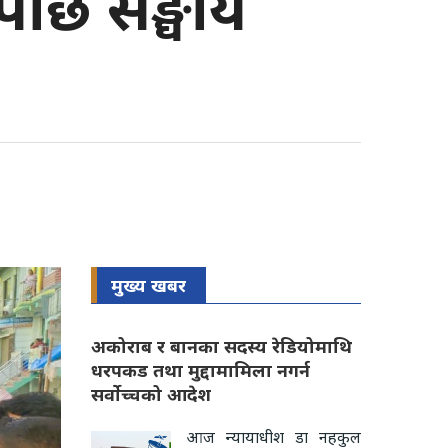
पछि सङ्घीय
मुख्य खबर
अकोराब र बानका सदस्य रेडियोमाथि
धरपकड तथा मुद्दामामिला नगर्न
सर्वोच्चको आदेश
आज न्यायाधीश डा नहकुल