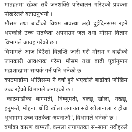
मातहतमा रहेका सबै जनशक्ति परिचालन गरिएको प्रवक्ता
पोखरेलले बताउनुभयो ।
मौसम तथा बाढीको विषम अवस्था अझै दुईदिनसम्म रहने
भएकोले उच्च सतर्कता अपनाउन जल तथा मौसम विज्ञान
विभागले आग्रह गरेको छ ।
विभागले आज दिउँसो विज्ञप्ति जारी गरी मौसम र बाढीको
जानकारी आवश्यक परेमा मौसम तथा बाढी पूर्वानुमान
महाशाखामा सम्पर्क गर्न पनि भनेको छ ।
काठमाडौंमा भोलिसम्म नै वर्षा हुने भएकाेले बाढीकाे जोखिम
उच्च रहेकाे विभागले जनाएकाे छ ।
"काठमाडौंका बागमती, विष्णुमती, बल्खू खोला, नख्खू,
हनुमन्ते, मोहना, धोवि खोला लगायत सवै खोलानाला र होचा
भुभागमा उच्च सतर्कता अपनाऔं", विभागले भनेकाे छ ।
वर्षाका कारण वाग्मती, कमला लगायतका स–साना नदीहरुले