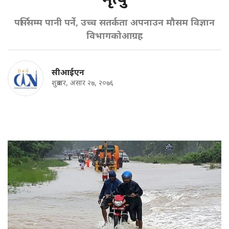
पर्सिसम्म पानी पर्ने, उच्च सतर्कता अपनाउन मौसम विज्ञान
विभागकोआग्रह
सीआईएन
शुक्रबार, असार २७, २०७६