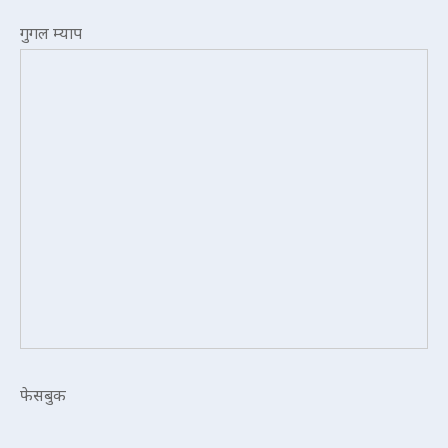
गुगल म्याप
फेसबुक