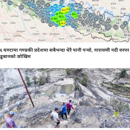
६ घण्टामा गण्डकी प्रदेशमा सबैभन्दा धेरै पानी पर्‍यो, नारायणी नदी वरपर
डूबानको जोखिम