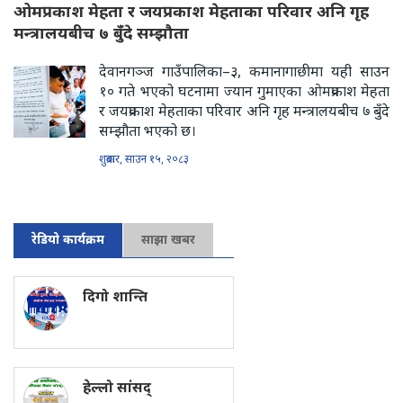
ओमप्रकाश मेहता र जयप्रकाश मेहताका परिवार अनि गृह
मन्त्रालयबीच ७ बुँदे सम्झौता
देवानगञ्ज गाउँपालिका–३, कमानागाछीमा यही साउन
१० गते भएको घटनामा ज्यान गुमाएका ओमप्रकाश मेहता
र जयप्रकाश मेहताका परिवार अनि गृह मन्त्रालयबीच ७ बुँदे
सम्झौता भएको छ।
शुक्रबार, साउन १५, २०८३
रेडियो कार्यक्रम
साझा खबर
दिगो शान्ति
हेल्लो सांसद्