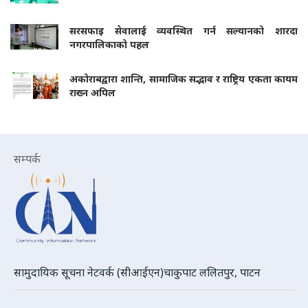
सरसफाइ सेवालाई व्यवस्थित गर्न सल्यानको शारदा
नगरपालिकाको पहल
अकोराबद्वारा शान्ति, सामाजिक सद्भाव र राष्ट्रिय एकता कायम
राख्न अपिल
सम्पर्क
सामुदायिक सूचना नेटवर्क (सीआईएन)चाकुपाट ललितपुर, पाटन