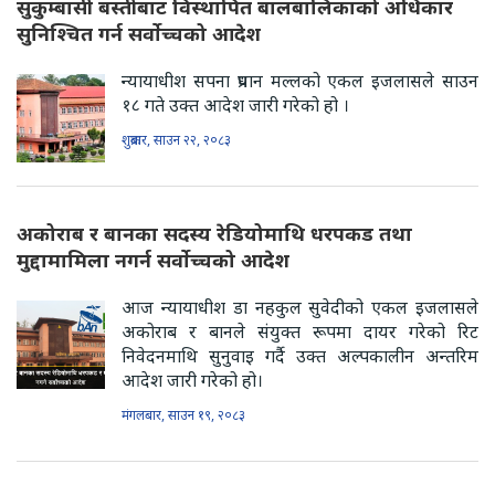
सुकुम्बासी बस्तीबाट विस्थापित बालबालिकाको अधिकार
सुनिश्चित गर्न सर्वोच्चको आदेश
न्यायाधीश सपना प्रधान मल्लको एकल इजलासले साउन
१८ गते उक्त आदेश जारी गरेको हो ।
शुक्रबार, साउन २२, २०८३
अकोराब र बानका सदस्य रेडियोमाथि धरपकड तथा
मुद्दामामिला नगर्न सर्वोच्चको आदेश
आज न्यायाधीश डा नहकुल सुवेदीको एकल इजलासले
अकोराब र बानले संयुक्त रूपमा दायर गरेको रिट
निवेदनमाथि सुनुवाइ गर्दै उक्त अल्पकालीन अन्तरिम
आदेश जारी गरेको हो।
मंगलबार, साउन १९, २०८३