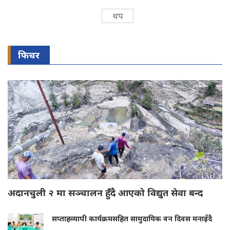
थप
फिचर
अदानचुली २ मा सञ्चालन हुँदै आएको विद्युत सेवा बन्द
सप्ताहव्यापी कार्यक्रमसहित सामुदायिक वन दिवस मनाइँदै