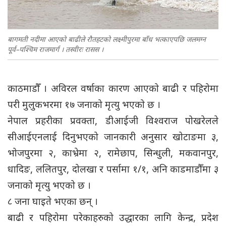
बागमती नदीमा आएको बाढीले रौतहटको लक्ष्मीपुरमा बाँध भत्काएपछि जलमग्न
पूर्व–पश्चिम राजमार्ग । तस्वीरः रासस ।
काठमाडौँ । अविरल वर्षाका कारण आएको बाढी र पहिरोमा
परी मुलुकभरमा १७ जनाको मृत्यु भएको छ ।
नेपाल प्रहरीका प्रवक्ता, डीआईजी विश्वराज पोखरेलले
सीआईएनलाई दिनुभएको जानकारी अनुसार खोटाङमा ३,
भोजपुरमा २, काभ्रेमा २, रामेछाप, सिन्धुली, मकवानपुर,
धादिङ, ललितपुर, दोलखा र पर्सामा १/१, अनि काडमाडौँमा ३
जनाको मृत्यु भएको छ ।
८ जना घाइते भएका छन् ।
बाढी र पहिरोमा परेकाहरुको उद्धारका लागि केन्द्र, प्रदेश