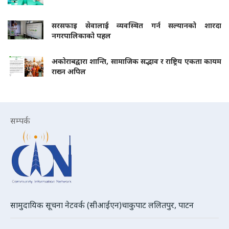
सरसफाइ सेवालाई व्यवस्थित गर्न सल्यानको शारदा
नगरपालिकाको पहल
अकोराबद्वारा शान्ति, सामाजिक सद्भाव र राष्ट्रिय एकता कायम
राख्न अपिल
सम्पर्क
सामुदायिक सूचना नेटवर्क (सीआईएन)चाकुपाट ललितपुर, पाटन