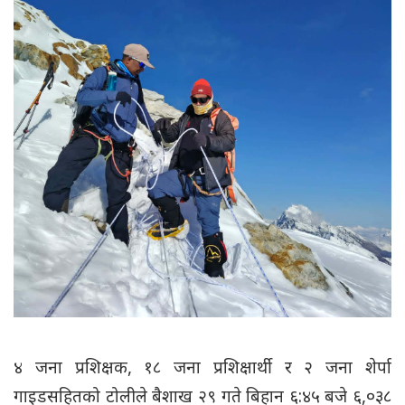
४ जना प्रशिक्षक, १८ जना प्रशिक्षार्थी र २ जना शेर्पा
गाइडसहितको टोलीले बैशाख २९ गते बिहान ६:४५ बजे ६,०३८