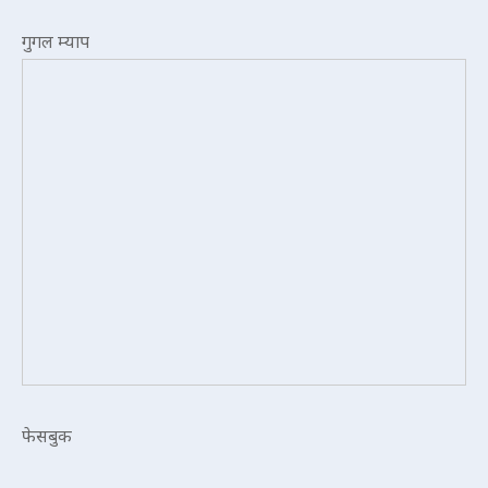
गुगल म्याप
फेसबुक