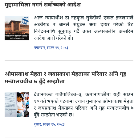
मुद्दामामिला नगर्न सर्वोच्चको आदेश
आज न्यायाधीश डा नहकुल सुवेदीको एकल इजलासले
अकोराब र बानले संयुक्त रूपमा दायर गरेको रिट
निवेदनमाथि सुनुवाइ गर्दै उक्त अल्पकालीन अन्तरिम
आदेश जारी गरेको हो।
मंगलबार, साउन १९, २०८३
ओमप्रकाश मेहता र जयप्रकाश मेहताका परिवार अनि गृह
मन्त्रालयबीच ७ बुँदे सम्झौता
देवानगञ्ज गाउँपालिका–३, कमानागाछीमा यही साउन
१० गते भएको घटनामा ज्यान गुमाएका ओमप्रकाश मेहता
र जयप्रकाश मेहताका परिवार अनि गृह मन्त्रालयबीच ७
बुँदे सम्झौता भएको छ।
शुक्रबार, साउन १५, २०८३