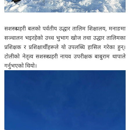
सशस्त्र प्रहरी बलको पर्वतीय उद्धार तालिम शिक्षालय, मनाङमा
सञ्चालन भइरहेको उच्च भुभाग खोज तथा उद्धार तालिमका
प्रशिक्षक र प्रशिक्षार्थीहरूले यो उपलब्धि हासिल गरेका हुन्।
टोलीको नेतृत्व सशस्त्र प्रहरी नायव उपरीक्षक बाबुराम थापाले
गर्नुभएकाे थियाे।