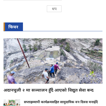
थप
फिचर
अदानचुली २ मा सञ्चालन हुँदै आएको विद्युत सेवा बन्द
सप्ताहव्यापी कार्यक्रमसहित सामुदायिक वन दिवस मनाइँदै