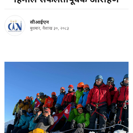
सीआईएन
बुधबार, वैशाख ३०, २०८३