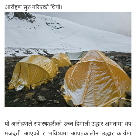
आरोहण सुरु गरिएको थियो।
यो आरोहणले सशस्त्र प्रहरीको उच्च हिमाली उद्धार क्षमतामा थप
मजबुती आएको र भविष्यमा आपतकालीन उद्धार कार्यमा