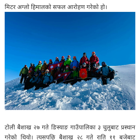
मिटर अग्लो हिमालको सफल आरोहण गरेको हो।
टोली बैशाख २७ गते ङिस्याङ गाउँपालिका ३ चुलुबाट प्रस्थान
गरेको थियो। त्यसपछि बैशाख २८ गते राति ११ बजेबाट