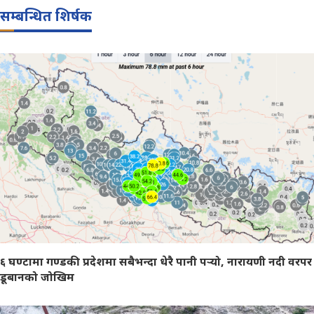
सम्बन्धित शिर्षक
६ घण्टामा गण्डकी प्रदेशमा सबैभन्दा धेरै पानी पर्‍यो, नारायणी नदी वरपर
डूबानको जोखिम