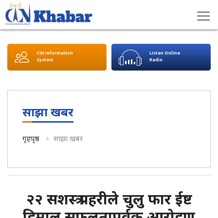
CIN Information
Listen Online
System
Radio
साझा खबर
गृहपृष्ठ
साझा खबर
२२ सशस्त्र प्रहरीले चुलु फार ईष्ट
हिमाल सफलतापूर्वक आरोहण