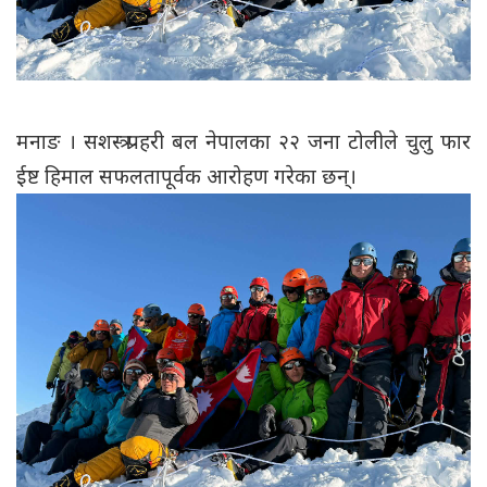
मनाङ । सशस्त्र प्रहरी बल नेपालका २२ जना टोलीले चुलु फार
ईष्ट हिमाल सफलतापूर्वक आरोहण गरेका छन्।