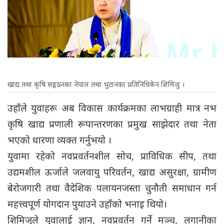
खाद्य तथा कृषि सङ्गठनका नेपाल तथा भुटानका प्रतिनिधिकेन शिमिजु ।
उहाँले युवाहरू अब विकास कार्यक्रमका लाभग्राही मात्र नभ
कृषि खाद्य प्रणाली रूपान्तरणका प्रमुख साझेदार तथा नेता
भएको धारणा व्यक्त गर्नुभयो ।
युवामा रहेको नवप्रवर्तनशील सोच, प्राविधिक सीप, तथा
उद्यमशील ऊर्जाले जलवायु परिवर्तन, खाद्य असुरक्षा, ग्रामीण
बेरोजगारी तथा वैदेशिक पलायनजस्ता चुनौती समाधान गर्न
महत्त्वपूर्ण योगदान पुयाउने उहाँको भनाइ थियो।
शिमिजुले युवालाई ज्ञान, नवप्रवर्तन गर्ने मञ्च, लगानीका