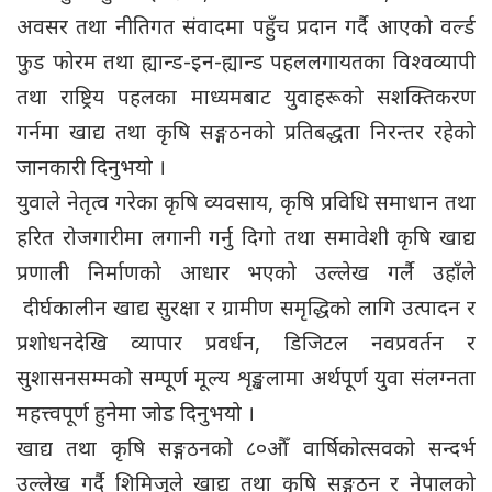
अवसर तथा नीतिगत संवादमा पहुँच प्रदान गर्दै आएको वर्ल्ड
फुड फोरम तथा ह्यान्ड-इन-ह्यान्ड पहललगायतका विश्वव्यापी
तथा राष्ट्रिय पहलका माध्यमबाट युवाहरूको सशक्तिकरण
गर्नमा खाद्य तथा कृषि सङ्गठनको प्रतिबद्धता निरन्तर रहेको
जानकारी दिनुभयो ।
युवाले नेतृत्व गरेका कृषि व्यवसाय, कृषि प्रविधि समाधान तथा
हरित रोजगारीमा लगानी गर्नु दिगो तथा समावेशी कृषि खाद्य
प्रणाली निर्माणको आधार भएको उल्लेख गर्लै उहाँले
दीर्घकालीन खाद्य सुरक्षा र ग्रामीण समृद्धिको लागि उत्पादन र
प्रशोधनदेखि व्यापार प्रवर्धन, डिजिटल नवप्रवर्तन र
सुशासनसम्मको सम्पूर्ण मूल्य शृङ्खलामा अर्थपूर्ण युवा संलग्नता
महत्त्वपूर्ण हुनेमा जोड दिनुभयो ।
खाद्य तथा कृषि सङ्गठनको ८०औँ वार्षिकोत्सवको सन्दर्भ
उल्लेख गर्दै शिमिजुले खाद्य तथा कृषि सङ्गठन र नेपालको