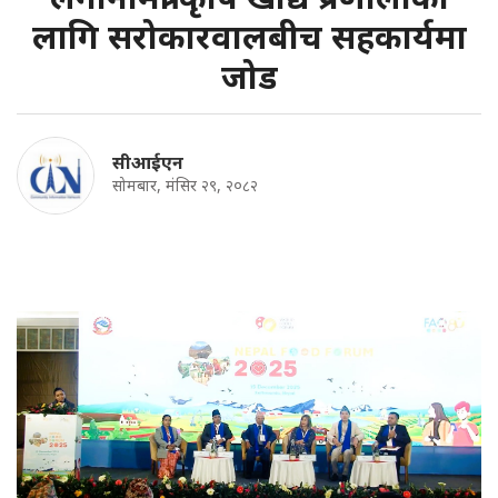
लागि सरोकारवालबीच सहकार्यमा
जोड
सीआईएन
सोमबार, मंसिर २९, २०८२