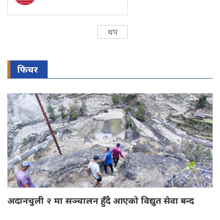
थप
फिचर
अदानचुली २ मा सञ्चालन हुँदै आएको विद्युत सेवा बन्द