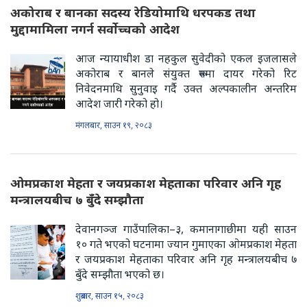
अकोराब र बानका सदस्य रेडियोमाथि धरपकड तथा
मुद्दामामिला नगर्न सर्वोच्चको आदेश
आज न्यायाधीश डा नहकुल सुवेदीको एकल इजलासले
अकोराब र बानले संयुक्त रूपमा दायर गरेको रिट
निवेदनमाथि सुनुवाइ गर्दै उक्त अल्पकालीन अन्तरिम
आदेश जारी गरेको हो।
मंगलबार, साउन १९, २०८३
ओमप्रकाश मेहता र जयप्रकाश मेहताका परिवार अनि गृह
मन्त्रालयबीच ७ बुँदे सम्झौता
देवानगञ्ज गाउँपालिका–३, कमानागाछीमा यही साउन
१० गते भएको घटनामा ज्यान गुमाएका ओमप्रकाश मेहता
र जयप्रकाश मेहताका परिवार अनि गृह मन्त्रालयबीच ७
बुँदे सम्झौता भएको छ।
शुक्रबार, साउन १५, २०८३