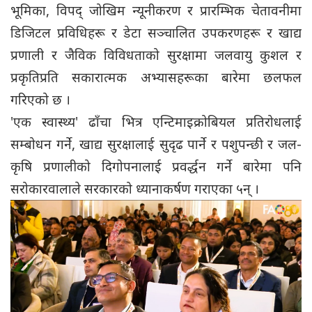
भूमिका, विपद् जोखिम न्यूनीकरण र प्रारम्भिक चेतावनीमा
डिजिटल प्रविधिहरू र डेटा सञ्चालित उपकरणहरू र खाद्य
प्रणाली र जैविक विविधताको सुरक्षामा जलवायु कुशल र
प्रकृतिप्रति सकारात्मक अभ्यासहरूका बारेमा छलफल
गरिएको छ ।
'एक स्वास्थ्य' ढाँचा भित्र एन्टिमाइक्रोबियल प्रतिरोधलाई
सम्बोधन गर्ने, खाद्य सुरक्षालाई सुदृढ पार्ने र पशुपन्छी र जल-
कृषि प्रणालीको दिगोपनालाई प्रवर्द्धन गर्ने बारेमा पनि
सरोकारवालाले सरकारको ध्यानाकर्षण गराएका ५न् ।