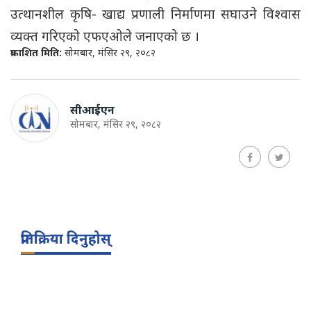
उत्थानशील कृषि- खाद्य प्रणाली निर्माणमा सघाउने विश्वास
व्यक्त गरिएको एफएओले जनाएको छ ।
प्रकाशित मिति:
सोमबार, मंसिर २९, २०८२
सीआईएन
सोमबार, मंसिर २९, २०८२
प्रतिक्रिया दिनुहोस्