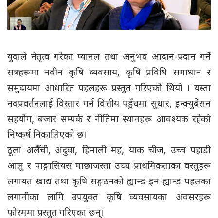
युवाले नेतृत्व गरेका प्यानल तथा अनुभव आदान-प्रदान गर्ने
सत्रहरूमा नवीन कृषि व्यवसाय, कृषि प्रविधि समाधान र
समुदायमा आधारित पहलहरू प्रस्तुत गरिएको थियो । यस्ता
नवप्रवर्तनलाई विस्तार गर्न वित्तीय पहुँचमा सुधार, इन्क्युबेसन
सहयोग, बजार सम्पर्क र नीतिमा स्थानहरू आवश्यक रहेको
निष्कर्ष निकालिएको छ।
ठूला अलैँची, अदुवा, हिमाली मह, याक चीज, उच्च पहाडी
आलु र पाङ्गासियस माछाजस्ता उच्च प्राथमिकताका वस्तुहरू
लगायत खाद्य तथा कृषि सङ्गठनको ह्यान्ड-इन-ह्यान्ड पहलका
लगानीका लागि उपयुक्त कृषि व्यवसायका अवसरहरू
फोरममा प्रस्तुत गरिएका छन्।