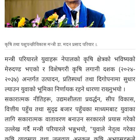
कृषि तथा पशुपन्छी विकास मन्त्री डा. मदन प्रसाद परियार ।.
मन्त्री परियारले युवाहरू नेपालको कृषि क्षेत्रको भविष्यको
मेरुदण्ड भएको र विशेषगरी कृषि लगानी दशक (२०२४-
२०३४) अन्तर्गत उत्पादन, प्रतिस्पर्धा तथा दिगोपनामा सुधार
ल्याउन युवाको भूमिका निर्णायक रहने धारणा राख्नुभयो ।
सकारात्मक नीतिहरू, उद्यमशीलता प्रवर्द्धन, सीप विकास,
वित्तीय पहुँच तथा सुदृढ बजार पहुँचका माध्यमबाट युवाका
लागि सकारात्मक वातावरण बनाउन सरकारले प्रयास गरेको
उल्लेख गर्दै मन्त्री परियारले भन्नुभयो, "युवाले नेतृत्व गरेका
कृषि व्यवसाय तथा जलवायु अनुकूल कृषि अभ्यासहरूले