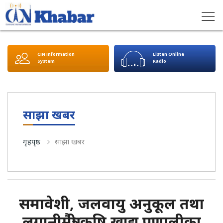
CIN Information
Listen Online
System
Radio
साझा खबर
गृहपृष्ठ
साझा खबर
समावेशी, जलवायु अनुकूल तथा
लगानीमैत्री कृषि खाद्य प्रणालीका