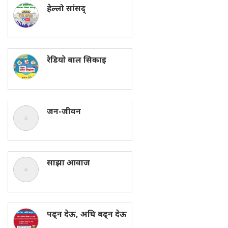
हेल्लो सांसद्
रेडियाे बाल सिकाइ
जन-जीवन
साझा आवाज
पढ्न देऊ, अघि बढ्न देऊ