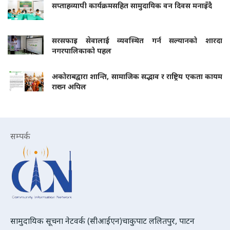
सप्ताहव्यापी कार्यक्रमसहित सामुदायिक वन दिवस मनाइँदै
सरसफाइ सेवालाई व्यवस्थित गर्न सल्यानको शारदा
नगरपालिकाको पहल
अकोराबद्वारा शान्ति, सामाजिक सद्भाव र राष्ट्रिय एकता कायम
राख्न अपिल
सम्पर्क
सामुदायिक सूचना नेटवर्क (सीआईएन)चाकुपाट ललितपुर, पाटन