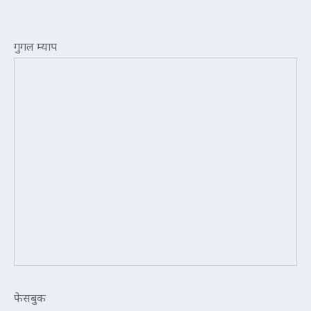
गुगल म्याप
फेसबुक