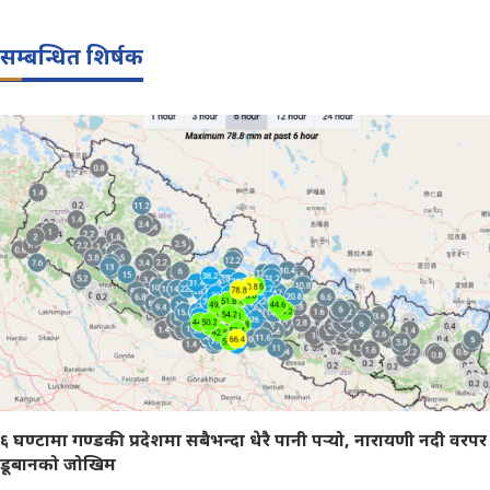
सम्बन्धित शिर्षक
६ घण्टामा गण्डकी प्रदेशमा सबैभन्दा धेरै पानी पर्‍यो, नारायणी नदी वरपर
डूबानको जोखिम