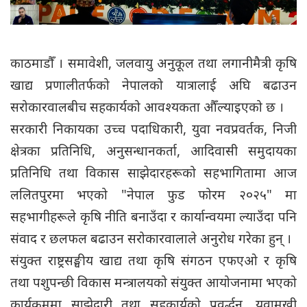
काठमाडौँ । समावेशी, जलवायु अनुकूल तथा लगानीमैत्री कृषि
खाद्य प्रणालीतर्फको नेपालको यात्रालाई अघि बढाउन
सरोकारवालबीच सहकार्यको आवश्यकता औँल्याइएको छ ।
सरकारी निकायका उच्च पदाधिकारी, युवा नवप्रवर्तक, निजी
क्षेत्रका प्रतिनिधि, अनुसन्धानकर्ता, आदिवासी समुदायका
प्रतिनिधि तथा विकास साझेदारहरूको सहभागितामा आज
ललितपुरमा भएको "नेपाल फुड फोरम २०२५" मा
सहभागीहरूले कृषि नीति बनाउँदा र कार्यान्वयमा ल्याउँदा पनि
संवाद र छलफल बढाउन सरोकारवालाले अनुरोध गरेका हुन् ।
संयुक्त राष्ट्रसङ्घीय खाद्य तथा कृषि संगठन एफएओ र कृषि
तथा पशुपन्छी विकास मन्त्रालयको संयुक्त आयोजनामा भएको
कार्यक्रममा साझेदारी तथा सहकार्यको प्रवर्द्धन, युवामुखी