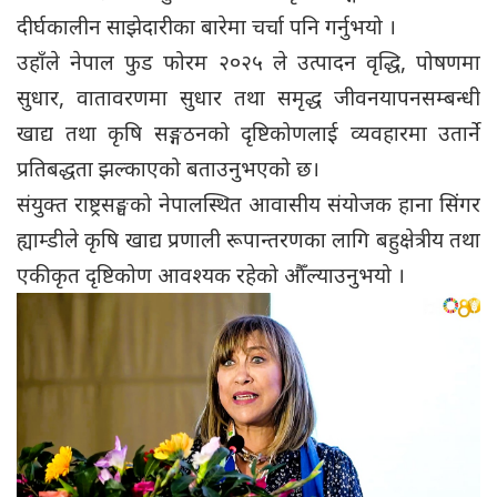
दीर्घकालीन साझेदारीका बारेमा चर्चा पनि गर्नुभयो ।
उहाँले नेपाल फुड फोरम २०२५ ले उत्पादन वृद्धि, पोषणमा
सुधार, वातावरणमा सुधार तथा समृद्ध जीवनयापनसम्बन्धी
खाद्य तथा कृषि सङ्गठनको दृष्टिकोणलाई व्यवहारमा उतार्ने
प्रतिबद्धता झल्काएको बताउनुभएको छ।
संयुक्त राष्ट्रसङ्घको नेपालस्थित आवासीय संयोजक हाना सिंगर
ह्याम्डीले कृषि खाद्य प्रणाली रूपान्तरणका लागि बहुक्षेत्रीय तथा
एकीकृत दृष्टिकोण आवश्यक रहेको औँल्याउनुभयो ।