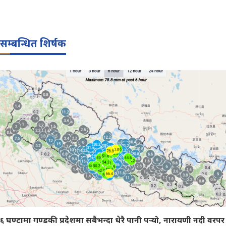
सम्बन्धित शिर्षक
६ घण्टामा गण्डकी प्रदेशमा सबैभन्दा धेरै पानी पर्‍यो, नारायणी नदी वरपर