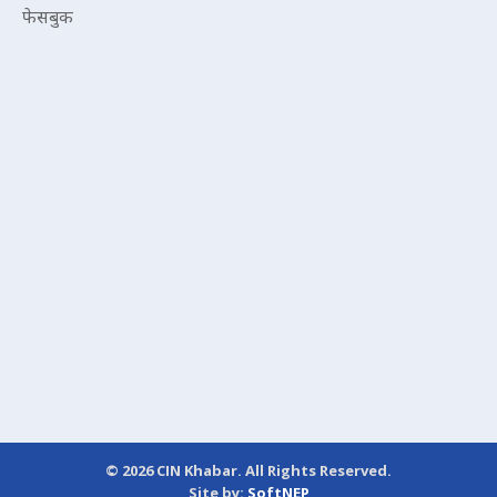
फेसबुक
© 2026 CIN Khabar. All Rights Reserved.
Site by:
SoftNEP