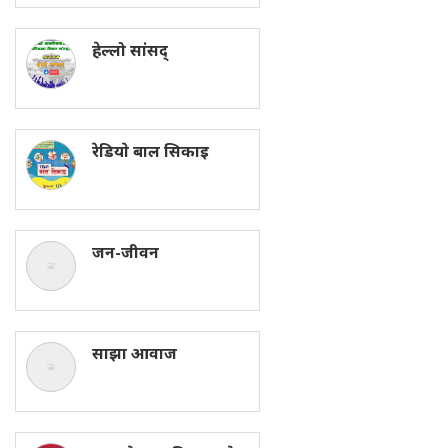
हेल्लो सांसद्
रेडियाे बाल सिकाइ
जन-जीवन
साझा आवाज