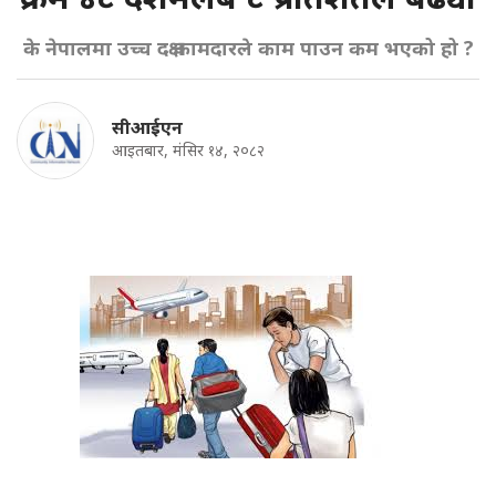
के नेपालमा उच्च दक्ष कामदारले काम पाउन कम भएको हो ?
सीआईएन
आइतबार, मंसिर १४, २०८२