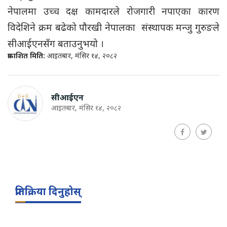
नेपालमा उच्च दक्ष कामदारले रोजगारी नपाएका कारण
विदेशिने क्रम बढेको पौरखी नेपालका संस्थापक मन्जु गुरुङले
सीआईएनसँग बताउनुभयो ।
प्रकाशित मिति:
आइतबार, मंसिर १४, २०८२
सीआईएन
आइतबार, मंसिर १४, २०८२
प्रतिक्रिया दिनुहोस्