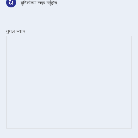
युनिकोडमा टाइप गर्नुहोस्
गुगल म्याप