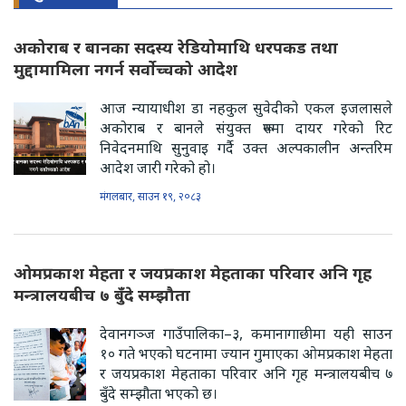
अकोराब र बानका सदस्य रेडियोमाथि धरपकड तथा
मुद्दामामिला नगर्न सर्वोच्चको आदेश
आज न्यायाधीश डा नहकुल सुवेदीको एकल इजलासले
अकोराब र बानले संयुक्त रूपमा दायर गरेको रिट
निवेदनमाथि सुनुवाइ गर्दै उक्त अल्पकालीन अन्तरिम
आदेश जारी गरेको हो।
मंगलबार, साउन १९, २०८३
ओमप्रकाश मेहता र जयप्रकाश मेहताका परिवार अनि गृह
मन्त्रालयबीच ७ बुँदे सम्झौता
देवानगञ्ज गाउँपालिका–३, कमानागाछीमा यही साउन
१० गते भएको घटनामा ज्यान गुमाएका ओमप्रकाश मेहता
र जयप्रकाश मेहताका परिवार अनि गृह मन्त्रालयबीच ७
बुँदे सम्झौता भएको छ।