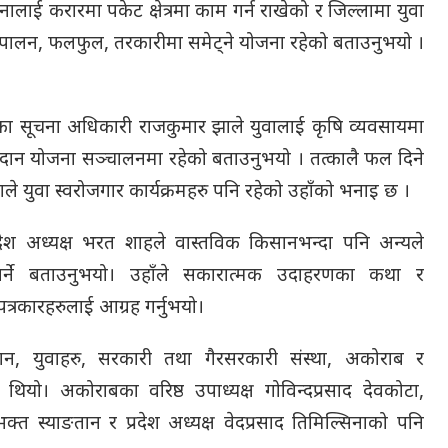
जनालाई करारमा पकेट क्षेत्रमा काम गर्न राखेको र जिल्लामा युवा
रा पालन, फलफुल, तरकारीमा समेट्ने योजना रहेको बताउनुभयो ।
लयका सूचना अधिकारी राजकुमार झाले युवालाई कृषि व्यवसायमा
अनुदान योजना सञ्चालनमा रहेको बताउनुभयो । तत्कालै फल दिने
े युवा स्वरोजगार कार्यक्रमहरु पनि रहेको उहाँको भनाइ छ ।
्रदेश अध्यक्ष भरत शाहले वास्तविक किसानभन्दा पनि अन्यले
र्नुपर्ने बताउनुभयो। उहाँले सकारात्मक उदाहरणका कथा र
त्रकारहरुलाई आग्रह गर्नुभयो।
िसान, युवाहरु, सरकारी तथा गैरसरकारी संस्था, अकोराब र
यो। अकोराबका वरिष्ठ उपाध्यक्ष गोविन्दप्रसाद देवकोटा,
्त स्याङतान र प्रदेश अध्यक्ष वेदप्रसाद तिमिल्सिनाको पनि