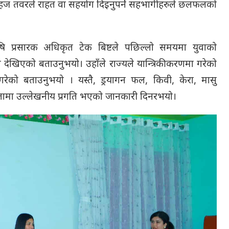
ि सहज तवरले राहत वा सहयोग दिइनुपर्ने सहभागीहरुले छलफलको
 कृषि प्रसारक अधिकृत टेक बिष्टले पछिल्लो समयमा युवाको
 देखिएको बताउनुभयो। उहाँले राज्यले यान्त्रिकीकरणमा गरेको
गरेको बताउनुभयो । यस्तै, ड्रयागन फल, किवी, केरा, मासु
गितामा उल्लेखनीय प्रगति भएको जानकारी दिनरभयो।