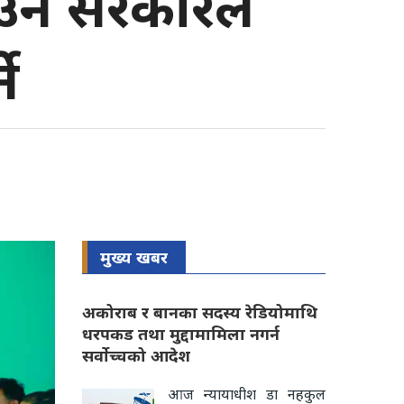
ाउन सरकारले
ने
मुख्य खबर
अकोराब र बानका सदस्य रेडियोमाथि
धरपकड तथा मुद्दामामिला नगर्न
सर्वोच्चको आदेश
आज न्यायाधीश डा नहकुल