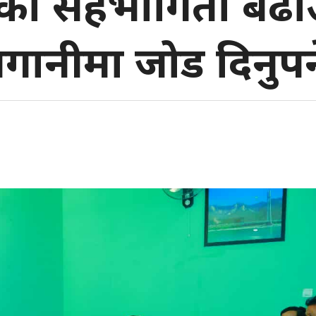
ाको सहभागिता बढ
गानीमा जोड दिनुपर्