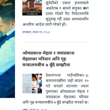
सुवेदीको एकल इजलासले
अकोराब र बानले संयुक्त रूपमा
दायर गरेको रिट निवेदनमाथि
सुनुवाइ गर्दै उक्त अल्पकालीन
अन्तरिम आदेश जारी गरेको हो।
मंगलबार, साउन १९, २०८३
ओमप्रकाश मेहता र जयप्रकाश
मेहताका परिवार अनि गृह
मन्त्रालयबीच ७ बुँदे सम्झौता
देवानगञ्ज गाउँपालिका–३,
कमानागाछीमा यही साउन १०
गते भएको घटनामा ज्यान
गुमाएका ओमप्रकाश मेहता र
जयप्रकाश मेहताका परिवार
अनि गृह मन्त्रालयबीच ७ बुँदे सम्झौता भएको छ।
शुक्रबार, साउन १५, २०८३