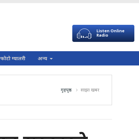
Listen Online
Radio
फोटो ग्यालरी
अन्य
गृहपृष्ठ
साझा खबर