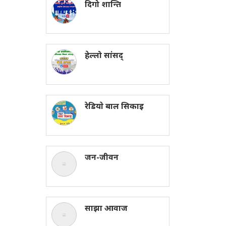
दिगो शान्ति
हेल्लो सांसद्
रेडियाे बाल सिकाइ
जन-जीवन
साझा आवाज