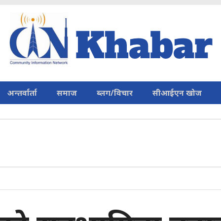
अन्तर्वार्ता
समाज
ब्लग/विचार
सीआईएन खोज