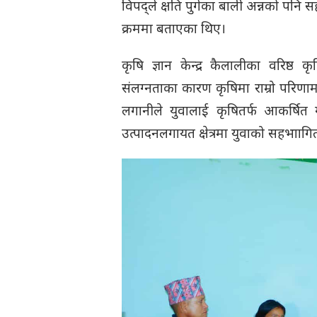
विपद्ले क्षति पुगेका बाली अन्नको पन
क्रममा बताएका थिए।
कृषि ज्ञान केन्द्र कैलालीका वरिष्ठ
संलग्नताका कारण कृषिमा राम्रो परिणाम
लगानीले युवालाई कृषितर्फ आकर्षित 
उत्पादनलगायत क्षेत्रमा युवाको सहभाा