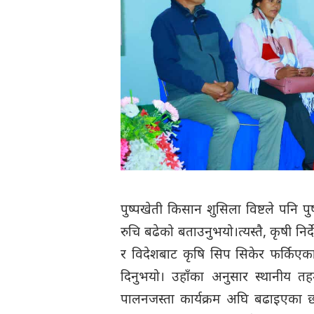
पुष्पखेती किसान शुसिला विष्टले पनि पु
रुचि बढेको बताउनुभयो।त्यस्तै, कृषी निर्
र विदेशबाट कृषि सिप सिकेर फर्किएका 
दिनुभयो। उहाँका अनुसार स्थानीय तहमा
पालनजस्ता कार्यक्रम अघि बढाइएका छ