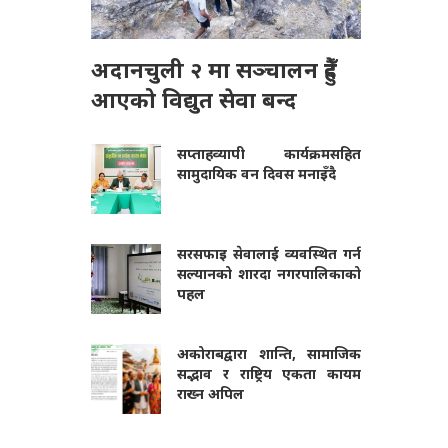
अदानचुली २ मा सञ्चालन हुँदै
आएको विद्युत सेवा बन्द
सप्ताहव्यापी कार्यक्रमसहित
सामुदायिक वन दिवस मनाइँदै
सरसफाइ सेवालाई व्यवस्थित गर्न
सल्यानको शारदा नगरपालिकाको
पहल
अकोराबद्वारा शान्ति, सामाजिक
सद्भाव र राष्ट्रिय एकता कायम
राख्न अपिल