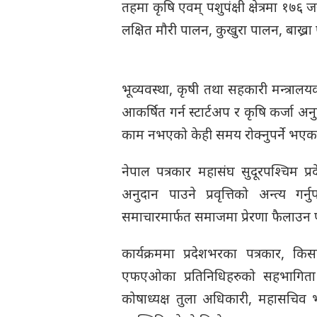
तहमा कृषि एवम् पशुपंक्षी क्षेत्रमा १७६ 
लक्षित मौरी पालन, कुखुरा पालन, बाख्
भूव्यवस्था, कृषी तथा सहकारी मन्त्रा
आकर्षित गर्न स्टार्टअप र कृषि कर्जा 
काम नभएको केही समय रोक्नुपर्ने भएकाल
नेपाल पत्रकार महासंघ सुदूरपश्चिम प
अनुदान पाउने प्रवृत्तिको अन्त्य ग
समाचारमार्फत समाजमा प्रेरणा फैलाउन प
कार्यक्रममा प्रदेशभरका पत्रकार, क
एफएओका प्रतिनिधिहरुको सहभागिता थि
कोषाध्यक्ष तुला अधिकारी, महासचिव भक