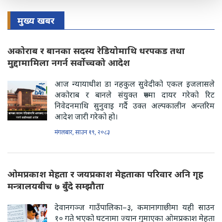
मुख्य खबर
अकोराब र बानका सदस्य रेडियोमाथि धरपकड तथा
मुद्दामामिला नगर्न सर्वोच्चको आदेश
आज न्यायाधीश डा नहकुल सुवेदीको एकल इजलासले
अकोराब र बानले संयुक्त रूपमा दायर गरेको रिट
निवेदनमाथि सुनुवाइ गर्दै उक्त अल्पकालीन अन्तरिम
आदेश जारी गरेको हो।
मंगलबार, साउन १९, २०८३
ओमप्रकाश मेहता र जयप्रकाश मेहताका परिवार अनि गृह
मन्त्रालयबीच ७ बुँदे सम्झौता
देवानगञ्ज गाउँपालिका–३, कमानागाछीमा यही साउन
१० गते भएको घटनामा ज्यान गुमाएका ओमप्रकाश मेहता