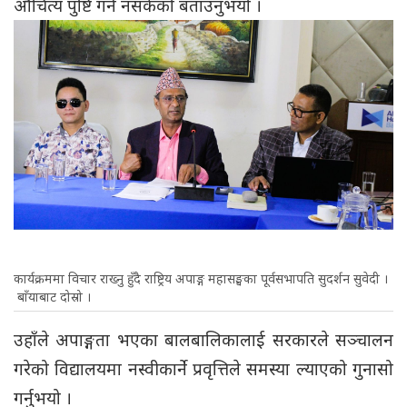
औचित्य पुष्टि गर्न नसकेको बताउनुभयो ।
कार्यक्रममा विचार राख्नु हुँदै राष्ट्रिय अपाङ्ग महासङ्घका पूर्वसभापति सुदर्शन सुवेदी ।
बाँयाबाट दोस्रो ।
उहाँले अपाङ्गता भएका बालबालिकालाई सरकारले सञ्चालन
गरेको विद्यालयमा नस्वीकार्ने प्रवृत्तिले समस्या ल्याएको गुनासो
गर्नुभयो ।