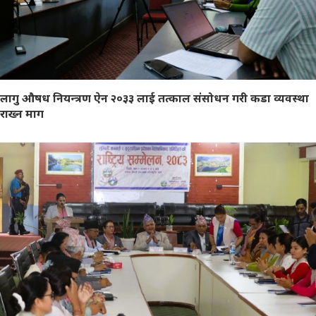
लागु औषध नियन्त्रण ऐन २०३३ लाई तत्काल संसोधन गरी कडा व्यवस्था
राख्न माग