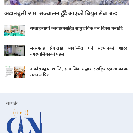
अदानचुली २ मा सञ्चालन हुँदै आएको विद्युत सेवा बन्द
सप्ताहव्यापी कार्यक्रमसहित सामुदायिक वन दिवस मनाइँदै
सरसफाइ सेवालाई व्यवस्थित गर्न सल्यानको शारदा
नगरपालिकाको पहल
अकोराबद्वारा शान्ति, सामाजिक सद्भाव र राष्ट्रिय एकता कायम
राख्न अपिल
सम्पर्क