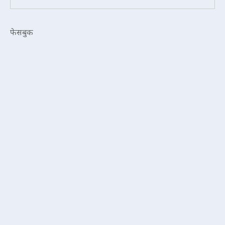
फेसबुक