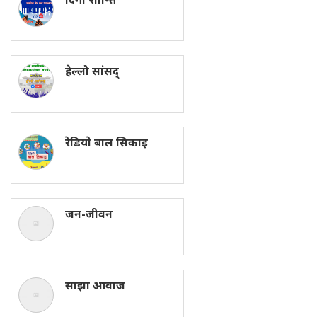
हेल्लो सांसद्
रेडियाे बाल सिकाइ
जन-जीवन
साझा आवाज