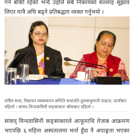
गर्न बाँकी रहेको भन्दै उहाँले सबै निकायको सल्लाह सुझाव
लिएर मात्रै अघि बढ्ने प्रतिबद्धता व्यक्त गर्नुभयो ।
राष्टिय सभा, विधायन व्यवस्थापन समिति सभापति तुलसाकुमारी दाहाल, दायाँबाट
पहिलो । सांसद विन्दवासिनी कङ्साकारः बाँयाबाट पहिलो ।
सांसद् विन्दवासिनी कङ्साकारले आफूमाथि तेजाब आक्रमण
भएपछि ६ महिना अस्पतालमा भर्ना हुँदा नै अपाङ्गता भएका