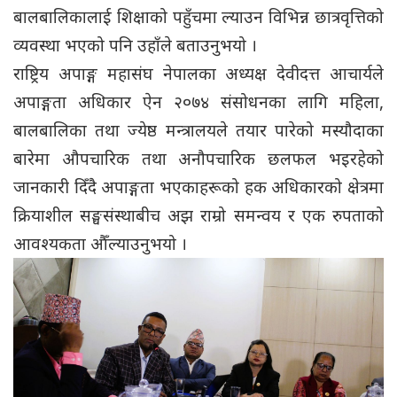
बालबालिकालाई शिक्षाको पहुँचमा ल्याउन विभिन्न छात्रवृत्तिको
व्यवस्था भएको पनि उहाँले बताउनुभयो ।
राष्ट्रिय अपाङ्ग महासंघ नेपालका अध्यक्ष देवीदत्त आचार्यले
अपाङ्गता अधिकार ऐन २०७४ संसोधनका लागि महिला,
बालबालिका तथा ज्येष्ठ मन्त्रालयले तयार पारेको मस्यौदाका
बारेमा औपचारिक तथा अनौपचारिक छलफल भइरहेको
जानकारी दिँदै अपाङ्गता भएकाहरूको हक अधिकारको क्षेत्रमा
क्रियाशील सङ्घसंस्थाबीच अझ राम्रो समन्वय र एक रुपताको
आवश्यकता औँल्याउनुभयो ।