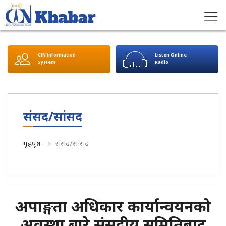
CIN Information
Listen Online
System
Radio
संसद/सांसद
गृहपृष्ठ
संसद/सांसद
अपाङ्गता अधिकार कार्यान्वयनको
अवस्था बारे संसदीय समितिबाट