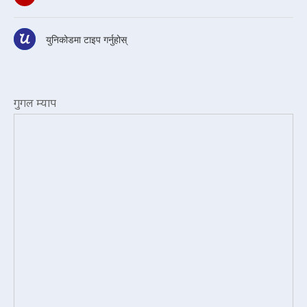
युनिकोडमा टाइप गर्नुहोस्
गुगल म्याप