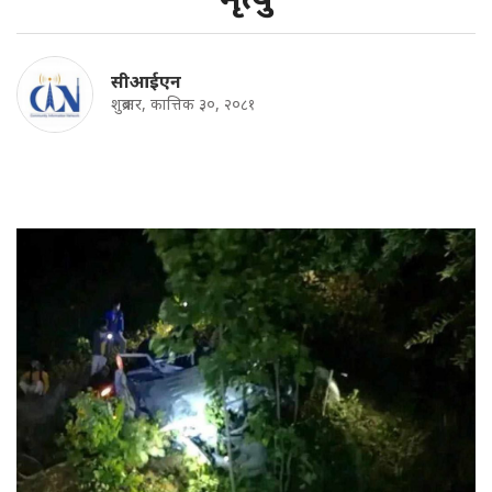
सीआईएन
शुक्रबार, कात्तिक ३०, २०८१