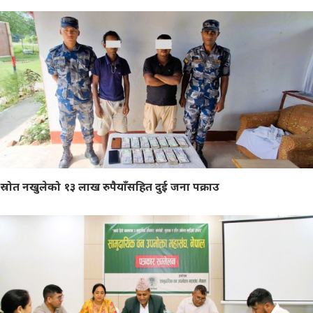
स्रोत नखुलेको १३ लाख रुपैयाँसहित दुई जना पक्राउ