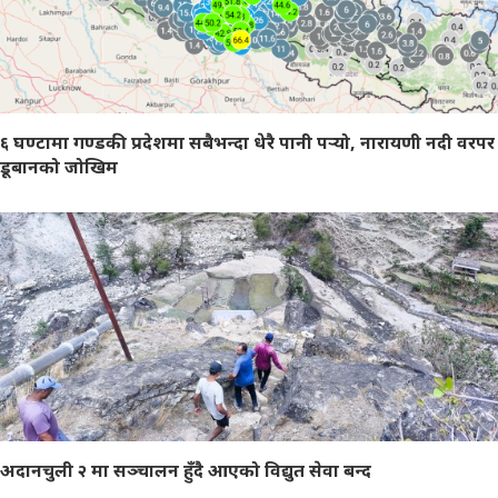
६ घण्टामा गण्डकी प्रदेशमा सबैभन्दा धेरै पानी पर्‍यो, नारायणी नदी वरपर
डूबानको जोखिम
अदानचुली २ मा सञ्चालन हुँदै आएको विद्युत सेवा बन्द