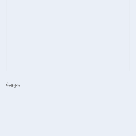
फेसबुक