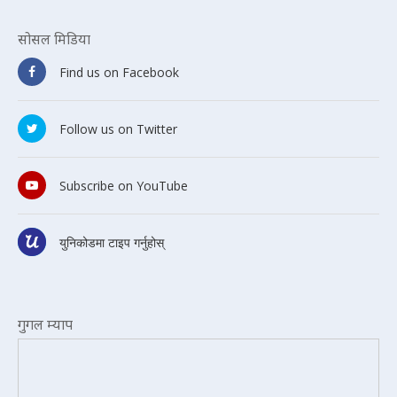
सोसल मिडिया
Find us on Facebook
Follow us on Twitter
Subscribe on YouTube
युनिकोडमा टाइप गर्नुहोस्
गुगल म्याप