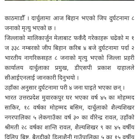
काठमाडौँ । दार्चुलामा आज बिहान भएको जिप दुर्घटनामा ८
जनाको मृत्यु भएको छ ।
जिल्लाको मालिकार्जुन मेलाबाट फर्कँदै गरेकाहरू चढेको म १
ज ३३८ नम्बरको जीप बिहान करिब ४ बजे दुर्घटनामा पर्दा २
भारतीय नागरिकसहत ८ जनाको मृत्यु भएको जिल्ला प्रहरी
कार्यालय दार्चुलाका प्रमुख, डीएसपी प्रकाश दाहालले
सीआईएनलाई जानकारी दिनुभयो ।
उहाँका अनुसार दुर्घटनामा परी ४ जना घाइते भएका छन् ।
भारत उत्तरप्रदेश मुवारकपुर घर भएका वर्ष ४५ का मोहम्मद
साकिर, १८ वर्षका मोहम्मद बसिम, दार्चुलाको शैल्यशिखर
नगरपालिका ५ लेकगाउँका वर्ष ३० का वीरेन्द्र रावल, उहाँको
श्रीमती २८ वर्षका शान्ति रावल, शैल्यशिखर ९ का ४५ वर्षीय
दिलिप बिष्ट, बैतडीको डिलाशैनी गाउँपालिका ५ का १५ वर्षीय