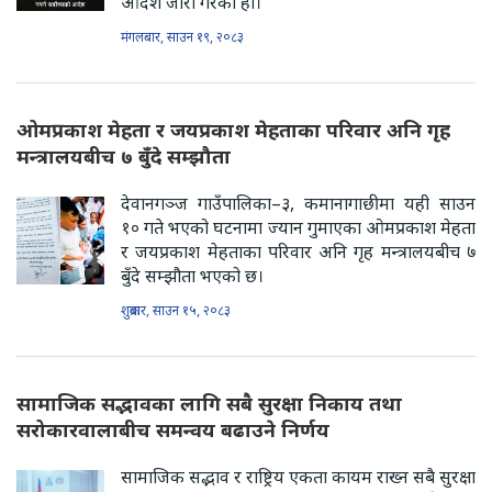
आदेश जारी गरेको हो।
मंगलबार, साउन १९, २०८३
ओमप्रकाश मेहता र जयप्रकाश मेहताका परिवार अनि गृह
मन्त्रालयबीच ७ बुँदे सम्झौता
देवानगञ्ज गाउँपालिका–३, कमानागाछीमा यही साउन
१० गते भएको घटनामा ज्यान गुमाएका ओमप्रकाश मेहता
र जयप्रकाश मेहताका परिवार अनि गृह मन्त्रालयबीच ७
बुँदे सम्झौता भएको छ।
शुक्रबार, साउन १५, २०८३
सामाजिक सद्भावका लागि सबै सुरक्षा निकाय तथा
सरोकारवालाबीच समन्वय बढाउने निर्णय
सामाजिक सद्भाव र राष्ट्रिय एकता कायम राख्न सबै सुरक्षा