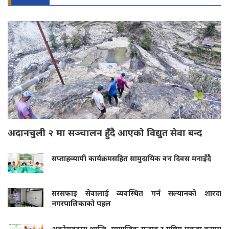
अदानचुली २ मा सञ्चालन हुँदै आएको विद्युत सेवा बन्द
सप्ताहव्यापी कार्यक्रमसहित सामुदायिक वन दिवस मनाइँदै
सरसफाइ सेवालाई व्यवस्थित गर्न सल्यानको शारदा
नगरपालिकाको पहल
अकोराबद्वारा शान्ति, सामाजिक सद्भाव र राष्ट्रिय एकता कायम