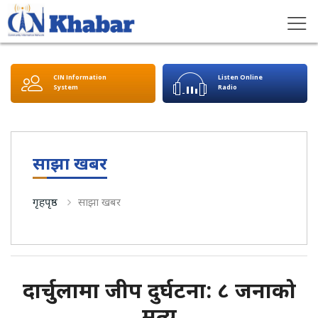
CIN Information
Listen Online
System
Radio
साझा खबर
गृहपृष्ठ
साझा खबर
दार्चुलामा जीप दुर्घटना: ८ जनाको
मृत्यु