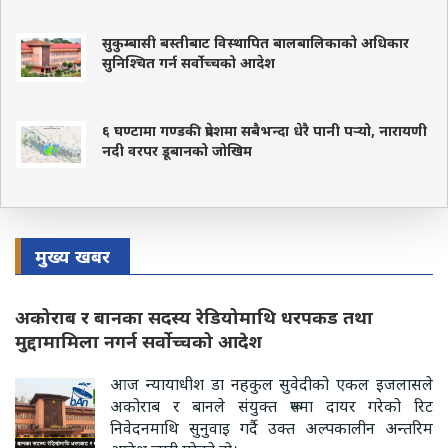
सुकुम्बासी बस्तीबाट विस्थापित बालबालिकाको अधिकार
सुनिश्चित गर्न सर्वोच्चको आदेश
६ घण्टामा गण्डकी प्रदेशमा सबैभन्दा धेरै पानी पर्‍यो, नारायणी
नदी वरपर डूबानको जोखिम
मुख्य खबर
अकोराब र बानका सदस्य रेडियोमाथि धरपकड तथा
मुद्दामामिला नगर्न सर्वोच्चको आदेश
आज न्यायाधीश डा नहकुल सुवेदीको एकल इजलासले
अकोराब र बानले संयुक्त रूपमा दायर गरेको रिट
निवेदनमाथि सुनुवाइ गर्दै उक्त अल्पकालीन अन्तरिम