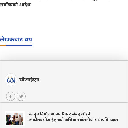
सर्वोच्चको आदेश
लेखकबाट थप
सीआईएन
कानुन निर्माणमा नागरिक र संसद जोड्ने
अकोराबसीआईएनको अभियान प्रशंसनीयः सभापति उदास