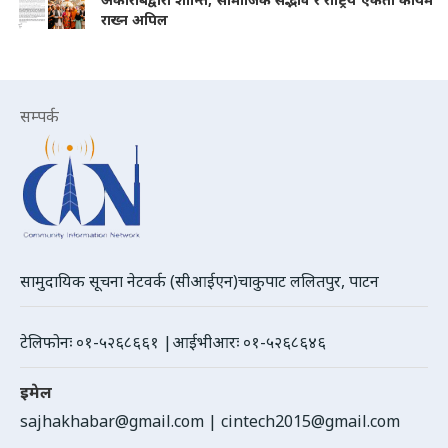
राख्न अपिल
सम्पर्क
सामुदायिक सूचना नेटवर्क (सीआईएन)चाकुपाट ललितपुर, पाटन
टेलिफोनः ०१-५२६८६६१ |आईभीआरः ०१-५२६८६४६
इमेल
sajhakhabar@gmail.com
|
cintech2015@gmail.com