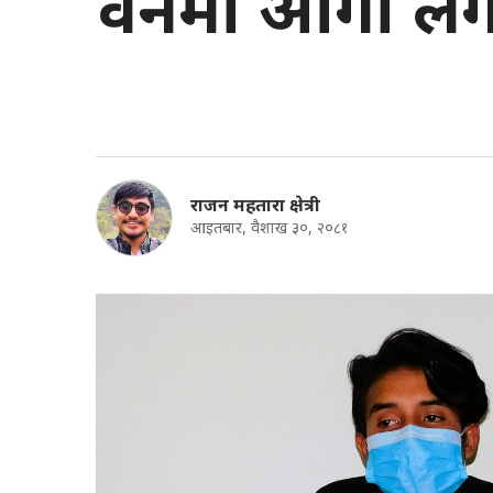
वनमा आगो लगा
राजन महतारा क्षेत्री
आइतबार, वैशाख ३०, २०८१