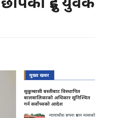
ापका दुई युवक
मुख्य खबर
सुकुम्बासी बस्तीबाट विस्थापित
बालबालिकाको अधिकार सुनिश्चित
गर्न सर्वोच्चको आदेश
न्यायाधीश सपना प्रधान मल्लको