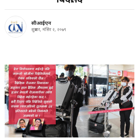
सीआईएन
शुक्रबार, मंसिर २, २०७९