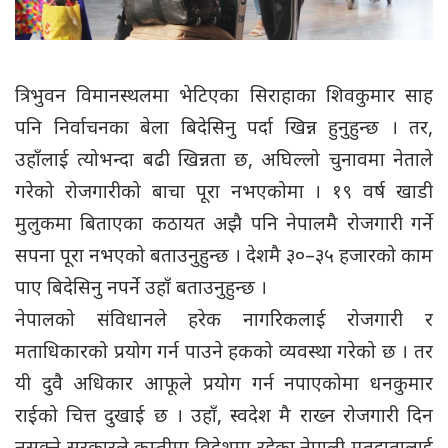
त्रिभुवन विमानस्थलमा भेटिएका सिराहाका शिवकुमार साह
पनि निर्वाचनका बेला बिदेसिनु पर्दा खिन्न हुनुहुन्छ । तर,
उहाँलाई त्योभन्दा बढी खिन्नता छ, अघिल्लो चुनावमा नेताले
गरेको रोजगारीको बाचा पूरा नभएकोमा । १९ वर्ष खाडी
मुलुकमा बिताएका कठायत अझै पनि नेपालमै रोजगारी गर्ने
सपना पूरा नभएको बताउनुहुन्छ । देशमै ३०–३५ हजारको काम
पाए बिदेसिनु नपर्ने उहाँ बताउनुहुन्छ ।
नेपालको संविधानले हरेक नागरिकलाई रोजगारी र
मताधिकारको प्रयोग गर्न पाउने हकको व्यवस्था गरेको छ । तर
यी दुवै अधिकार आफूले प्रयोग गर्न नपाएकोमा धनकुमार
राईको चित्त दुखाई छ । उहाँ, स्वदेश मै राख्न रोजगारी दिन
नसक्ने सरकारले कम्तीमा विदेशमा रहेका नेपाली मतदातालाई