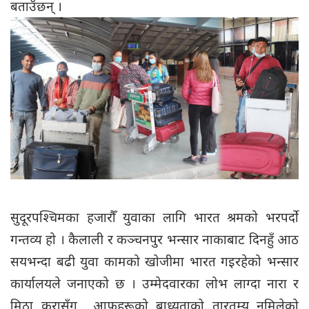
बताउँछन् ।
सुदूरपश्चिमका हजारौँ युवाका लागि भारत श्रमको भरपर्दो
गन्तव्य हो । कैलाली र कञ्चनपुर भन्सार नाकाबाट दिनहुँ आठ
सयभन्दा बढी युवा कामको खोजीमा भारत गइरहेको भन्सार
कार्यालयले जनाएको छ । उम्मेदवारका लोभ लाग्दा नारा र
मिठा कुरासँग आफूहरूको बाध्यताको तारतम्य नमिलेको