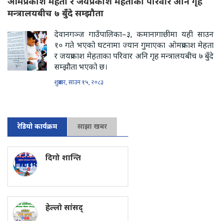
ओमप्रकाश मेहता र जयप्रकाश मेहताका परिवार अनि गृह
मन्त्रालयबीच ७ बुँदे सम्झौता
देवानगञ्ज गाउँपालिका–३, कमानागाछीमा यही साउन
१० गते भएको घटनामा ज्यान गुमाएका ओमप्रकाश मेहता
र जयप्रकाश मेहताका परिवार अनि गृह मन्त्रालयबीच ७ बुँदे
सम्झौता भएको छ।
शुक्रबार, साउन १५, २०८३
रेडियो कार्यक्रम
साझा खबर
दिगो शान्ति
हेल्लो सांसद्