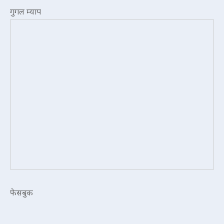
गुगल म्याप
फेसबुक