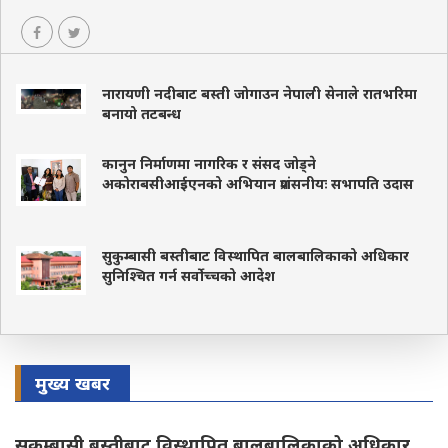
नारायणी नदीबाट बस्ती जोगाउन नेपाली सेनाले रातभरिमा
बनायो तटबन्ध
कानुन निर्माणमा नागरिक र संसद जोड्ने
अकोराबसीआईएनको अभियान प्रशंसनीयः सभापति उदास
सुकुम्बासी बस्तीबाट विस्थापित बालबालिकाको अधिकार
सुनिश्चित गर्न सर्वोच्चको आदेश
मुख्य खबर
सुकुम्बासी बस्तीबाट विस्थापित बालबालिकाको अधिकार