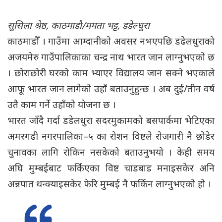
सुसिला श्रेष्ठ, काठमाडौ/ममता भट्ट, डडेल्धुरा
काठमाडाैँ । गाउँमा आम्दानीको अवसर नभएपछि डढेलधुराको
अजयमेरु गाउँपालिकाका चन्द्र नाथ भारत जान लाग्नुभएको छ
। छोराछोरी घरको काम भ्याएर विद्यालय जान सक्ने भएकाले
आफू भारत जान लागेको उहाँ बताउनुहुन्छ । अब दुई/तीन वर्ष
उतै काम गर्ने उहाँको योजना छ ।
भारत जाँदै गर्दा डडेलधुरा सदरमुकामको बसपार्कमा भेटिएका
अमरगढी नगरपालिका–५ का रोशन विष्टले रोजगारी नै छोडेर
चुनावका लागि रोकिन नसकेको बताउनुभयो । केही समय
अघि मुम्बईबाट फर्किएका विष्ट चाडबाड मनाइसकेर अनि
अन्नपात थन्क्याइसकेर फेरि मुम्बई नै फर्किन लाग्नुभएको हो ।