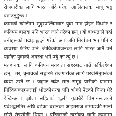
रोजगारीका लागि भारत जाँदै गरेका आलितालका माधु भट्ट
बताउनुहुन्छ ।
कामको खोजीमा सुदूरपश्चिमबाट युवा मात्र होइन किशोर र
कतिपय बालक पनि भारत जाने गरेका छन् । यो बाध्यताले गर्दा
उनीहरूको पढाइ छुट्ने गरेको छ । जति निर्वाचन भए पनि र
व्यवस्था फेरिए पनि, जीविकोपार्जनका लागि भारत जानै पर्ने
यहाँका युवाको अवस्था भने ज्युँ का त्युँ छ ।
मतदानका लागि कतिपय मतदाता सहरबाट गाउँ फर्किरहेका
छन् । तर, चुनावको सङ्घारमै रोजगारीका लागि परदेसिनुपर्नेको
व्यथा उस्तै छ । जहाज चढेर सात समुद्र पारीको यात्रामा
निस्किएकाहरूलाई भोटकोभन्दा पनि भोको पेटको चिन्ता धेरै
देखिन्छ । झोला सहितको ‘ट्रली’ गुडाउँदै विमानस्थलको
प्रवेशद्वारतिर अघि बढेका घरानका आइतराज तामाङकी सानी
छोरी रोइरहेकी थिइन् । परिवारको खुसीका लागि कमाउन