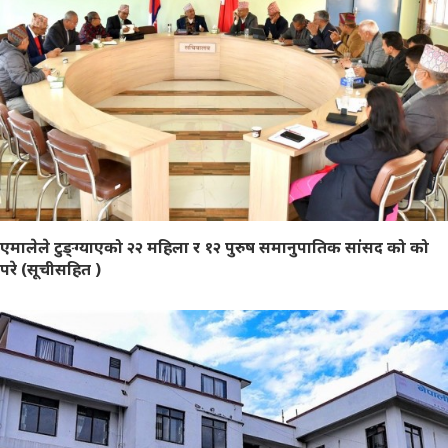
एमालेले टुङ्ग्याएको २२ महिला र १२ पुरुष समानुपातिक सांसद को को
परे (सूचीसहित )