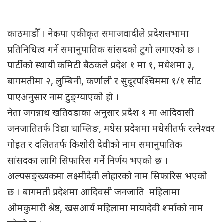
काठमाडौँ । नेकपा एकीकृत समाजवादीले प्रदेशसभामा
प्रतिनिधित्व गर्ने समानुपातिक सांसदको टुगो लगाएको छ ।
पार्टीको स्थायी कमिटी बैठकले प्रदेश १ मा १, मधेशमा ३,
बागमतीमा २, लुम्बिनी, कर्णाली र सुदूरपश्चिममा १/१ सीट
पाएअनुसार नाम टुङ्ग्याएको हो ।
नेता जगन्नाथ खतिवडाका अनुसार प्रदेश १ मा आदिवासी
जनजातितर्फ विद्या चाम्लिङ, मधेस प्रदेशमा मधेसीतर्फ रत्नेश्वर
गोइत र दलिततर्फ किशोरी देवीको नाम समानुपातिक
सांसदका लागि सिफारिस गर्ने निर्णय भएको छ ।
अल्पसङ्ख्यकमा लक्ष्मीदेवी लोहारको नाम सिफारिस भएको
छ । बागमती प्रदेशमा आदिवसी जनजाति महिलामा
ओमकुमारी श्रेष्ठ, खसआर्य महिलामा मायादेवी शर्माको नाम