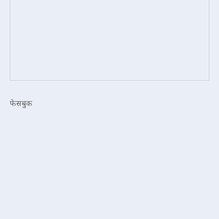
फेसबुक