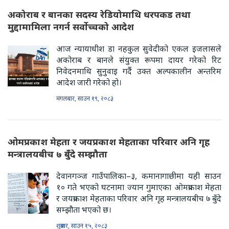
अकोराब र बानका सदस्य रेडियोमाथि धरपकड तथा
मुद्दामामिला नगर्न सर्वोच्चको आदेश
आज न्यायाधीश डा नहकुल सुवेदीको एकल इजलासले
अकोराब र बानले संयुक्त रूपमा दायर गरेको रिट
निवेदनमाथि सुनुवाइ गर्दै उक्त अल्पकालीन अन्तरिम
आदेश जारी गरेको हो।
मंगलबार, साउन १९, २०८३
ओमप्रकाश मेहता र जयप्रकाश मेहताका परिवार अनि गृह
मन्त्रालयबीच ७ बुँदे सम्झौता
देवानगञ्ज गाउँपालिका–३, कमानागाछीमा यही साउन
१० गते भएको घटनामा ज्यान गुमाएका ओमप्रकाश मेहता
र जयप्रकाश मेहताका परिवार अनि गृह मन्त्रालयबीच ७ बुँदे
सम्झौता भएको छ।
शुक्रबार, साउन १५, २०८३