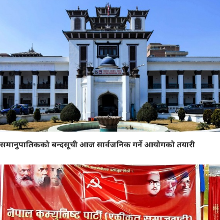
समानुपातिकको बन्दसूची आज सार्वजनिक गर्ने आयोगको तयारी