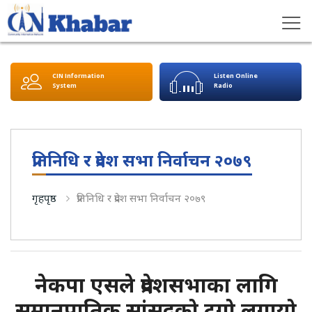
CIN Information
Listen Online
System
Radio
प्रतिनिधि र प्रदेश सभा निर्वाचन २०७९
गृहपृष्ठ
प्रतिनिधि र प्रदेश सभा निर्वाचन २०७९
नेकपा एसले प्रदेशसभाका लागि
समानुपातिक सांसदको टुगो लगायो