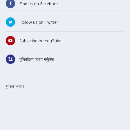
Find us on Facebook
Follow us on Twitter
Subscribe on YouTube
युनिकोडमा टाइप गर्नुहोस्
गुगल म्याप