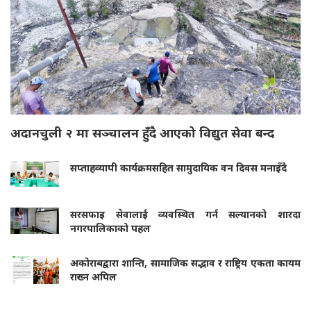
अदानचुली २ मा सञ्चालन हुँदै आएको विद्युत सेवा बन्द
सप्ताहव्यापी कार्यक्रमसहित सामुदायिक वन दिवस मनाइँदै
सरसफाइ सेवालाई व्यवस्थित गर्न सल्यानको शारदा
नगरपालिकाको पहल
अकोराबद्वारा शान्ति, सामाजिक सद्भाव र राष्ट्रिय एकता कायम
राख्न अपिल