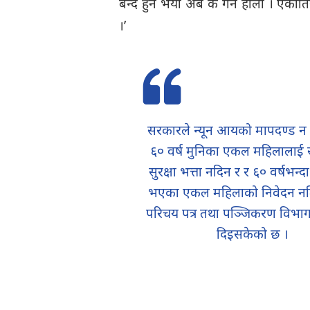
बन्द हुने भयो अब के गर्ने होला । एका
।’
सरकारले न्यून आयको मापदण्ड न 
६० वर्ष मुनिका एकल महिलालाई
सुरक्षा भत्ता नदिन र र ६० वर्षभन्
भएका एकल महिलाको निवेदन नलिन 
परिचय पत्र तथा पञ्जिकरण विभागल
दिइसकेको छ ।