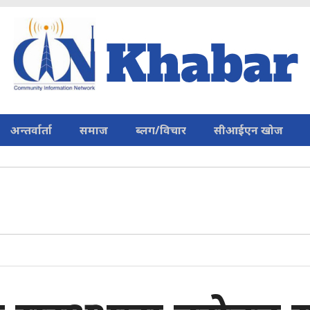
अन्तर्वार्ता
समाज
ब्लग/विचार
सीआईएन खोज