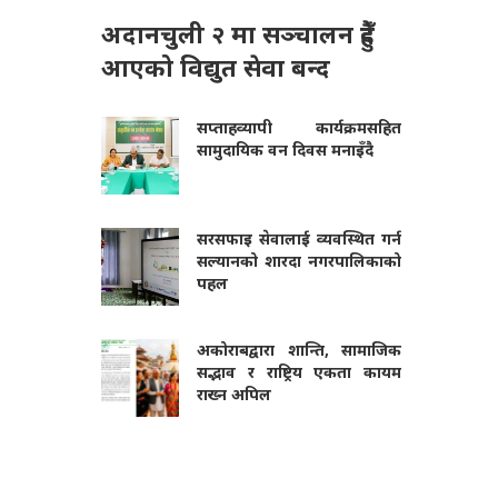
अदानचुली २ मा सञ्चालन हुँदै
आएको विद्युत सेवा बन्द
सप्ताहव्यापी कार्यक्रमसहित
सामुदायिक वन दिवस मनाइँदै
सरसफाइ सेवालाई व्यवस्थित गर्न
सल्यानको शारदा नगरपालिकाको
पहल
अकोराबद्वारा शान्ति, सामाजिक
सद्भाव र राष्ट्रिय एकता कायम
राख्न अपिल