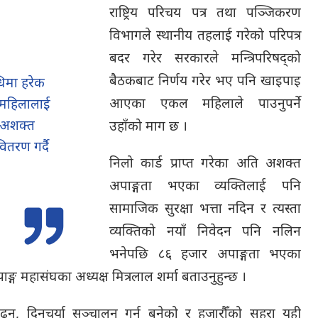
राष्ट्रिय परिचय पत्र तथा पञ्जिकरण
विभागले स्थानीय तहलाई गरेको परिपत्र
बदर गरेर सरकारले मन्त्रिपरिषद्को
बैठकबाट निर्णय गरेर भए पनि खाइपाइ
िमा हरेक
आएका एकल महिलाले पाउनुपर्ने
 महिलालाई
 अशक्त
उहाँको माग छ ।
ितरण गर्दै
निलो कार्ड प्राप्त गरेका अति अशक्त
अपाङ्गता भएका व्यक्तिलाई पनि
सामाजिक सुरक्षा भत्ता नदिन र त्यस्ता
व्यक्तिको नयाँ निवेदन पनि नलिन
भनेपछि ८६ हजार अपाङ्गता भएका
िय अपाङ्ग महासंघका अध्यक्ष मित्रलाल शर्मा बताउनुहुन्छ ।
पढ्न, दिनचर्या सञ्चालन गर्न बनेको र हजारौँको सहरा यही