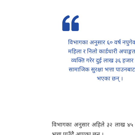
विभागका अनुसार ६० वर्ष नपुग
महिला र निलो कार्डधारी अपाङ्
व्यक्ति गरेर दुई लाख ३६ हजार 
सामाजिक सुरक्षा भत्ता पाउनबा
भएका छन् ।
विभागका अनुसार अहिले ३२ लाख ४५ हज
भत्ता पाउँदै आएका छन् ।