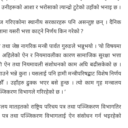
ँ उनीहरूको आशा र भरोसाको त्यान्द्रो टुटेको उहाँको भनाइ छ ।
ज गरिएकोमा स्थानीय सरकारहरू पनि असन्तुष्ट छन् । दैनिक
ामा यसरी भत्ता काट्ने निर्णय किन गरेको ?
 जेष्ठ नागरिक मन्त्री पार्वत गुरुङले भन्नुभयो । ‘यो विषयमा
 । अहिलेको ऐन र नियमावलीका कारण सामाजिक सुरक्षा भत्ता
गि ऐन तथा नियमावली संशोधनको काम अघि बढीसकेको छ ।
उने भन्ने कुरा । यसलाई पनि हामी मन्त्रीपरिषद्बाट विशेष निर्णय
 । उहाँहरु ढुक्क भएर बसे हुन्छ । त्यो काम गृह मन्त्रालय
ा पञ्जिकरण विभागले गरिरहेको छ । ’
न्त्रालय मातहतको राष्ट्रिय परिचय पत्र तथा पञ्जिकरण विभागतिर
िचय पत्र तथा पञ्जिकरण विभागलाई ऐन संसोधन गर्न भइरहेको