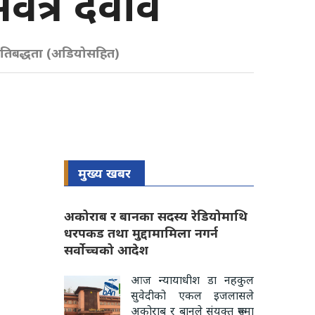
र्वत्र दवाव
 प्रतिबद्धता (अडियोसहित)
मुख्य खबर
अकोराब र बानका सदस्य रेडियोमाथि
धरपकड तथा मुद्दामामिला नगर्न
सर्वोच्चको आदेश
आज न्यायाधीश डा नहकुल
सुवेदीको एकल इजलासले
अकोराब र बानले संयुक्त रूपमा