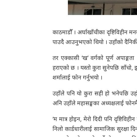
काठमाडौँ । अर्घाखाँचीका दृष्टिविहीन मनम
पाउदै आउनुभएको थियो । उहाँको दैनिकी 
तर एक्कासी ‘ख’ वर्गको पूर्ण अपाङ्गत
हराएको छ । यस्तो कुरा सुनेपछि साँचो, झुट
शर्मालाई फोन गर्नुभयो ।
उहाँले पनि यो कुरा सही हो भनेपछि उह
अनि उहाँले महासङ्घका अध्यक्षलाई फोनमै
‘म मात्र होइन, मेरो दिदी पनि दृष्टिविही
निलो कार्डधारीलाई सामाजिक सुरक्षा दिन