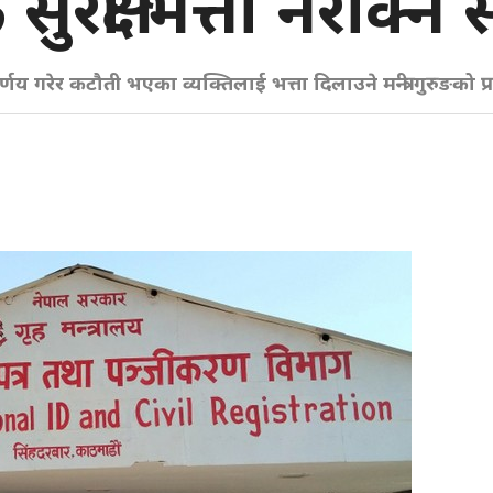
रक्षा भत्ता नरोक्न स
िर्णय गरेर कटौती भएका व्यक्तिलाई भत्ता दिलाउने मन्त्री गुरुङको