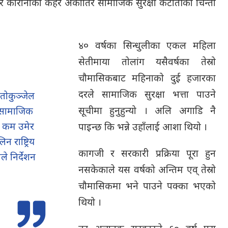
तिर कोरोनाको कहर अर्कोतिर सामाजिक सुरक्षा कटौतीको चिन्ता
४० वर्षका सिन्धुलीका एकल महिला
सेतीमाया तोलांग यसैवर्षका तेस्रो
चौमासिकबाट महिनाको दुई हजारका
दरले सामाजिक सुरक्षा भत्ता पाउने
तोकुञ्जेल
सूचीमा हुनुहुन्यो । अलि अगाडि नै
 सामाजिक
दा कम उमेर
पाइन्छ कि भन्ने उहाँलाई आशा थियो ।
राष्ट्रिय
कागजी र सरकारी प्रक्रिया पूरा हुन
े निर्देशन
नसकेकाले यस वर्षको अन्तिम एव् तेस्रो
चौमासिकमा भने पाउने पक्का भएको
थियो ।