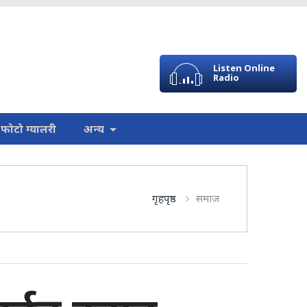
Listen Online
Radio
फोटो ग्यालरी
अन्य
गृहपृष्ठ
समाज