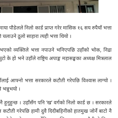
ाया पौडेलले निलो कार्ड प्राप्त गरेर मासिक १६ सय रुपैयाँ भत्ता
चलाउने ठूलो साहारा त्यही भत्ता थियो ।
ा भएको व्यक्तिले भत्ता नपाउने भनिएपछि उहाँको भोक, निद्रा
ो के हो भने उहाँले राष्ट्रिय अपाङ्ग महासङ्घका अध्यक्ष मित्रलाल
ाँलाई आफ्नो भत्ता सरकारले कटौती गरेपछि विश्वास लाग्यो ।
 भन्नुभयो ।
न नै हुनुहुन्छ । उहाँसँग पनि ‘ख’ वर्गको निलो कार्ड छ । सरकारले
 कटौती गरेपछि हामी दुवै दिदीबहिनीको हातमुख जोर्ने बाटो नै