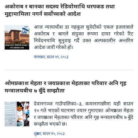
अकोराब र बानका सदस्य रेडियोमाथि धरपकड तथा
मुद्दामामिला नगर्न सर्वोच्चको आदेश
आज न्यायाधीश डा नहकुल सुवेदीको एकल इजलासले
अकोराब र बानले संयुक्त रूपमा दायर गरेको रिट
निवेदनमाथि सुनुवाइ गर्दै उक्त अल्पकालीन अन्तरिम
आदेश जारी गरेको हो।
मंगलबार, साउन १९, २०८३
ओमप्रकाश मेहता र जयप्रकाश मेहताका परिवार अनि गृह
मन्त्रालयबीच ७ बुँदे सम्झौता
देवानगञ्ज गाउँपालिका–३, कमानागाछीमा यही साउन
१० गते भएको घटनामा ज्यान गुमाएका ओमप्रकाश मेहता
र जयप्रकाश मेहताका परिवार अनि गृह मन्त्रालयबीच ७ बुँदे
सम्झौता भएको छ।
शुक्रबार, साउन १५, २०८३