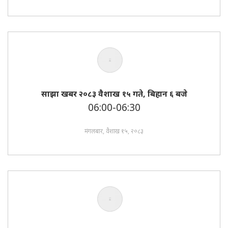
साझा खबर २०८३ वैशाख १५ गते, बिहान ६ बजे
06:00-06:30
मंगलबार, वैशाख १५, २०८३