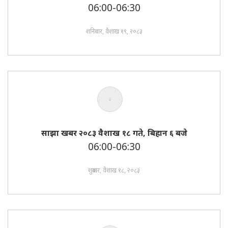
06:00-06:30
शनिबार, वैशाख १९, २०८३
साझा खबर २०८३ वैशाख १८ गते, बिहान ६ बजे
06:00-06:30
शुक्रबार, वैशाख १८, २०८३