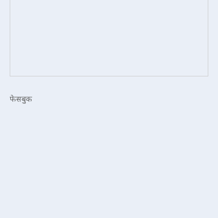
फेसबुक