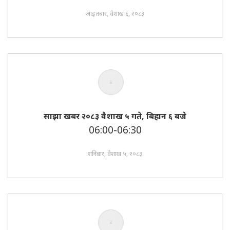
आइतबार, वैशाख ६, २०८३
साझा खबर २०८३ वैशाख ५ गते, बिहान ६ बजे
06:00-06:30
शनिबार, वैशाख ५, २०८३