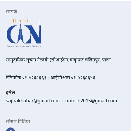
सम्पर्क
सामुदायिक सूचना नेटवर्क (सीआईएन)चाकुपाट ललितपुर, पाटन
टेलिफोनः ०१-५२६८६६१ |आईभीआरः ०१-५२६८६४६
इमेल
sajhakhabar@gmail.com
|
cintech2015@gmail.com
सोसल मिडिया