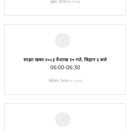
शुक्रबार, वैशाख ११, २०८३
साझा खबर २०८३ वैशाख १० गते, बिहान ६ बजे
06:00-06:30
बिहीबार, वैशाख १०, २०८३