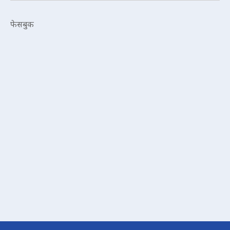
फेसबुक