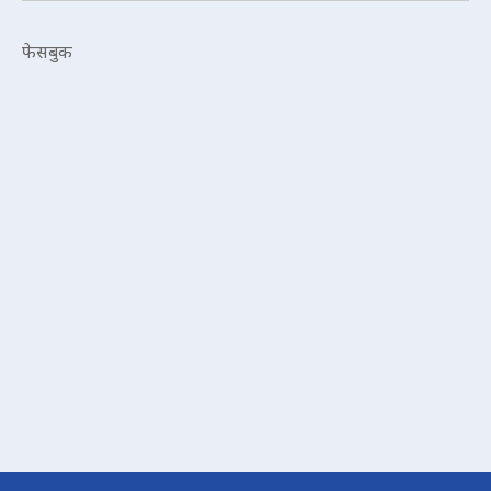
फेसबुक