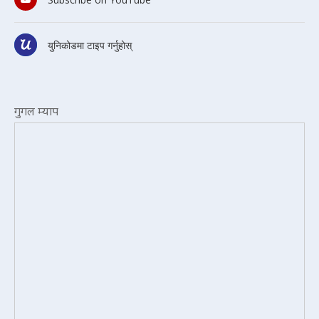
युनिकोडमा टाइप गर्नुहोस्
गुगल म्याप