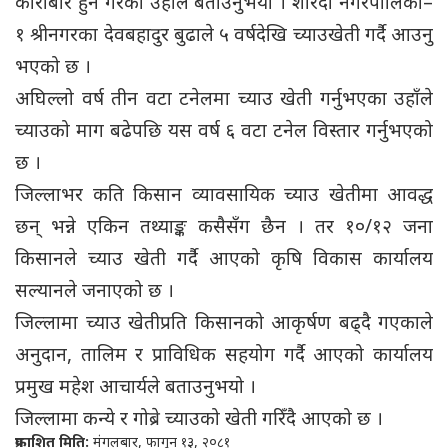
कारोबार हुने गरेको उहाँले बताउनुभयो । शारदा नगरपालिका–
१ श्रीनगरका देवबहादुर बुढाले ५ वर्षदेखि च्याउखेती गर्दै आउनु
भएको छ ।
अघिल्लो वर्ष तीन वटा टनेलमा च्याउ खेती गर्नुभएका उहाँले
च्याउको माग बढेपछि यस वर्ष ६ वटा टनेल विस्तार गर्नुभएको
छ ।
जिल्लाभर कति किसान व्यावसायिक च्याउ खेतीमा आवद्ध
छन् भन्ने एकिन तथ्याङ्क कसैसँग छैन । तर १०/१२ जना
किसानले च्याउ खेती गर्दै आएको कृषि विकास कार्यालय
सल्यानले जनाएको छ ।
जिल्लामा च्याउ खेतीप्रति किसानको आकृर्षण बढ्दै गएकाले
अनुदान, तालिम र प्राविधिक सहयोग गर्दै आएको कार्यालय
प्रमुख महेश आचार्यले बताउनुभयो ।
जिल्लामा कन्ये र गोब्रे च्याउको खेती गरिँदै आएको छ ।
प्रकाशित मिति:
मंगलबार, फागुन १३, २०८१