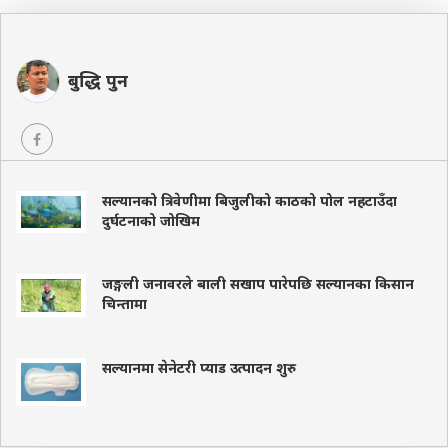
बुद्धि पुन
सल्यानको त्रिवेणीमा बिजुलीको काठको पोल नहटाउँदा
दुर्घटनाको जोखिम
जङ्गली जनावरले बाली सखाप पारेपछि सल्यानका किसान
चिन्तामा
सल्यानमा सेनेटरी प्याड उत्पादन शुरु