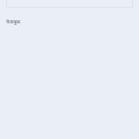
फेसबुक