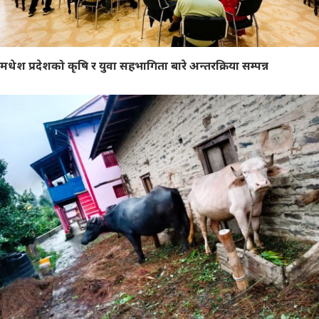
मधेश प्रदेशको कृषि र युवा सहभागिता बारे अन्तरक्रिया सम्पन्न