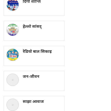
दिगो शान्ति
हेल्लो सांसद्
रेडियाे बाल सिकाइ
जन-जीवन
साझा आवाज