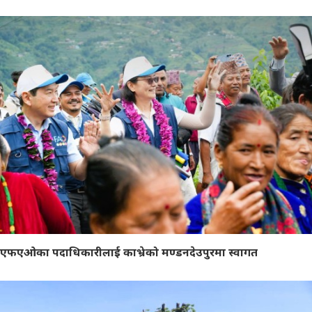
एफएओका पदाधिकारीलाई काभ्रेको मण्डनदेउपुरमा स्वागत