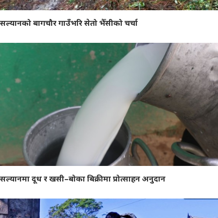
सल्यानको बागचौर गाउँभरि सेतो भैँसीको चर्चा
सल्यानमा दूध र खसी–बोका बिक्रीमा प्रोत्साहन अनुदान