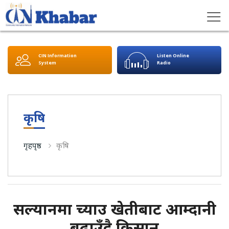
CIN Information
Listen Online
System
Radio
कृषि
गृहपृष्ठ
कृषि
सल्यानमा च्याउ खेतीबाट आम्दानी
बढाउँदै किसान