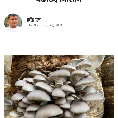
बुद्धि पुन
मंगलबार, फागुन १३, २०८१