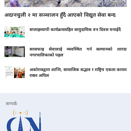
अदानचुली २ मा सञ्चालन हुँदै आएको विद्युत सेवा बन्द
सप्ताहव्यापी कार्यक्रमसहित सामुदायिक वन दिवस मनाइँदै
सरसफाइ सेवालाई व्यवस्थित गर्न सल्यानको शारदा
नगरपालिकाको पहल
अकोराबद्वारा शान्ति, सामाजिक सद्भाव र राष्ट्रिय एकता कायम
राख्न अपिल
सम्पर्क