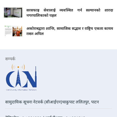
सरसफाइ सेवालाई व्यवस्थित गर्न सल्यानको शारदा
नगरपालिकाको पहल
अकोराबद्वारा शान्ति, सामाजिक सद्भाव र राष्ट्रिय एकता कायम
राख्न अपिल
सम्पर्क
सामुदायिक सूचना नेटवर्क (सीआईएन)चाकुपाट ललितपुर, पाटन