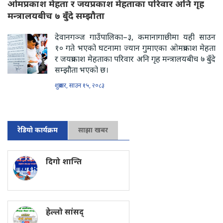
ओमप्रकाश मेहता र जयप्रकाश मेहताका परिवार अनि गृह
मन्त्रालयबीच ७ बुँदे सम्झौता
देवानगञ्ज गाउँपालिका–३, कमानागाछीमा यही साउन
१० गते भएको घटनामा ज्यान गुमाएका ओमप्रकाश मेहता
र जयप्रकाश मेहताका परिवार अनि गृह मन्त्रालयबीच ७ बुँदे
सम्झौता भएको छ।
शुक्रबार, साउन १५, २०८३
रेडियो कार्यक्रम
साझा खबर
दिगो शान्ति
हेल्लो सांसद्