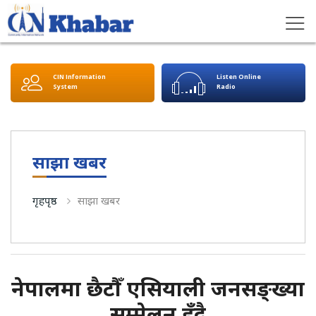
CIN Information
Listen Online
System
Radio
साझा खबर
गृहपृष्ठ
साझा खबर
नेपालमा छैटौँ एसियाली जनसङ्ख्या
सम्मेलन हुँदै