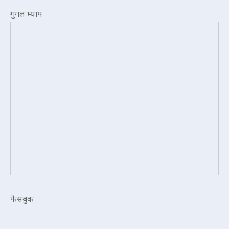
गुगल म्याप
फेसबुक