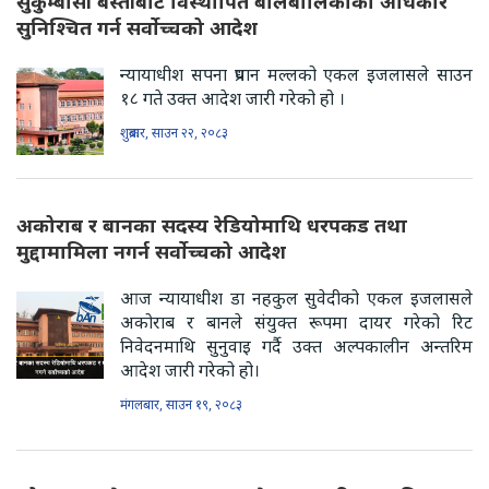
सुकुम्बासी बस्तीबाट विस्थापित बालबालिकाको अधिकार
सुनिश्चित गर्न सर्वोच्चको आदेश
न्यायाधीश सपना प्रधान मल्लको एकल इजलासले साउन
१८ गते उक्त आदेश जारी गरेको हो ।
शुक्रबार, साउन २२, २०८३
अकोराब र बानका सदस्य रेडियोमाथि धरपकड तथा
मुद्दामामिला नगर्न सर्वोच्चको आदेश
आज न्यायाधीश डा नहकुल सुवेदीको एकल इजलासले
अकोराब र बानले संयुक्त रूपमा दायर गरेको रिट
निवेदनमाथि सुनुवाइ गर्दै उक्त अल्पकालीन अन्तरिम
आदेश जारी गरेको हो।
मंगलबार, साउन १९, २०८३