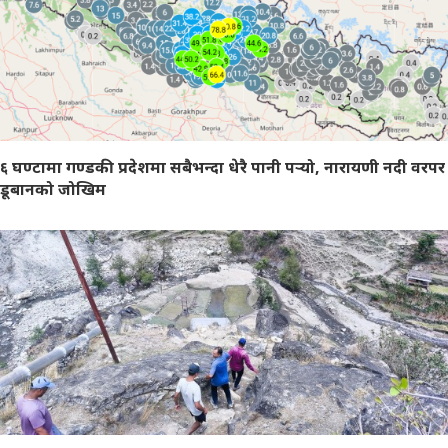
६ घण्टामा गण्डकी प्रदेशमा सबैभन्दा धेरै पानी पर्‍यो, नारायणी नदी वरपर
डूबानको जोखिम