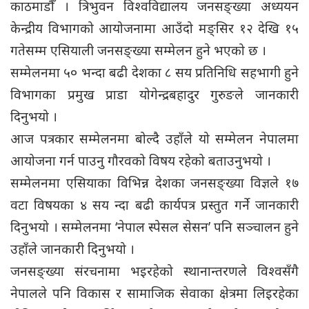
काठमाडौँ । त्रिभुवन विश्वविद्यालय जनसङ्ख्या अध्ययन
केन्द्रीय विभागको आयोजनामा आउँदो मङ्सिर १२ देखि १५
गतेसम्म एसियाली जनसङ्ख्या सम्मेलन हुने भएको छ ।
सम्मेलनमा ५० भन्दा बढी देशका ८ सय प्रतिनिधि सहभागी हुने
विभागका प्रमुख प्राडा योगेन्द्रबहादुर गुरुङले जानकारी
दिनुभयो ।
आज पत्रकार सम्मेलनमा बोल्दै उहाँले यो सम्मेलन नेपालमा
आयोजना गर्न पाउनु गौरवको विषय रहेको बताउनुभयो ।
सम्मेलनमा एसियाका विभिन्न देशका जनसङ्ख्या विज्ञले १७
वटा विषयका ४ सय न्दा बढी कार्यपत्र प्रस्तुत गर्ने जानकारी
दिनुभयो । सम्मेलनमा ‘नेपाल स्पेसल सेसन’ पनि सञ्चालन हुने
उहाँले जानकारी दिनुभयो ।
जनसङ्ख्या संरचनामा भइरहेको स्थानान्तरणले विश्वसँगै
नेपालले पनि विकास र सामाजिक सेवाका क्षेत्रमा लिइरहेका