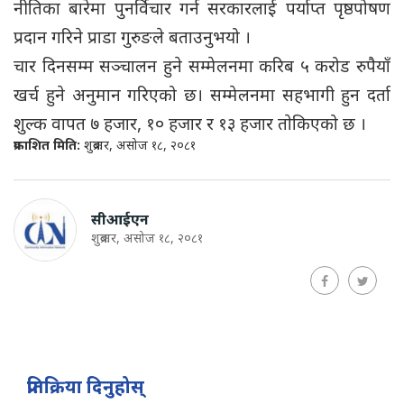
नीतिका बारेमा पुनर्विचार गर्न सरकारलाई पर्याप्त पृष्ठपोषण
प्रदान गरिने प्राडा गुरुङले बताउनुभयो ।
चार दिनसम्म सञ्चालन हुने सम्मेलनमा करिब ५ करोड रुपैयाँ
खर्च हुने अनुमान गरिएको छ। सम्मेलनमा सहभागी हुन दर्ता
शुल्क वापत ७ हजार, १० हजार र १३ हजार ताेकिएको छ ।
प्रकाशित मिति:
शुक्रबार, असोज १८, २०८१
सीआईएन
शुक्रबार, असोज १८, २०८१
प्रतिक्रिया दिनुहोस्