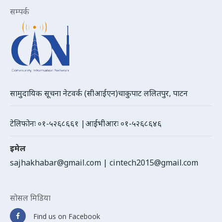
सम्पर्क
सामुदायिक सूचना नेटवर्क (सीआईएन)चाकुपाट ललितपुर, पाटन
टेलिफोनः ०१-५२६८६६१ |आईभीआरः ०१-५२६८६४६
इमेल
sajhakhabar@gmail.com
|
cintech2015@gmail.com
सोसल मिडिया
Find us on Facebook