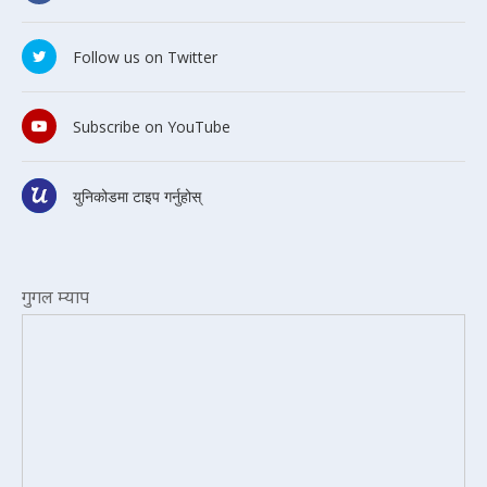
Follow us on Twitter
Subscribe on YouTube
युनिकोडमा टाइप गर्नुहोस्
गुगल म्याप