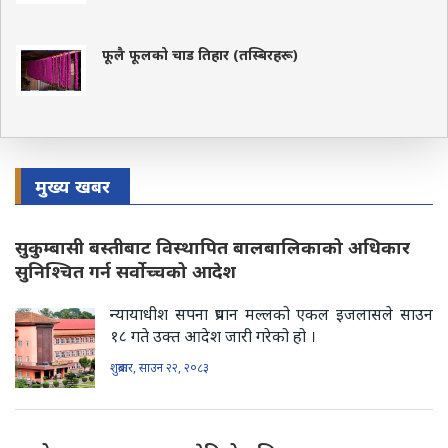
फूलै फूलको चाड तिहार (तस्बिरहरू)
मुख्य खबर
सुकुम्बासी बस्तीबाट विस्थापित बालबालिकाको अधिकार
सुनिश्चित गर्न सर्वोच्चको आदेश
न्यायाधीश सपना प्रधान मल्लको एकल इजलासले साउन
१८ गते उक्त आदेश जारी गरेको हो ।
शुक्रबार, साउन २२, २०८३