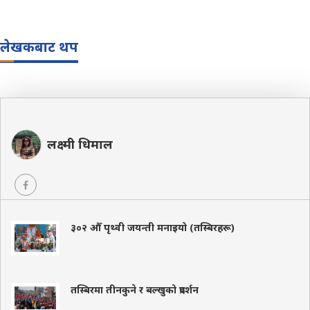
लेखकबाट थप
लक्ष्मी धिमाल
३०२ औँ पृथ्वी जयन्ती मनाइयो (तस्बिरहरू)
तस्बिरमा तीनकुने र बल्खुको प्रदर्शन