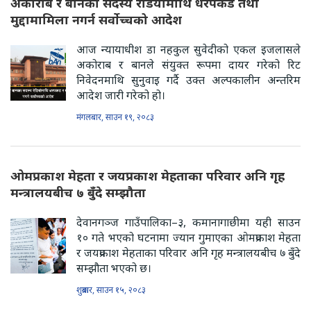
अकोराब र बानका सदस्य रेडियोमाथि धरपकड तथा
मुद्दामामिला नगर्न सर्वोच्चको आदेश
आज न्यायाधीश डा नहकुल सुवेदीको एकल इजलासले
अकोराब र बानले संयुक्त रूपमा दायर गरेको रिट
निवेदनमाथि सुनुवाइ गर्दै उक्त अल्पकालीन अन्तरिम
आदेश जारी गरेको हो।
मंगलबार, साउन १९, २०८३
ओमप्रकाश मेहता र जयप्रकाश मेहताका परिवार अनि गृह
मन्त्रालयबीच ७ बुँदे सम्झौता
देवानगञ्ज गाउँपालिका–३, कमानागाछीमा यही साउन
१० गते भएको घटनामा ज्यान गुमाएका ओमप्रकाश मेहता
र जयप्रकाश मेहताका परिवार अनि गृह मन्त्रालयबीच ७ बुँदे
सम्झौता भएको छ।
शुक्रबार, साउन १५, २०८३