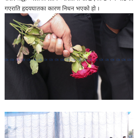
गएराति हृदयघातका कारण निधन भएको हो ।