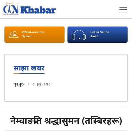
CIN Information
Listen Online
System
Radio
साझा खबर
गृहपृष्ठ
साझा खबर
नेम्वाङप्रति श्रद्धासुमन (तस्बिरहरू)