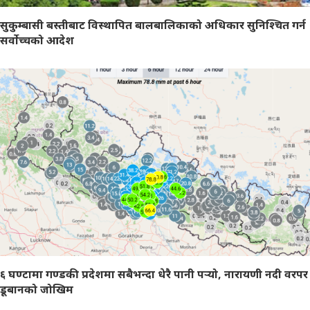
सुकुम्बासी बस्तीबाट विस्थापित बालबालिकाको अधिकार सुनिश्चित गर्न
सर्वोच्चको आदेश
६ घण्टामा गण्डकी प्रदेशमा सबैभन्दा धेरै पानी पर्‍यो, नारायणी नदी वरपर
डूबानको जोखिम