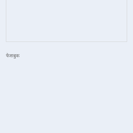
फेसबुक