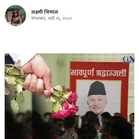
लक्ष्मी धिमाल
मंगलबार, भदौ २६, २०८०