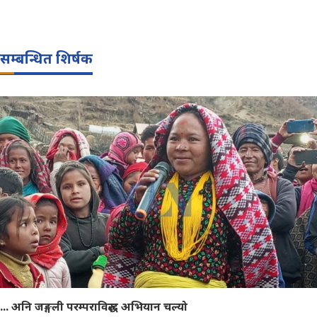
सम्बन्धित शिर्षक
... अनि जङ्गली परम्पराविरुद्ध अभियान चल्यो