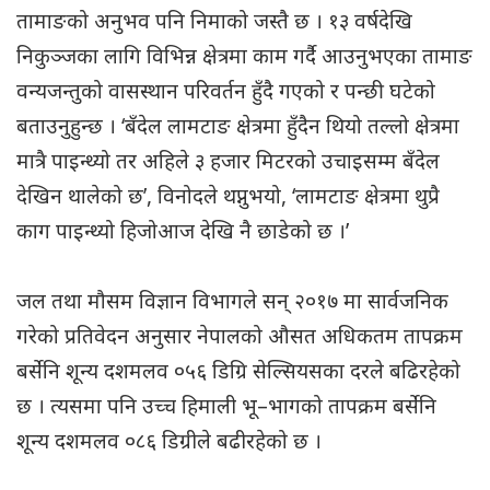
तामाङको अनुभव पनि निमाको जस्तै छ । १३ वर्षदेखि
निकुञ्जका लागि विभिन्न क्षेत्रमा काम गर्दै आउनुभएका तामाङ
वन्यजन्तुको वासस्थान परिवर्तन हुँदै गएको र पन्छी घटेको
बताउनुहुन्छ । ‘बँदेल लामटाङ क्षेत्रमा हुँदैन थियो तल्लो क्षेत्रमा
मात्रै पाइन्थ्यो तर अहिले ३ हजार मिटरको उचाइसम्म बँदेल
देखिन थालेको छ’, विनोदले थप्नुभयो, ‘लामटाङ क्षेत्रमा थुप्रै
काग पाइन्थ्यो हिजोआज देखि नै छाडेको छ ।’
जल तथा मौसम विज्ञान विभागले सन् २०१७ मा सार्वजनिक
गरेको प्रतिवेदन अनुसार नेपालको औसत अधिकतम तापक्रम
बर्सेनि शून्य दशमलव ०५६ डिग्रि सेल्सियसका दरले बढिरहेको
छ । त्यसमा पनि उच्च हिमाली भू–भागको तापक्रम बर्सेनि
शून्य दशमलव ०८६ डिग्रीले बढीरहेको छ ।