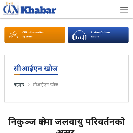
CIN Information
Listen Online
System
Radio
सीआईएन खोज
गृहपृष्ठ
सीआईएन खोज
निकुञ्ज क्षेत्रमा जलवायु परिवर्तनको
असर