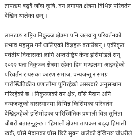
तापक्रम बढ्दै जाँदा कृषि, वन लगायत क्षेत्रमा विभिन्न परिवर्तन
देखिन थालेका छन् ।
लामटाङ राष्ट्रिय निकुञ्ज क्षेत्रमा पनि जलवायु परिवर्तनको
प्रभाव महसुस गर्न थालिएको विज्ञहरू बताउँछन् । एकीकृत
पर्वतीय विकासको लागि अन्तर्राष्ट्रिय केन्द्र इसिमोडले सन्
२०२२ यता निकुञ्ज क्षेत्रमा रहेका हिम मण्डलमा आइरहेको
परिवर्तन र यसका कारण समाज, वन्यजन्तु र समग्र
पारीस्थितिकीय प्रणालीमा पुगिरहेको असरबारे अनुसन्धान
गरिरहेको छ । निकुञ्जको वन क्षेत्र, घाँसे मैदान अनि
वन्यजन्तुको वासस्थानमा विभिन्न किसिमका परिवर्तन
देखिइरहेको इसिमोडका पारिस्थितिक प्रणाली विज्ञ सुनिता
चौधरी बताउनुहुन्छ । ‘हिमाली क्षेत्रमा तापक्रम बढ्दा हिमाली
खर्क, घाँसै मैदानका घाँस छिटै सुक्न थालेको देखिन्छ’ चौधरीले