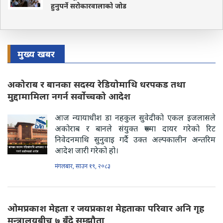
हुनुपर्ने सरोकारवालाको जोड
मुख्य खबर
अकोराब र बानका सदस्य रेडियोमाथि धरपकड तथा
मुद्दामामिला नगर्न सर्वोच्चको आदेश
आज न्यायाधीश डा नहकुल सुवेदीको एकल इजलासले
अकोराब र बानले संयुक्त रूपमा दायर गरेको रिट
निवेदनमाथि सुनुवाइ गर्दै उक्त अल्पकालीन अन्तरिम
आदेश जारी गरेको हो।
मंगलबार, साउन १९, २०८३
ओमप्रकाश मेहता र जयप्रकाश मेहताका परिवार अनि गृह
मन्त्रालयबीच ७ बुँदे सम्झौता