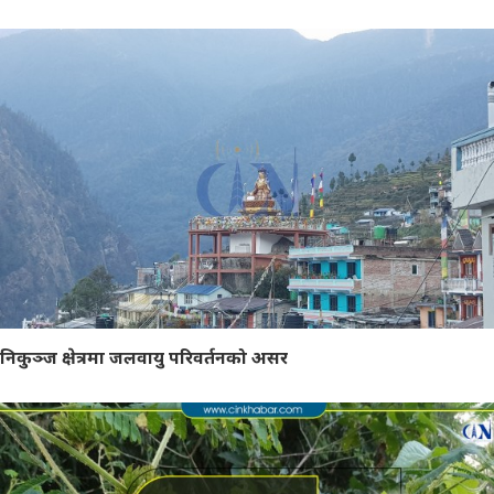
निकुञ्ज क्षेत्रमा जलवायु परिवर्तनको असर