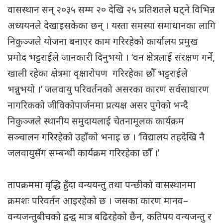
वासस्थान सन् २०३५ सम्म २० देखि २५ प्रतिशतले घट्ने विभिन्न
अध्ययनले देखाइसकेका छन् । यस्ता समस्या समाधानका लागि
निकुञ्जले योजना बनाएर काम गरिरहेको कार्यालय प्रमुख
प्रमोद भट्टराईले जानकारी दिनुभयो । ‘वन क्षेत्रलाई संरक्षण गर्ने,
खाली रहेका क्षेत्रमा वृक्षारोपण गरिरहेका छाैँ भट्टराईले
भन्नुभयो ।’ जलवायु परिवर्तनको असरका कारण सर्वसाधारण
नागरिकको जीविकोपार्जनमा प्रत्यक्ष असर पुगेको भन्दै
निकुञ्जले स्थानीय समुदायलाई चेतनामूलक कार्यक्रम
सञ्चालन गरिरहेको उहाँको भनाइ छ । ‘विद्यालय तहदेखि नै
जलवायुसँग सम्बन्धी कार्यक्रम गरिरहेका छौँ ।’
तापक्रममा वृद्धि हुँदा वन्ययन्तु तथा पन्छीको वासस्थानमा
क्रमशः परिवर्तन आइरहेको छ । जसका कारण मानव–
वन्यजन्तुबीचको द्वन्द्व मात्र बढिरहेको छैन, कतिपय वन्यजन्तु र