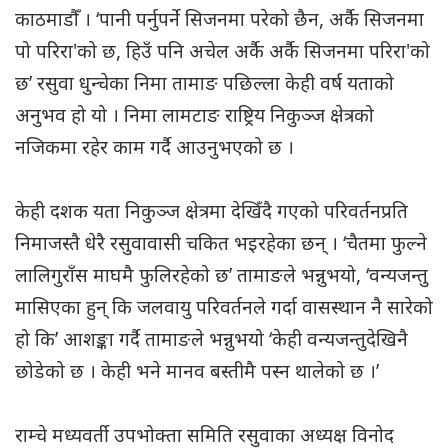
काठमाडौँ । ‘पानी पर्नुपर्ने सिजनमा परेको छैन, अर्कै सिजनमा
पो परिरा'को छ, हिउँ पनि अचेल अर्कै अर्कै सिजनमा परिरा'को
छ’ रसुवा धुन्चेका निमा तामाङ पछिल्ला केही वर्ष यताको
अनुभव हो यो । निमा लामटाङ राष्ट्रिय निकुञ्ज क्षेत्रको
नजिकमा रहेर काम गर्दै आउनुभएको छ ।
केही दशक यता निकुञ्ज क्षेत्रमा देखिँदै गएको परिवर्तनप्रति
निमाजस्तै धेरै रसुवावासी चकित भइरहेका छन् । ‘चैतमा फुल्ने
लालिगुराँस माघमै फुलिरहेको छ’ तामाङले भन्नुभयो, ‘वन्यजन्तु
मासिएका हुन् कि जलवायु परिवर्तनले गर्दा वासस्थान नै सारेको
हो कि’ आशङ्का गर्दै तामाङले भन्नुभयो ‘केही वन्यजन्तुदेखिनै
छोडेको छ । केही भने मानव बस्तीमै पस्न थालेको छ ।’
राम्चे मध्यवर्ती उपभोक्ता समिति रसुवाका अध्यक्ष विनोद