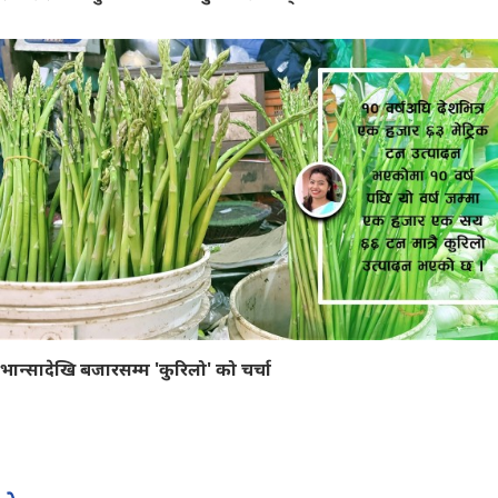
भान्सादेखि बजारसम्म 'कुरिलो' को चर्चा