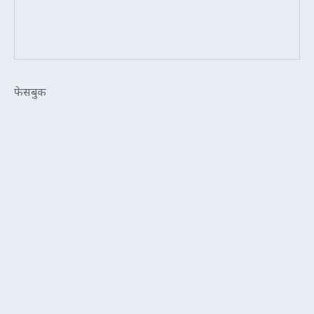
फेसबुक