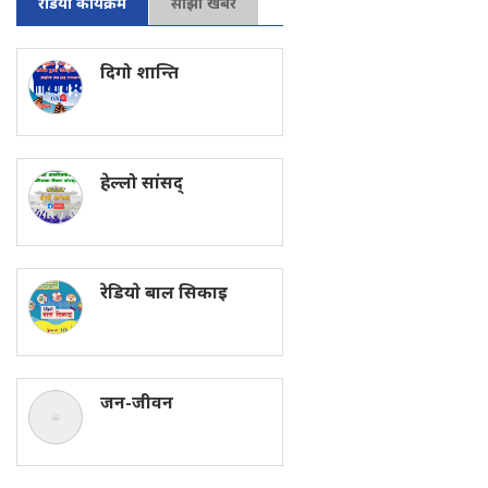
रेडियो कार्यक्रम
साझा खबर
दिगो शान्ति
हेल्लो सांसद्
रेडियाे बाल सिकाइ
जन-जीवन