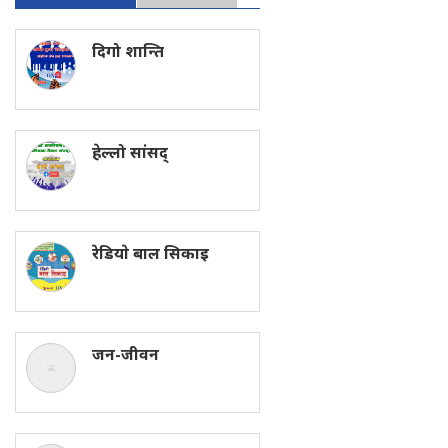
दिगो शान्ति
हेल्लो सांसद्
रेडियाे बाल सिकाइ
जन-जीवन