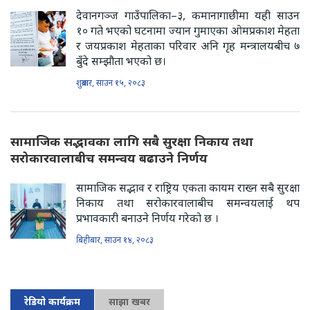
देवानगञ्ज गाउँपालिका–३, कमानागाछीमा यही साउन
१० गते भएको घटनामा ज्यान गुमाएका ओमप्रकाश मेहता
र जयप्रकाश मेहताका परिवार अनि गृह मन्त्रालयबीच ७
बुँदे सम्झौता भएको छ।
शुक्रबार, साउन १५, २०८३
सामाजिक सद्भावका लागि सबै सुरक्षा निकाय तथा
सरोकारवालाबीच समन्वय बढाउने निर्णय
सामाजिक सद्भाव र राष्ट्रिय एकता कायम राख्न सबै सुरक्षा
निकाय तथा सरोकारवालाबीच समन्वयलाई थप
प्रभावकारी बनाउने निर्णय गरेको छ ।
बिहीबार, साउन १४, २०८३
रेडियो कार्यक्रम
साझा खबर