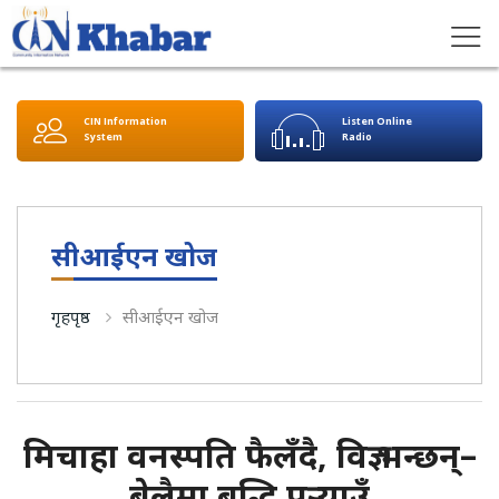
CIN Information
Listen Online
System
Radio
सीआईएन खोज
गृहपृष्ठ
सीआईएन खोज
मिचाहा वनस्पति फैलँदै, विज्ञ भन्छन्–
बेलैमा बुद्धि पुर्‍याउँ