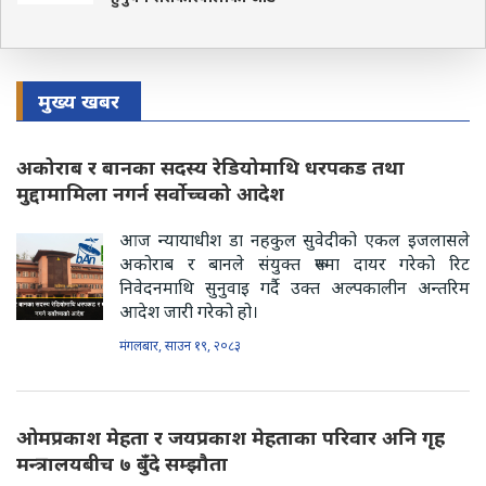
मुख्य खबर
अकोराब र बानका सदस्य रेडियोमाथि धरपकड तथा
मुद्दामामिला नगर्न सर्वोच्चको आदेश
आज न्यायाधीश डा नहकुल सुवेदीको एकल इजलासले
अकोराब र बानले संयुक्त रूपमा दायर गरेको रिट
निवेदनमाथि सुनुवाइ गर्दै उक्त अल्पकालीन अन्तरिम
आदेश जारी गरेको हो।
मंगलबार, साउन १९, २०८३
ओमप्रकाश मेहता र जयप्रकाश मेहताका परिवार अनि गृह
मन्त्रालयबीच ७ बुँदे सम्झौता