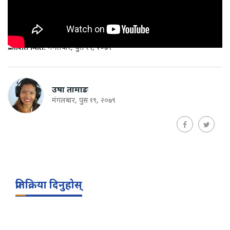
प्रकाशित मिति:
मंगलबार, पुस १९, २०७९
उषा तामाङ
मंगलबार, पुस १९, २०७९
प्रतिक्रिया दिनुहोस्