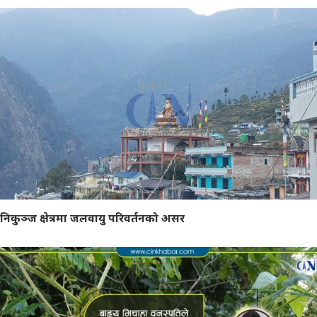
निकुञ्ज क्षेत्रमा जलवायु परिवर्तनको असर