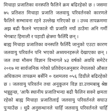
मिचाहा प्रजातिका वनस्पति फैलिने क्रम बढिरहेको छ । जसमा
७५ प्रतिशत मिचाहा प्रजाति जलवायु परिवर्तनको कारणले
फैलिने सम्भावना रहने उल्लेख गरिएको छ । उच्च तापक्रममा
अझ बढी फैलने भएकाले यी प्रजाति नयाँ ठाउँमा अनि गर्मी
भेगबाट हिमाली र पहाडी क्षेत्रमा फैलिँदै छन् ।
बाह्य मिचाहा प्रजातिका वनस्पति फैलिँदै जानुको एउटा कारण
जलवायु परिवर्तन पनि भएको अध्ययनहरूले देखाएका छन् ।
जल तथा मौसम विज्ञान विभागले ४३ वर्षको अवधि समेटेर
२०१७ मा सार्वजनिक गरेको प्रतिवेदनअनुसार नेपालको औसत
अधिकतम तापक्रम बर्सेनि ० दशमलव ०५६ डिग्रीले बढिरहेको
छ । जलवायु परिवर्तन तथा अनुकूलन विज्ञ डा.उत्तमबाबु श्रेष्ठ
भन्नुहुन्छ, ‘आफै स्थानीय प्रजातिभन्दा बढी फैलिन सक्ने क्षमता
रहेको बाह्य मिचाहा प्रजातिलाई जलवायु परिवर्तनले सघाउ
पुर्‍याउँछ । थुप्रै अनुसन्धानले चाहिँ जलवायु परिवर्तनले चाहिँ