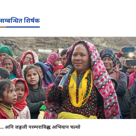
सम्बन्धित शिर्षक
... अनि जङ्गली परम्पराविरुद्ध अभियान चल्यो