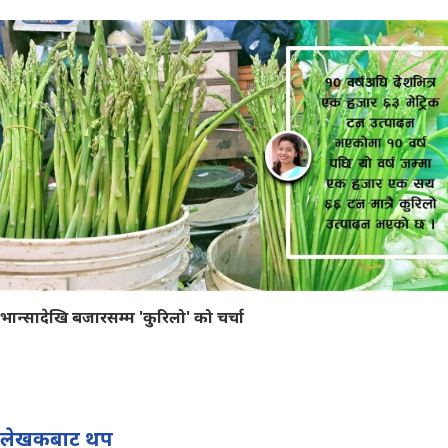
भान्सादेखि बजारसम्म 'कुरिलो' को चर्चा
लेखकबाट थप