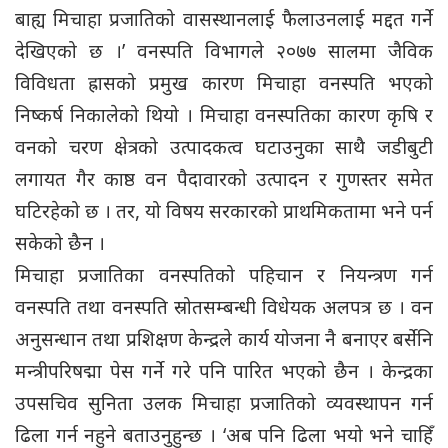
बाह्य मिचाहा प्रजातिको वासस्थानलाई फैलाउनलाई मद्दत गर्ने
देखिएको छ ।’ वनस्पति विभागले २०७७ सालमा जैविक
विविधता ह्रासको प्रमुख कारण मिचाहा वनस्पति भएको
निष्कर्ष निकालेको थियो । मिचाहा वनस्पतिका कारण कृषि र
वनको चरण क्षेत्रको उत्पादकत्व घटाउनुका साथै जडीबुटी
लगायत गैर काष्ठ वन पैदावारको उत्पादन र गुणस्तर समेत
घटिरहेको छ । तर, यो विषय सरकारको प्राथमिकतामा भने पर्न
सकेको छैन ।
मिचाहा प्रजातिका वनस्पतिको पहिचान र नियन्त्रण गर्न
वनस्पति तथा वनस्पति स्रोतसम्बन्धी विधेयक अलपत्र छ । वन
अनुसन्धान तथा प्रशिक्षण केन्द्रले कार्य योजना नै बनाएर बर्सेनि
मन्त्रीपरिषद्मा पेस गर्ने गरे पनि पारित भएको छैन । केन्द्रका
उपसचिव सुनिता उलक मिचाहा प्रजातिको व्यवस्थापन गर्न
ढिला गर्न नहुने बताउनुहुन्छ । ‘अब पनि ढिला भयो भने चाहिँ