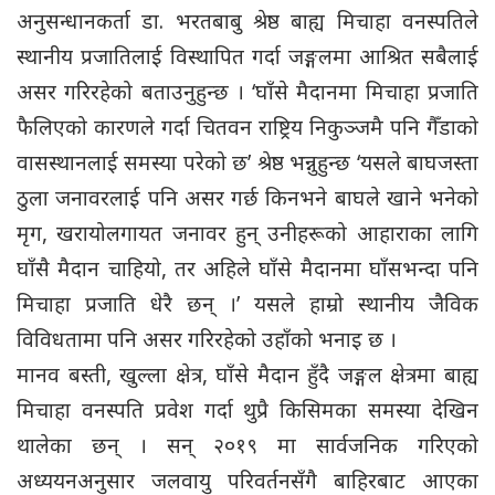
अनुसन्धानकर्ता डा. भरतबाबु श्रेष्ठ बाह्य मिचाहा वनस्पतिले
स्थानीय प्रजातिलाई विस्थापित गर्दा जङ्गलमा आश्रित सबैलाई
असर गरिरहेको बताउनुहुन्छ । ‘घाँसे मैदानमा मिचाहा प्रजाति
फैलिएको कारणले गर्दा चितवन राष्ट्रिय निकुञ्जमै पनि गैँडाको
वासस्थानलाई समस्या परेको छ’ श्रेष्ठ भन्नुहुन्छ ‘यसले बाघजस्ता
ठुला जनावरलाई पनि असर गर्छ किनभने बाघले खाने भनेको
मृग, खरायोलगायत जनावर हुन् उनीहरूको आहाराका लागि
घाँसै मैदान चाहियो, तर अहिले घाँसे मैदानमा घाँसभन्दा पनि
मिचाहा प्रजाति धेरै छन् ।’ यसले हाम्रो स्थानीय जैविक
विविधतामा पनि असर गरिरहेको उहाँको भनाइ छ ।
मानव बस्ती, खुल्ला क्षेत्र, घाँसे मैदान हुँदै जङ्गल क्षेत्रमा बाह्य
मिचाहा वनस्पति प्रवेश गर्दा थुप्रै किसिमका समस्या देखिन
थालेका छन् । सन् २०१९ मा सार्वजनिक गरिएको
अध्ययनअनुसार जलवायु परिवर्तनसँगै बाहिरबाट आएका