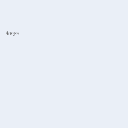
फेसबुक