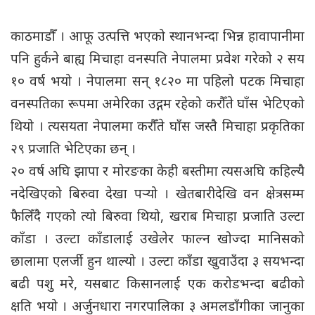
काठमाडौँ । आफू उत्पत्ति भएको स्थानभन्दा भिन्न हावापानीमा
पनि हुर्कने बाह्य मिचाहा वनस्पति नेपालमा प्रवेश गरेको २ सय
१० वर्ष भयो । नेपालमा सन् १८२० मा पहिलो पटक मिचाहा
वनस्पतिका रूपमा अमेरिका उद्गम रहेको करौँते घाँस भेटिएको
थियो । त्यसयता नेपालमा करौँते घाँस जस्तै मिचाहा प्रकृतिका
२९ प्रजाति भेटिएका छन् ।
२० वर्ष अघि झापा र मोरङका केही बस्तीमा त्यसअघि कहिल्यै
नदेखिएको बिरुवा देखा पर्‍यो । खेतबारीदेखि वन क्षेत्रसम्म
फैलिँदै गएको त्यो बिरुवा थियो, खराब मिचाहा प्रजाति उल्टा
काँडा । उल्टा काँडालाई उखेलेर फाल्न खोज्दा मानिसको
छालामा एलर्जी हुन थाल्यो । उल्टा काँडा खुवाउँदा ३ सयभन्दा
बढी पशु मरे, यसबाट किसानलाई एक करोडभन्दा बढीको
क्षति भयो । अर्जुनधारा नगरपालिका ३ अमलडाँगीका जानुका