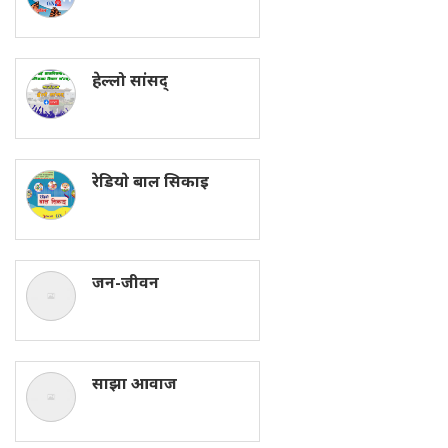
हेल्लो सांसद्
रेडियाे बाल सिकाइ
जन-जीवन
साझा आवाज