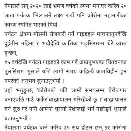
नेपालले सन् २०२० लाई भ्रमण वर्षको रुपमा मनाएर करिव २०
लाख पर्यटक भित्र्याउने लक्ष्य राखे पनि कोरोना महामारीका
कारण स्थगित भएको थियो ।
पर्यटन क्षेत्रमा मौसमी रोजगारी गर्ने गाइडहरू माघफागुनदेखि
दुईतीन महिना र भदौदेखि कात्तिक मङ्सिरसम्म धेरै व्यस्त
हुन्छन् ।
१५ वर्षदेखि पर्यटन गाइडको काम गर्दै आउनुभएका चितवनका
तुलसिराम भुसाले यत्ति लामो समय कहिल्यै कामविहीन हुन
नपरेको अनुभव सुनाउनुभयो ।
उहाँ भन्नुहुन्छ, ‘कोरोनाले यति लामो समयसम्म बेरोजगार
बनाएपछि गाउँ फर्केर बाख्रापालन गरिरहेको छु ।’ बाख्रापालन
गर्न सुरु गरे पनि आफ्नो पुरानो पेशालाई भने नछोड्ने भुसाले
बताउनुभयो ।
नेपालमा पर्यटक बस्ने करिव ३५ सय होटल छन् तर कोरोना