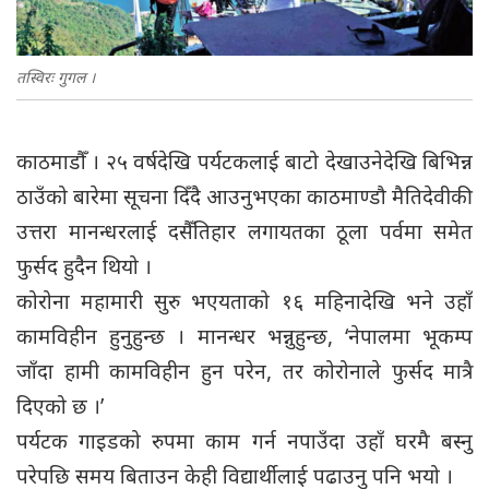
तस्विरः गुगल ।
काठमाडौँ । २५ वर्षदेखि पर्यटकलाई बाटो देखाउनेदेखि बिभिन्न
ठाउँको बारेमा सूचना दिँदै आउनुभएका काठमाण्डौ मैतिदेवीकी
उत्तरा मानन्धरलाई दसैँतिहार लगायतका ठूला पर्वमा समेत
फुर्सद हुदैन थियो ।
कोरोना महामारी सुरु भएयताको १६ महिनादेखि भने उहाँ
कामविहीन हुनुहुन्छ । मानन्धर भन्नुहुन्छ, ‘नेपालमा भूकम्प
जाँदा हामी कामविहीन हुन परेन, तर कोरोनाले फुर्सद मात्रै
दिएको छ ।’
पर्यटक गाइडको रुपमा काम गर्न नपाउँदा उहाँ घरमै बस्नु
परेपछि समय बिताउन केही विद्यार्थीलाई पढाउनु पनि भयो ।