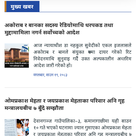
मुख्य खबर
अकोराब र बानका सदस्य रेडियोमाथि धरपकड तथा
मुद्दामामिला नगर्न सर्वोच्चको आदेश
आज न्यायाधीश डा नहकुल सुवेदीको एकल इजलासले
अकोराब र बानले संयुक्त रूपमा दायर गरेको रिट
निवेदनमाथि सुनुवाइ गर्दै उक्त अल्पकालीन अन्तरिम
आदेश जारी गरेको हो।
मंगलबार, साउन १९, २०८३
ओमप्रकाश मेहता र जयप्रकाश मेहताका परिवार अनि गृह
मन्त्रालयबीच ७ बुँदे सम्झौता
देवानगञ्ज गाउँपालिका–३, कमानागाछीमा यही साउन
१० गते भएको घटनामा ज्यान गुमाएका ओमप्रकाश मेहता
र जयप्रकाश मेहताका परिवार अनि गृह मन्त्रालयबीच ७