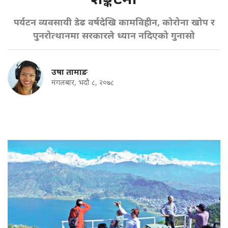
पर्यटन व्यवसायी डेढ वर्षदेखि कामविहीन, कोरोना खोप र
पुनरोत्थानमा सरकारले ध्यान नदिएको गुनासो
उषा तामाङ
मंगलबार, भदौ ८, २०७८