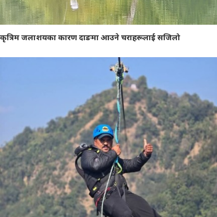
कृत्रिम जलाशयका कारण दाङमा आउने चराहरूलाई सजिलो