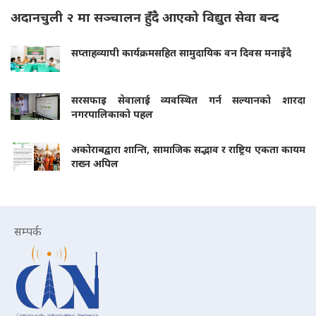
अदानचुली २ मा सञ्चालन हुँदै आएको विद्युत सेवा बन्द
सप्ताहव्यापी कार्यक्रमसहित सामुदायिक वन दिवस मनाइँदै
सरसफाइ सेवालाई व्यवस्थित गर्न सल्यानको शारदा
नगरपालिकाको पहल
अकोराबद्वारा शान्ति, सामाजिक सद्भाव र राष्ट्रिय एकता कायम
राख्न अपिल
सम्पर्क