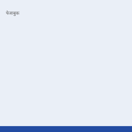
फेसबुक