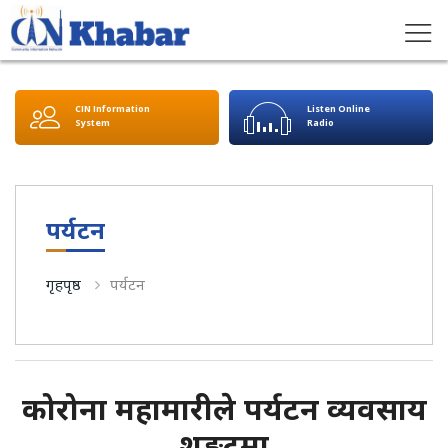
CIN Information
Listen Online
System
Radio
पर्यटन
गृहपृष्ठ
पर्यटन
कोरोना महामारीले पर्यटन व्यवसाय
शङ्कटमा