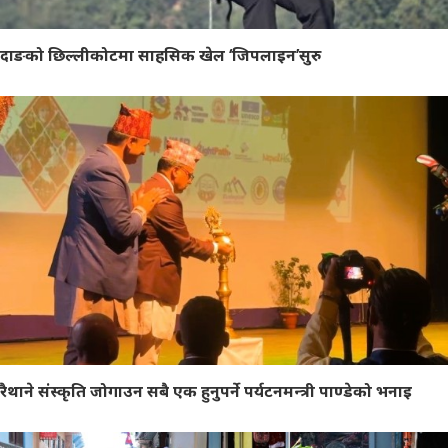
दाङको छिल्लीकोटमा साहसिक खेल ‘जिपलाइन’सुरु
रैथाने संस्कृति जोगाउन सबै एक हुनुपर्ने पर्यटनमन्त्री पाण्डेको भनाइ