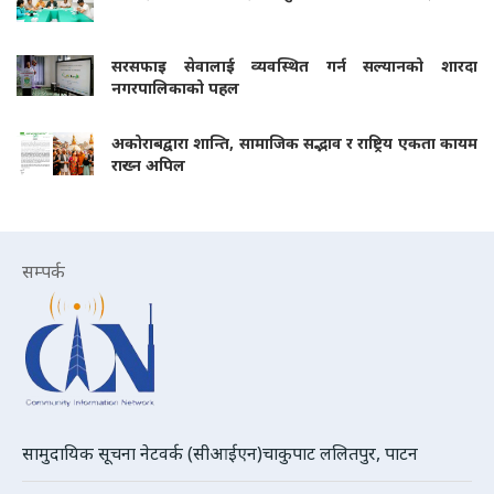
सरसफाइ सेवालाई व्यवस्थित गर्न सल्यानको शारदा
नगरपालिकाको पहल
अकोराबद्वारा शान्ति, सामाजिक सद्भाव र राष्ट्रिय एकता कायम
राख्न अपिल
सम्पर्क
सामुदायिक सूचना नेटवर्क (सीआईएन)चाकुपाट ललितपुर, पाटन