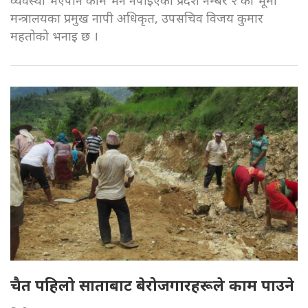
मन्त्रालयका प्रमुख नापी अधिकृत, उपसचिव विजय कुमार
महतोको भनाइ छ ।
चैत पहिलो साताबाट बेरोजगारहरूले काम पाउने