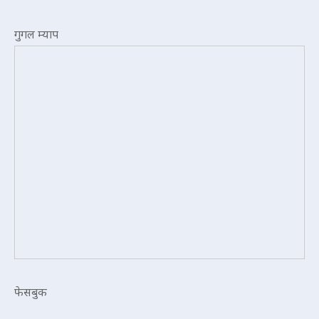
गुगल म्याप
फेसबुक