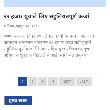
२२ हजार युवाले लिए सहुलियतपूर्ण कर्जा
शनिबार, फागुन १७, २०७६
२०७५ साल कार्तिका २० गतेबाट कार्यान्वयनमा आएको यो
कार्यक्रम अन्तरगत हालसम्म २२ हजार भन्दा बढी युवाले
सहुलियतपूर्ण कर्जा लिएका राष्ट्रिय युवा परिषद्का सूचना
अधिकारी ध्रुवराज पौडेलले सीआईएनसँग बताउनुभयो ।
1
2
3
4
NEXT
LAST
मुख्य खबर