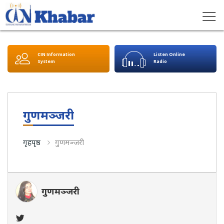
CIN Information
Listen Online
System
Radio
गुणमञ्जरी
गृहपृष्ठ
गुणमञ्जरी
गुणमञ्जरी