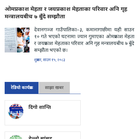
ओमप्रकाश मेहता र जयप्रकाश मेहताका परिवार अनि गृह
मन्त्रालयबीच ७ बुँदे सम्झौता
देवानगञ्ज गाउँपालिका–३, कमानागाछीमा यही साउन
१० गते भएको घटनामा ज्यान गुमाएका ओमप्रकाश मेहता
र जयप्रकाश मेहताका परिवार अनि गृह मन्त्रालयबीच ७ बुँदे
सम्झौता भएको छ।
शुक्रबार, साउन १५, २०८३
रेडियो कार्यक्रम
साझा खबर
दिगो शान्ति
हेल्लो सांसद्