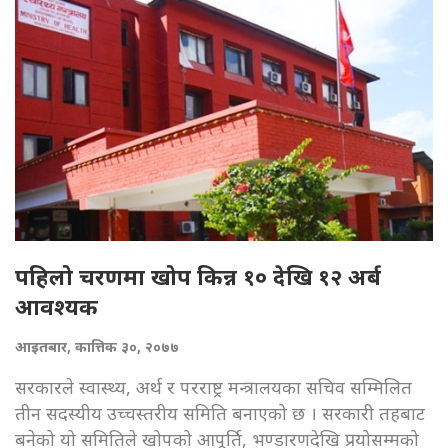
पहिलो चरणमा खोप किन्न १० देखि १२ अर्ब
आवश्यक
आइतबार, कात्तिक ३०, २०७७
सरकारले स्वास्थ्य, अर्थ र परराष्ट्र मन्त्रालयका सचिव सम्मिलित
तीन सदस्यीय उच्चस्तरीय समिति बनाएको छ । सरकारी तहबाट
बनेको यो समितिले खोपको आपूर्ति, भण्डारणदेखि प्रयोसम्मको