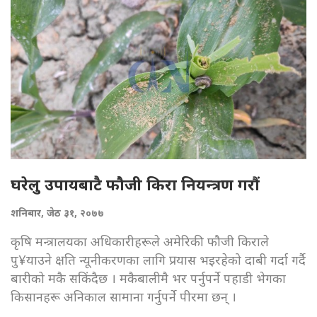
घरेलु उपायबाटै फौजी किरा नियन्त्रण गरौं
शनिबार, जेठ ३१, २०७७
कृषि मन्त्रालयका अधिकारीहरूले अमेरिकी फौजी किराले
पु¥याउने क्षति न्यूनीकरणका लागि प्रयास भइरहेको दाबी गर्दा गर्दै
बारीको मकै सकिंदैछ । मकैबालीमै भर पर्नुपर्ने पहाडी भेगका
किसानहरू अनिकाल सामाना गर्नुपर्ने पीरमा छन् ।