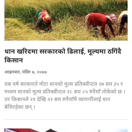
धान खरिदमा सरकारको ढिलाई, मूल्यमा ठगिंदै
किसान
आइतबार, मंसिर ७, २०७७
यस वर्ष सरकारले मोटा धानको मुल्य प्रतिक्वीन्टल २७ सय ३५ र
मध्यम धानको मूल्य प्रतिक्वीन्टल २८ सय ८५ रुपैयाँ तोकेको छ ।
तर किसानले २१ देखि २२ सय रुपैयाँमै व्यापारीलाई धान
बेचिरहेका छन् ।