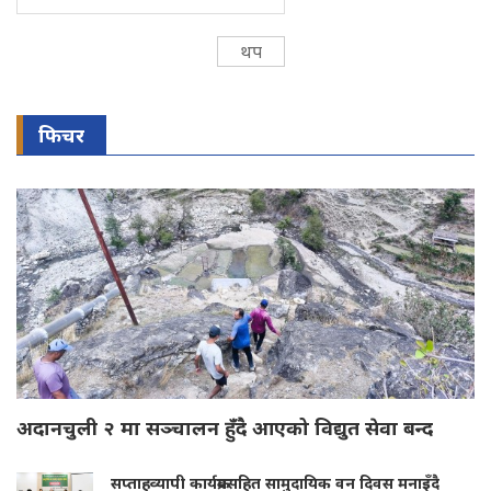
थप
फिचर
अदानचुली २ मा सञ्चालन हुँदै आएको विद्युत सेवा बन्द
सप्ताहव्यापी कार्यक्रमसहित सामुदायिक वन दिवस मनाइँदै