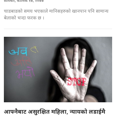
सोमबार, कात्तिक १७, २०७७
चाडबाडको समय भएकाले मानिसहरुको खानपान पनि सामान्य
बेलाको भन्दा फरक छ ।
आफ्नैबाट असुरक्षित महिला, न्यायको लडाईमै