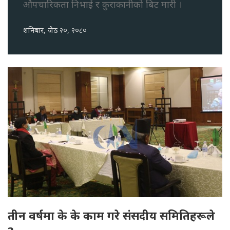
औपचारिकता निभाई र कुराकानीको बिट मारी ।
शनिबार, जेठ २०, २०८०
तीन वर्षमा के के काम गरे संसदीय समितिहरूले