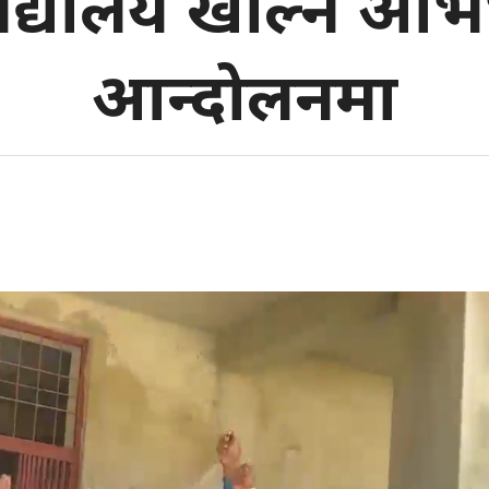
िद्यालय खोल्न अभि
आन्दोलनमा