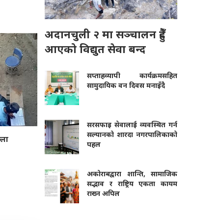
अदानचुली २ मा सञ्चालन हुँदै
आएको विद्युत सेवा बन्द
सप्ताहव्यापी कार्यक्रमसहित
सामुदायिक वन दिवस मनाइँदै
सरसफाइ सेवालाई व्यवस्थित गर्न
सल्यानको शारदा नगरपालिकाको
्ला
पहल
अकोराबद्वारा शान्ति, सामाजिक
सद्भाव र राष्ट्रिय एकता कायम
राख्न अपिल