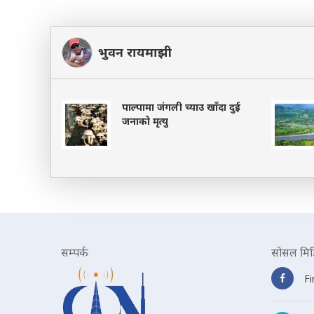
भुवन रायमाझी
पाल्पामा जंगली च्याउ खाँदा दुई
जनाको मृत्यु
सम्पर्क
सोसल मिड
F