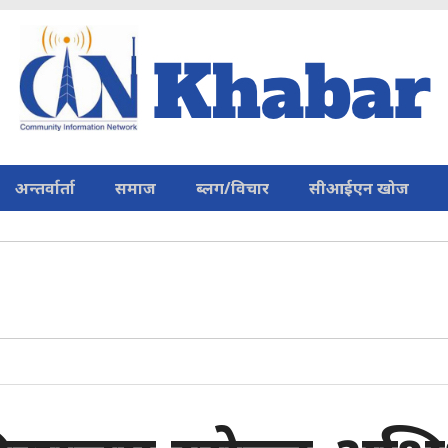
अन्तर्वार्ता
समाज
ब्लग/विचार
सीआईएन खोज