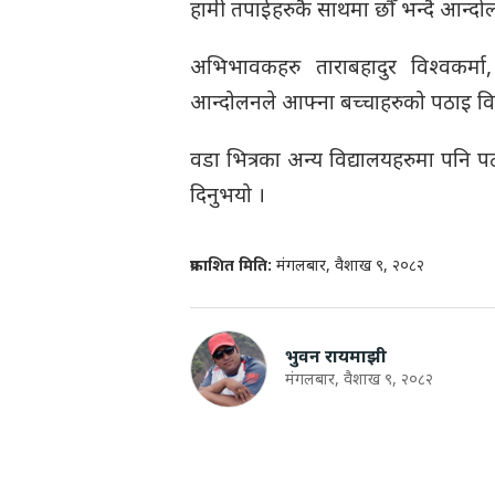
हामी तपाईहरुकै साथमा छौँ भन्दै आन्दोलन
अभिभावकहरु ताराबहादुर विश्वकर्म
आन्दोलनले आफ्ना बच्चाहरुको पठाइ विग्र
वडा भित्रका अन्य विद्यालयहरुमा पनि प
दिनुभयो ।
प्रकाशित मिति:
मंगलबार, वैशाख ९, २०८२
भुवन रायमाझी
मंगलबार, वैशाख ९, २०८२