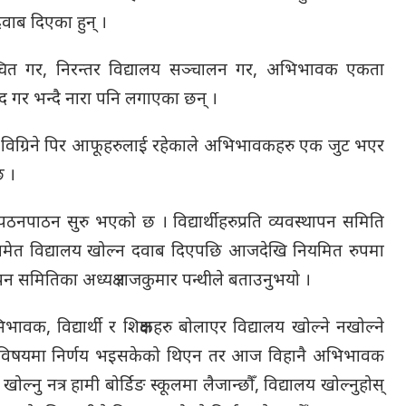
वाब दिएका हुन् ।
निश्चित गर, निरन्तर विद्यालय सञ्चालन गर, अभिभावक एकता
्द गर भन्दै नारा पनि लगाएका छन् ।
ष्य विग्रिने पिर आफूहरुलाई रहेकाले अभिभावकहरु एक जुट भएर
छ ।
पाठन सुरु भएको छ । विद्यार्थीहरुप्रति व्यवस्थापन समिति
 समेत विद्यालय खोल्न दवाब दिएपछि आजदेखि नियमित रुपमा
न समितिका अध्यक्ष राजकुमार पन्थीले बताउनुभयो ।
भावक, विद्यार्थी र शिक्षकहरु बोलाएर विद्यालय खोल्ने नखोल्ने
े विषयमा निर्णय भइसकेको थिएन तर आज विहानै अभिभावक
ोल्नु नत्र हामी बोर्डिङ स्कूलमा लैजान्छौँ, विद्यालय खोल्नुहोस्