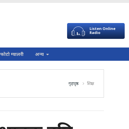
Listen Online
Radio
फोटो ग्यालरी
अन्य
गृहपृष्ठ
शिक्षा