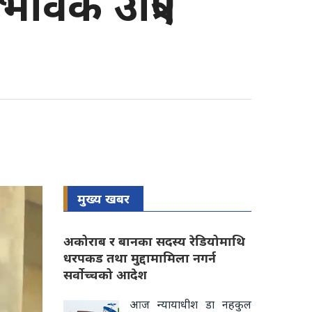
भावक उत्रिए
मुख्य खबर
अकोराब र बानका सदस्य रेडियोमाथि
धरपकड तथा मुद्दामामिला नगर्न
सर्वोच्चको आदेश
आज न्यायाधीश डा नहकुल