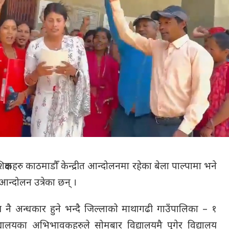
शिक्षकहरु काठमाडौँ केन्द्रीत आन्दोलनमा रहेका बेला पाल्पामा भने
आन्दोलन उत्रेका छन् ।
विष्य नै अन्धकार हुने भन्दै जिल्लाको माथागढी गाउँपालिका – १
्यालयका अभिभावकहरुले सोमबार विद्यालयमै पुगेर विद्यालय