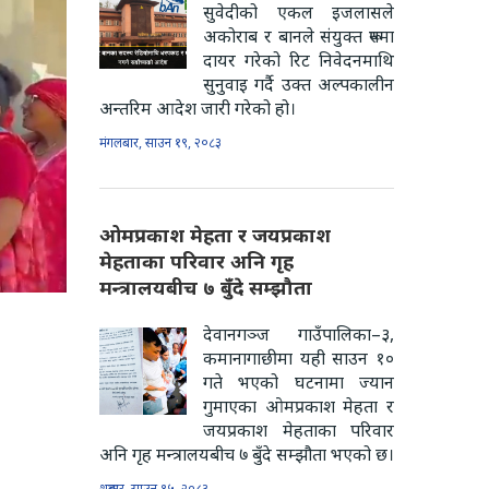
सुवेदीको एकल इजलासले
अकोराब र बानले संयुक्त रूपमा
दायर गरेको रिट निवेदनमाथि
सुनुवाइ गर्दै उक्त अल्पकालीन
अन्तरिम आदेश जारी गरेको हो।
मंगलबार, साउन १९, २०८३
ओमप्रकाश मेहता र जयप्रकाश
मेहताका परिवार अनि गृह
मन्त्रालयबीच ७ बुँदे सम्झौता
देवानगञ्ज गाउँपालिका–३,
कमानागाछीमा यही साउन १०
गते भएको घटनामा ज्यान
गुमाएका ओमप्रकाश मेहता र
जयप्रकाश मेहताका परिवार
अनि गृह मन्त्रालयबीच ७ बुँदे सम्झौता भएको छ।
शुक्रबार, साउन १५, २०८३