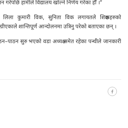
 गरेपछि हामीले विद्यालय खोल्ने निर्णय गरेका हौँ ।”
ा, लिला कुमारी विक, सुनिता विक लगायतले शिक्षकहरुको
ीएकाले शान्तिपूर्ण आन्दोलनमा उत्रिनु परेको बताएका छन् ।
ठन–पाठन सुरु भएको वडा अध्यक्ष समेत रहेका पन्थीले जानकारी