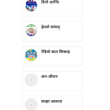
दिगो शान्ति
हेल्लो सांसद्
रेडियाे बाल सिकाइ
जन-जीवन
साझा आवाज