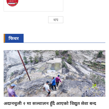
थप
फिचर
अदानचुली २ मा सञ्चालन हुँदै आएको विद्युत सेवा बन्द