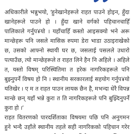
अधिकारीले भन्नुभयो, ‘हुनेखानेहरूले राहत पाउने होइन, हुँदा
खानेहरूले पाउने हो । हुँदा खाने वर्गको पहिचानचाहिँ
पालिकाले गर्नुप¥यो । यहाँचाहिँ कस्तो आइसक्यो भने अरू
मान्छेहरू पनि जसले मासिक रुपमा डेरा भाडा उठाइराखेको
छ, उसको आफ्नो स्थायी घर छ, जसलाई पसलले उधारो
पत्याउँछ, त्यो मान्छेहरूले त राहत लिने हैन नि अहिले । अहिले
त, यस्तो विषम् परिस्थितिमा त हरेक नागरिकहरूले पनि
बुझ्नुपर्ने विषय हो नि । स्थानीय सरकारलाई सहयोग गर्नुप¥यो
यतिखेर । ए म त राहत पाउन लायक छैन है, मभन्दा धेरै विपन्न
मान्छे छन् यहाँ भन्ने कुरा त ति नागरिकहरूले पनि बुझ्दिनुपर्ने
कुरा हो ।’
राहत वितरणको पारदर्शिताका विषयमा पछि पनि अनुगमन
हुने भन्दै उहाँले स्थानीय तहले सही नागरिकको पहिचान गरेर