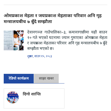
ओमप्रकाश मेहता र जयप्रकाश मेहताका परिवार अनि गृह
मन्त्रालयबीच ७ बुँदे सम्झौता
देवानगञ्ज गाउँपालिका–३, कमानागाछीमा यही साउन
१० गते भएको घटनामा ज्यान गुमाएका ओमप्रकाश मेहता
र जयप्रकाश मेहताका परिवार अनि गृह मन्त्रालयबीच ७ बुँदे
सम्झौता भएको छ।
शुक्रबार, साउन १५, २०८३
रेडियो कार्यक्रम
साझा खबर
दिगो शान्ति