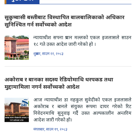
सुकुम्बासी बस्तीबाट विस्थापित बालबालिकाको अधिकार
सुनिश्चित गर्न सर्वोच्चको आदेश
न्यायाधीश सपना प्रधान मल्लको एकल इजलासले साउन
१८ गते उक्त आदेश जारी गरेको हो ।
शुक्रबार, साउन २२, २०८३
अकोराब र बानका सदस्य रेडियोमाथि धरपकड तथा
मुद्दामामिला नगर्न सर्वोच्चको आदेश
आज न्यायाधीश डा नहकुल सुवेदीको एकल इजलासले
अकोराब र बानले संयुक्त रूपमा दायर गरेको रिट
निवेदनमाथि सुनुवाइ गर्दै उक्त अल्पकालीन अन्तरिम
आदेश जारी गरेको हो।
मंगलबार, साउन १९, २०८३