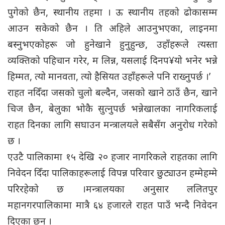
पुगेको छैन, स्थानीय तहमा । ऊ स्थानीय तहको ढोकासम्म
आउन सकेको छैन । ति अहिले आउनुभएका, लाइनमा
बस्नुभएकोहरू जो हुनेखाने हुनुहुन्छ, उहाँहरूले त्यस्ता
व्यक्तिको पहिचान गरेर, म लिन्न, यसलाई दिनप¥यो भनेर भन्ने
हिम्मत, त्यो मानवता, त्यो हैसियत उहाँहरूले पनि राख्नुपर्छ ।’
राहत नदिँदा जसको चुलो बल्दैन, जसको खाने ठाउँ छैन, खाने
चिज छैन, बेलुका भोकै सुत्नुपर्छ भन्नेखालका नागरिकलाई
राहत दिनका लागि सघाउन मन्त्रालयले सबैसँग अनुरोध गरेको
छ ।
एउटै पालिकामा १५ देखि २० हजार नागरिकले राहतका लागि
निवेदन दिँदा पालिकाहरूलाई विपन्न परिवार छुट्याउन हम्मेहम्मे
परिरहेको छ ।मन्त्रालयका अनुसार ललितपुर
महानगरपालिकामा मात्रै ६४ हजारले राहत पाउँ भन्दै निवेदन
दिएका छन् ।