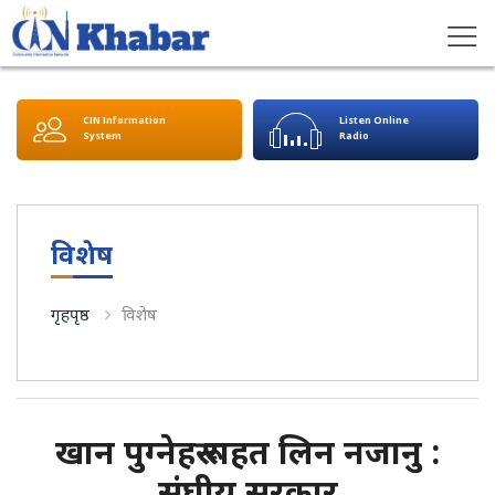
CIN Information
Listen Online
System
Radio
विशेष
गृहपृष्ठ
विशेष
खान पुग्नेहरू राहत लिन नजानु :
संघीय सरकार