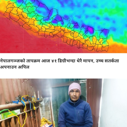
नेपालगञ्जको तापक्रम आज ४१ डिग्रीभन्दा धेरै मापन, उच्च सतर्कता
अपनाउन अपिल