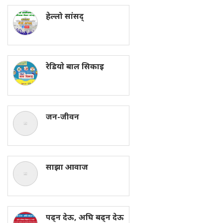
हेल्लो सांसद्
रेडियाे बाल सिकाइ
जन-जीवन
साझा आवाज
पढ्न देऊ, अघि बढ्न देऊ