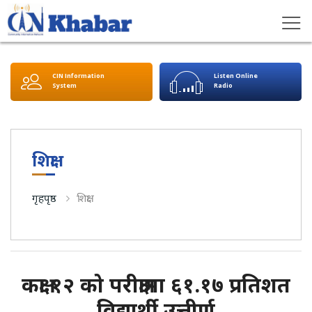
CIN Information
Listen Online
System
Radio
शिक्षा
गृहपृष्ठ
शिक्षा
कक्षा १२ को परीक्षामा ६१.१७ प्रतिशत
विद्यार्थी उत्तीर्ण