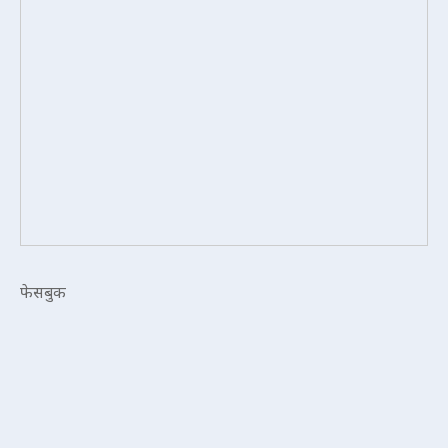
फेसबुक