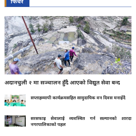
फिचर
अदानचुली २ मा सञ्चालन हुँदै आएको विद्युत सेवा बन्द
सप्ताहव्यापी कार्यक्रमसहित सामुदायिक वन दिवस मनाइँदै
सरसफाइ सेवालाई व्यवस्थित गर्न सल्यानको शारदा
नगरपालिकाको पहल