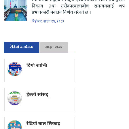
निकाय तथा सरोकारवालाबीच समन्वयलाई थप
प्रभावकारी बनाउने निर्णय गरेको छ ।
बिहीबार, साउन १४, २०८३
रेडियो कार्यक्रम
साझा खबर
दिगो शान्ति
हेल्लो सांसद्
रेडियाे बाल सिकाइ