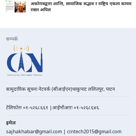
अकोराबद्वारा शान्ति, सामाजिक सद्भाव र राष्ट्रिय एकता कायम
राख्न अपिल
सम्पर्क
सामुदायिक सूचना नेटवर्क (सीआईएन)चाकुपाट ललितपुर, पाटन
टेलिफोनः ०१-५२६८६६१ |आईभीआरः ०१-५२६८६४६
इमेल
sajhakhabar@gmail.com
|
cintech2015@gmail.com