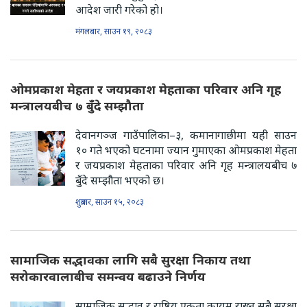
आदेश जारी गरेको हो।
मंगलबार, साउन १९, २०८३
ओमप्रकाश मेहता र जयप्रकाश मेहताका परिवार अनि गृह
मन्त्रालयबीच ७ बुँदे सम्झौता
देवानगञ्ज गाउँपालिका–३, कमानागाछीमा यही साउन
१० गते भएको घटनामा ज्यान गुमाएका ओमप्रकाश मेहता
र जयप्रकाश मेहताका परिवार अनि गृह मन्त्रालयबीच ७
बुँदे सम्झौता भएको छ।
शुक्रबार, साउन १५, २०८३
सामाजिक सद्भावका लागि सबै सुरक्षा निकाय तथा
सरोकारवालाबीच समन्वय बढाउने निर्णय
सामाजिक सद्भाव र राष्ट्रिय एकता कायम राख्न सबै सुरक्षा