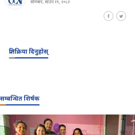
सोमबार, साउन १९, २०८२
प्रतिक्रिया दिनुहोस्
सम्बन्धित शिर्षक