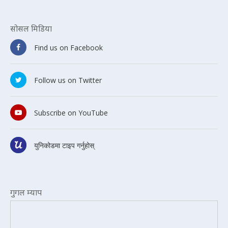
सोसल मिडिया
Find us on Facebook
Follow us on Twitter
Subscribe on YouTube
युनिकोडमा टाइप गर्नुहोस्
गुगल म्याप