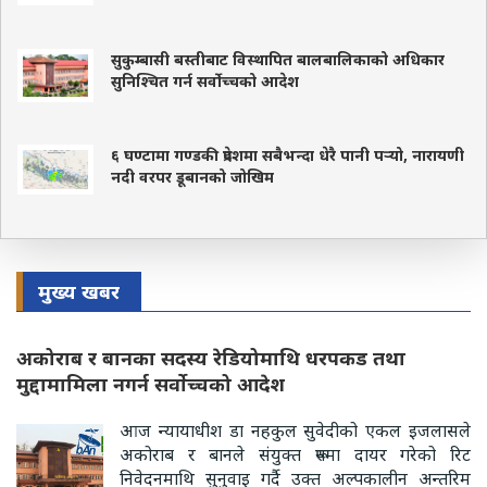
सुकुम्बासी बस्तीबाट विस्थापित बालबालिकाको अधिकार
सुनिश्चित गर्न सर्वोच्चको आदेश
६ घण्टामा गण्डकी प्रदेशमा सबैभन्दा धेरै पानी पर्‍यो, नारायणी
नदी वरपर डूबानको जोखिम
मुख्य खबर
अकोराब र बानका सदस्य रेडियोमाथि धरपकड तथा
मुद्दामामिला नगर्न सर्वोच्चको आदेश
आज न्यायाधीश डा नहकुल सुवेदीको एकल इजलासले
अकोराब र बानले संयुक्त रूपमा दायर गरेको रिट
निवेदनमाथि सुनुवाइ गर्दै उक्त अल्पकालीन अन्तरिम