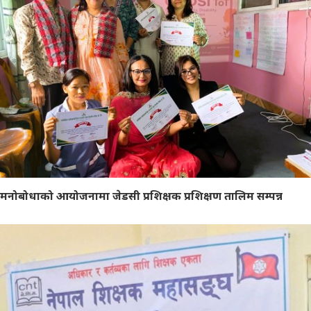
मनोबोधाको आयोजनामा जेडसी प्रशिक्षक प्रशिक्षण तालिम सम्पन्न