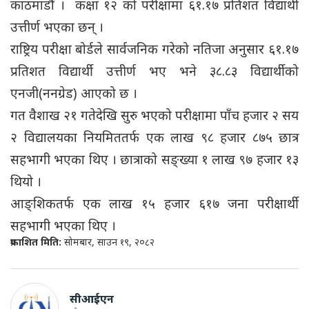
काठमाडौँ । कक्षा १२ को परीक्षामा ६१.१७ प्रतिशत विद्यार्थी
उत्तीर्ण भएका छन् ।
राष्ट्रिय परीक्षा बोर्डले सार्वजनिक गरेको नतिजा अनुसार ६१.१७
प्रतिशत विद्यार्थी उत्तीर्ण भए भने ३८.८३ विद्यार्थीको
एनजी(ननग्रेड) आएको छ ।
गत वैशाख २१ गतेदेखि सुरु भएको परीक्षामा पाँच हजार २ सय
२ विद्यालयका नियमिततर्फ एक लाख ९८ हजार ८७५ छात्र
सहभागी भएका थिए । छात्राको सङ्ख्या १ लाख ९७ हजार १३
थियो ।
आङ्शिकतर्फ एक लाख १५ हजार ६१७ जना परीक्षार्थी
सहभागी भएका थिए ।
प्रकाशित मिति:
सोमबार, साउन १९, २०८२
सीआईएन