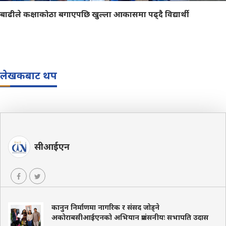
बाढीले कक्षाकोठा बगाएपछि खुल्ला आकासमा पढ्दै विद्यार्थी
लेखकबाट थप
सीआईएन
कानुन निर्माणमा नागरिक र संसद जोड्ने
अकोराबसीआईएनको अभियान प्रशंसनीयः सभापति उदास