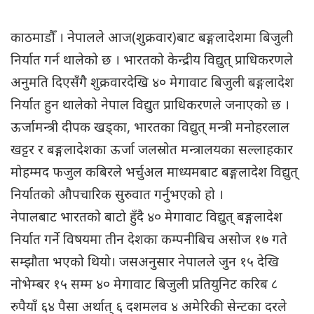
काठमाडौँ । नेपालले आज(शुक्रवार)बाट बङ्गलादेशमा बिजुली
निर्यात गर्न थालेको छ । भारतको केन्द्रीय विद्युत् प्राधिकरणले
अनुमति दिएसँगै शुक्रवारदेखि ४० मेगावाट बिजुली बङ्गलादेश
निर्यात हुन थालेको नेपाल विद्युत प्राधिकरणले जनाएको छ ।
ऊर्जामन्त्री दीपक खड्का, भारतका विद्युत् मन्त्री मनोहरलाल
खट्टर र बङ्गलादेशका ऊर्जा जलस्रोत मन्त्रालयका सल्लाहकार
मोहम्मद फजुल कबिरले भर्चुअल माध्यमबाट बङ्गलादेश विद्युत्
निर्यातको औपचारिक सुरुवात गर्नुभएको हो ।
नेपालबाट भारतको बाटो हुँदै ४० मेगावाट विद्युत् बङ्गलादेश
निर्यात गर्ने विषयमा तीन देशका कम्पनीबिच असोज १७ गते
सम्झौता भएको थियो। जसअनुसार नेपालले जुन १५ देखि
नोभेम्बर १५ सम्म ४० मेगावाट बिजुली प्रतियुनिट करिब ८
रुपैयाँ ६४ पैसा अर्थात् ६ दशमलव ४ अमेरिकी सेन्टका दरले