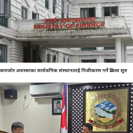
कमजोर अवस्थाका सार्वजनिक संस्थानलाई निजीकरण गर्ने प्रक्रिया सुरु