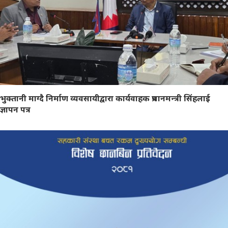
भुक्तानी माग्दै निर्माण व्यवसायीद्वारा कार्यवाहक प्रधानमन्त्री सिंहलाई
ज्ञापन पत्र