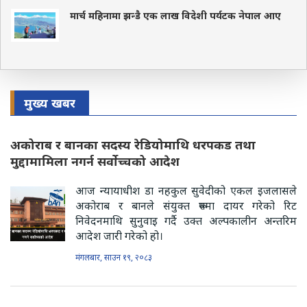
मार्च महिनामा झन्डै एक लाख विदेशी पर्यटक नेपाल आए
मुख्य खबर
अकोराब र बानका सदस्य रेडियोमाथि धरपकड तथा
मुद्दामामिला नगर्न सर्वोच्चको आदेश
आज न्यायाधीश डा नहकुल सुवेदीको एकल इजलासले
अकोराब र बानले संयुक्त रूपमा दायर गरेको रिट
निवेदनमाथि सुनुवाइ गर्दै उक्त अल्पकालीन अन्तरिम
आदेश जारी गरेको हो।
मंगलबार, साउन १९, २०८३