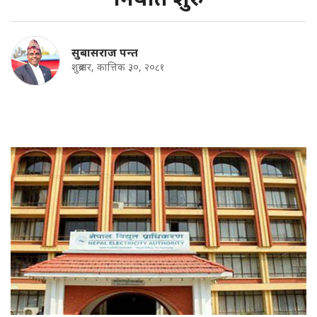
सुबासराज पन्त
शुक्रबार, कात्तिक ३०, २०८१