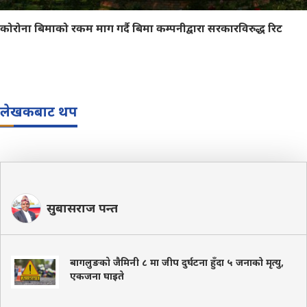
कोरोना बिमाको रकम माग गर्दै बिमा कम्पनीद्वारा सरकारविरुद्ध रिट
लेखकबाट थप
सुबासराज पन्त
बागलुङकाे जैमिनी ८ मा जीप दुर्घटना हुँदा ५ जनाको मृत्यु,
एकजना घाइते