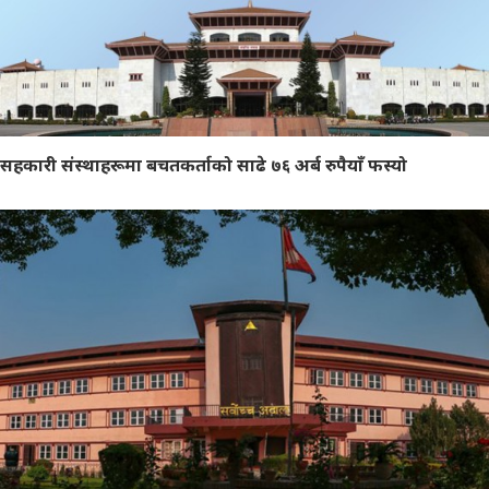
सहकारी संस्थाहरूमा बचतकर्ताको साढे ७६ अर्ब रुपैयाँ फस्यो