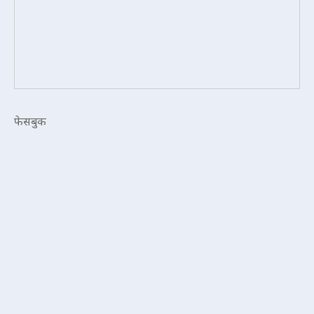
फेसबुक