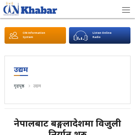
CIN Information
Listen Online
System
Radio
उद्यम
गृहपृष्ठ
उद्यम
नेपालबाट बङ्गलादेशमा विजुली
निर्यात शुरु