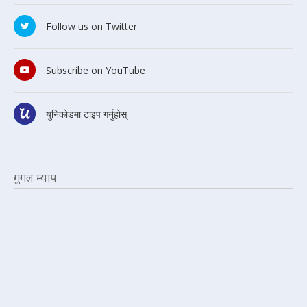
Follow us on Twitter
Subscribe on YouTube
युनिकोडमा टाइप गर्नुहोस्
गुगल म्याप