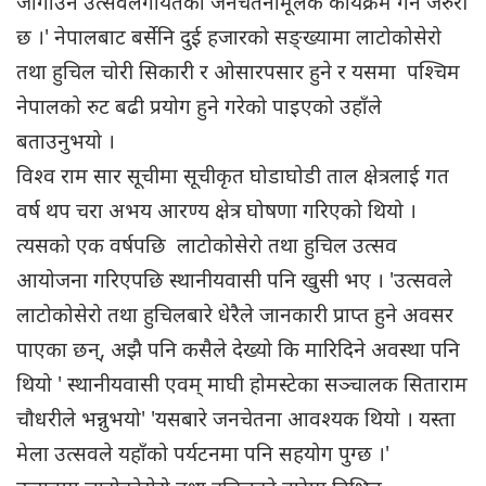
जोगाउन उत्सवलगायतका जनचेतनामूलक कार्यक्रम गर्न जरुरी
छ ।' नेपालबाट बर्सेनि दुई हजारको सङ्ख्यामा लाटोकोसेरो
तथा हुचिल चोरी सिकारी र ओसारपसार हुने र यसमा पश्चिम
नेपालको रुट बढी प्रयोग हुने गरेको पाइएको उहाँले
बताउनुभयो ।
विश्व राम सार सूचीमा सूचीकृत घोडाघोडी ताल क्षेत्रलाई गत
वर्ष थप चरा अभय आरण्य क्षेत्र घोषणा गरिएको थियो ।
त्यसको एक वर्षपछि लाटोकोसेरो तथा हुचिल उत्सव
आयोजना गरिएपछि स्थानीयवासी पनि खुसी भए । 'उत्सवले
लाटोकोसेरो तथा हुचिलबारे धेरैले जानकारी प्राप्त हुने अवसर
पाएका छन्, अझै पनि कसैले देख्यो कि मारिदिने अवस्था पनि
थियो ' स्थानीयवासी एवम् माघी होमस्टेका सञ्चालक सिताराम
चौधरीले भन्नुभयो' 'यसबारे जनचेतना आवश्यक थियो । यस्ता
मेला उत्सवले यहाँको पर्यटनमा पनि सहयोग पुग्छ ।'