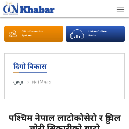
CIN Information
Listen Online
System
Radio
दिगो विकास
गृहपृष्ठ
दिगो विकास
पश्चिम नेपाल लाटोकोसेरो र हुचिल
चोरी सिकारीको बाटो