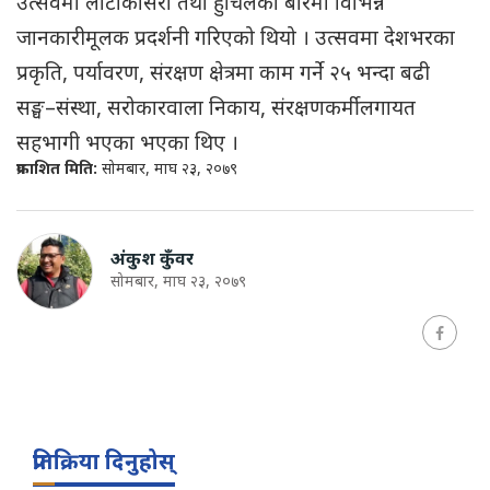
उत्सवमा लाटोकोसेरो तथा हुचिलको बारेमा विभिन्न
जानकारीमूलक प्रदर्शनी गरिएको थियो । उत्सवमा देशभरका
प्रकृति, पर्यावरण, संरक्षण क्षेत्रमा काम गर्ने २५ भन्दा बढी
सङ्घ–संस्था, सरोकारवाला निकाय, संरक्षणकर्मीलगायत
सहभागी भएका भएका थिए ।
प्रकाशित मिति:
सोमबार, माघ २३, २०७९
अंकुश कुँवर
सोमबार, माघ २३, २०७९
प्रतिक्रिया दिनुहोस्