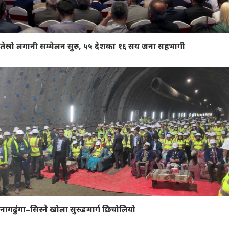
तेस्रो लगानी सम्मेलन सुरु, ५५ देशका १६ सय जना सहभागी
नागढुंगा–सिस्ने खोला सुरुङमार्ग छिचोलियो