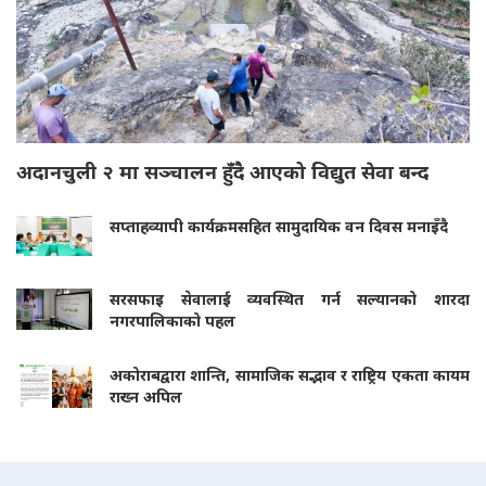
अदानचुली २ मा सञ्चालन हुँदै आएको विद्युत सेवा बन्द
सप्ताहव्यापी कार्यक्रमसहित सामुदायिक वन दिवस मनाइँदै
सरसफाइ सेवालाई व्यवस्थित गर्न सल्यानको शारदा
नगरपालिकाको पहल
अकोराबद्वारा शान्ति, सामाजिक सद्भाव र राष्ट्रिय एकता कायम
राख्न अपिल