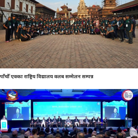
पाँचौँ एक्का राष्ट्रिय विद्यालय क्लब सम्मेलन सम्पन्न