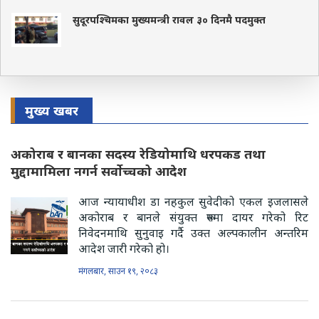
सुदूरपश्चिमका मुख्यमन्त्री रावल ३० दिनमै पदमुक्त
मुख्य खबर
अकोराब र बानका सदस्य रेडियोमाथि धरपकड तथा
मुद्दामामिला नगर्न सर्वोच्चको आदेश
आज न्यायाधीश डा नहकुल सुवेदीको एकल इजलासले
अकोराब र बानले संयुक्त रूपमा दायर गरेको रिट
निवेदनमाथि सुनुवाइ गर्दै उक्त अल्पकालीन अन्तरिम
आदेश जारी गरेको हो।
मंगलबार, साउन १९, २०८३