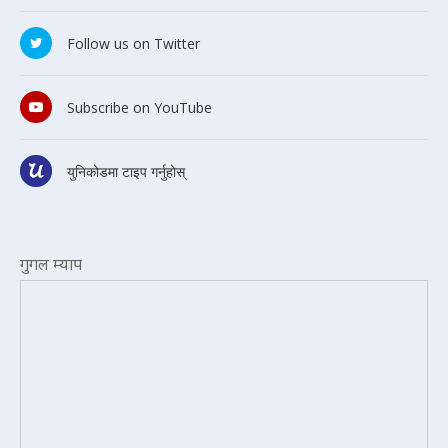
Follow us on Twitter
Subscribe on YouTube
युनिकोडमा टाइप गर्नुहोस्
गुगल म्याप