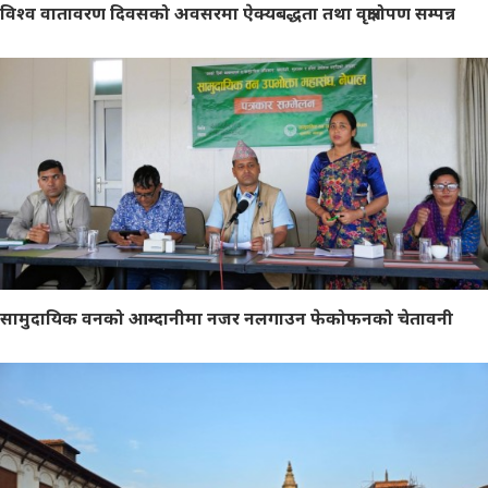
विश्व वातावरण दिवसको अवसरमा ऐक्यबद्धता तथा वृक्षारोपण सम्पन्न
सामुदायिक वनको आम्दानीमा नजर नलगाउन फेकोफनको चेतावनी