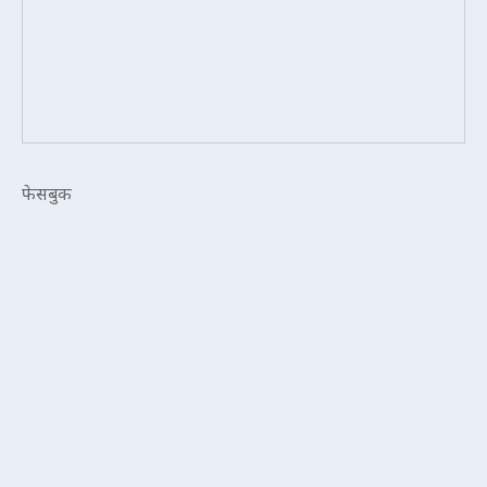
फेसबुक