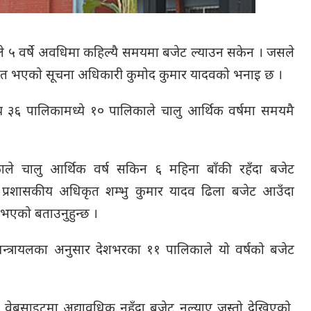
े ५ वर्षे अवधिमा कहिल्यै समयमा बजेट ल्याउन सकेन । जसले
भावित भएको सूचना अधिकारी कुमोद कुमार यादवको भनाइ छ ।
सय ३६ पालिकामध्ये १० पालिकाले चालु आर्थिक वर्षमा समयमै
ले चालु आर्थिक वर्ष सकिन ६ महिना बाँकी रहँदा बजेट
 प्रशासकीय अधिकृत शम्भु कुमार यादव ढिला बजेट आउँदा
 भएको बताउनुहुन्छ ।
मन्त्रायलका अनुसार देशभरका ११ पालिकाले यो वर्षको बजेट
 वेबसाइटमा अद्यावधिक नहुँदा बजेट नल्याए जस्तो देखिएको,