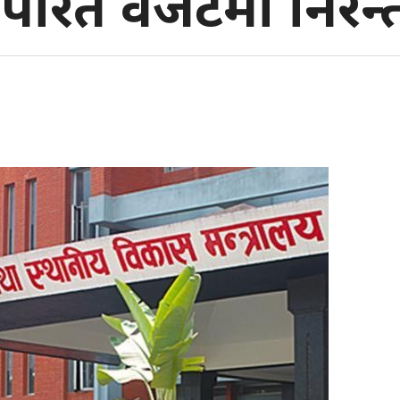
परित वजेटमा निरन्