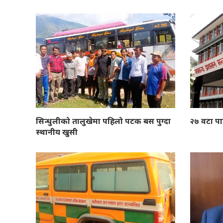
सिन्धुलीको तालुखेमा पहिलो पटक बस पुग्दा
२७ वटा प
स्थानीय खुसी