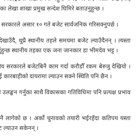
 लेखा शाखा प्रमुख सन्देश घिमिरे बताउनुहुन्छ ।
य सरकारले असार १० गते बजेट सार्वजनिक गरिसक्नुपर्छ ।
ँदै, थुप्रै स्थानीय तहले समयमा बजेट ल्याउँदैनन् । त्यस्ता
र्नुहुन्छ स्थानीय तहका एक जना जानकार डा भीमदेव भट्ट ।
ीय सरकारले बजेटबिनै काम गर्दा करौडौँ रकम बेरुजु देखियो ।
कारबाहीको दायरामा ल्याउन सक्ने स्थिति पनि छैन ।
उलङ्घन गर्नुका साथै विकासका गतिविधिमा पनि प्रत्यक्ष प्रभाव
नै लागेको छ । अर्को चुनावको तयारी भईरहँदा कतिपय यस्ता
 ल्याउन सकेनन् ।