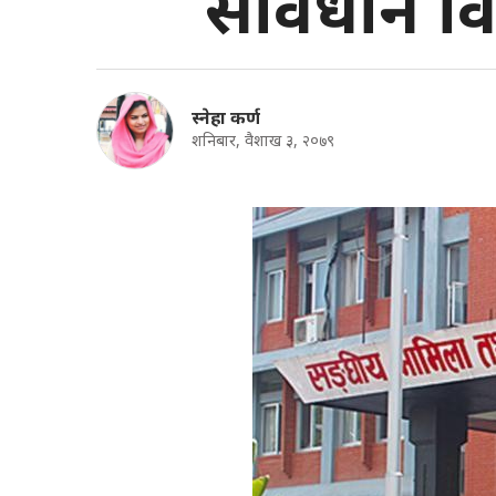
संविधान वि
स्नेहा कर्ण
शनिबार, वैशाख ३, २०७९