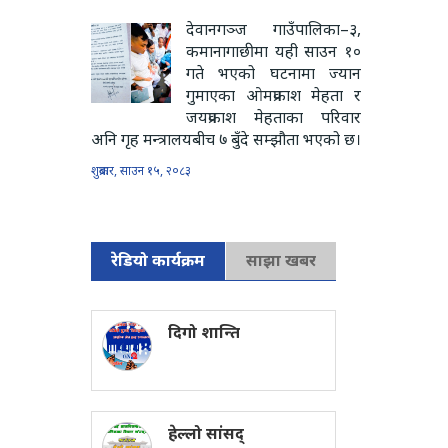
देवानगञ्ज गाउँपालिका–३,
कमानागाछीमा यही साउन १०
गते भएको घटनामा ज्यान
गुमाएका ओमप्रकाश मेहता र
जयप्रकाश मेहताका परिवार
अनि गृह मन्त्रालयबीच ७ बुँदे सम्झौता भएको छ।
शुक्रबार, साउन १५, २०८३
रेडियो कार्यक्रम
साझा खबर
दिगो शान्ति
हेल्लो सांसद्