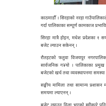
काठमाडौँ । सिरहाको नरहा गाउँपालिकाल
गर्दा पालिकाका सम्पूर्ण कामकाज प्र
सिरहा मात्रै होइन, मधेश प्रदेशका १ 
बजेट ल्याउन सकेनन् ।
रौतहटको फतुवा विजयपुर नगरपालिका
सार्वजनिक ग¥यो । पालिकाका प्रमुख
बजेटको खर्च तथा व्यवस्थापनमा समस्या
सङ्घीय मामिला तथा सामान्य प्रशासन 
समयमा ल्याएनन् ।
बजेट ल्याउन ढिला भएको स्वीकारे पनि