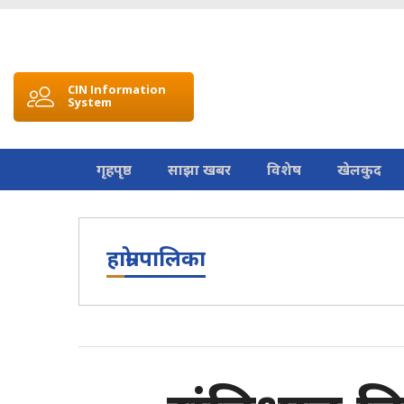
CIN Information
System
गृहपृष्ठ
साझा खबर
विशेष
खेलकुद
हाम्रो-पालिका