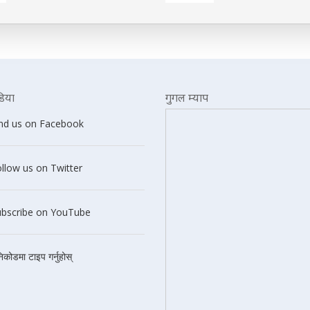
िया
गुगल म्याप
ind us on Facebook
llow us on Twitter
ubscribe on YouTube
निकोडमा टाइप गर्नुहोस्