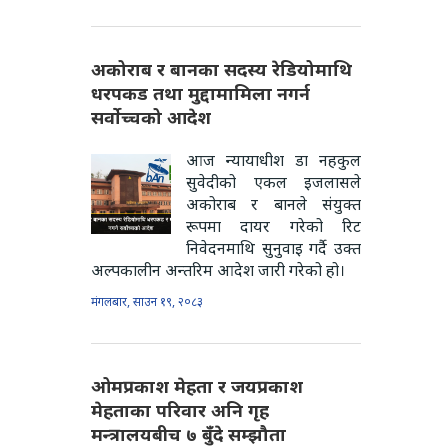
अकोराब र बानका सदस्य रेडियोमाथि
धरपकड तथा मुद्दामामिला नगर्न
सर्वोच्चको आदेश
आज न्यायाधीश डा नहकुल
सुवेदीको एकल इजलासले
अकोराब र बानले संयुक्त
रूपमा दायर गरेको रिट
निवेदनमाथि सुनुवाइ गर्दै उक्त
अल्पकालीन अन्तरिम आदेश जारी गरेको हो।
मंगलबार, साउन १९, २०८३
ओमप्रकाश मेहता र जयप्रकाश
मेहताका परिवार अनि गृह
मन्त्रालयबीच ७ बुँदे सम्झौता