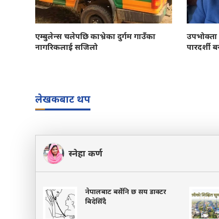
एम्बुलेन्स चलेपछि काभ्रेका दुर्गम गाउँका
उपभोक्ता 
नागरिकलाई सजिलो
पारदर्शी बन
लेखकबाट थप
स्नेहा कर्ण
नेपालबाट बर्सेनि छ सय डाक्टर
बिदेसिँदै