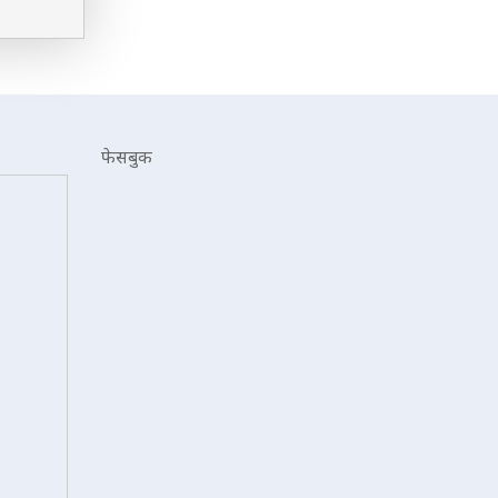
फेसबुक