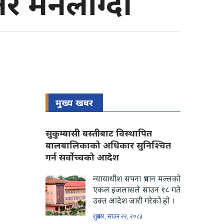
तर मनलाग्दी
मुख्य खबर
सुकुम्बासी बस्तीबाट विस्थापित
बालबालिकाको अधिकार सुनिश्चित
गर्न सर्वोच्चको आदेश
न्यायाधीश सपना प्रधान मल्लको
एकल इजलासले साउन १८ गते
उक्त आदेश जारी गरेको हो ।
शुक्रबार, साउन २२, २०८३