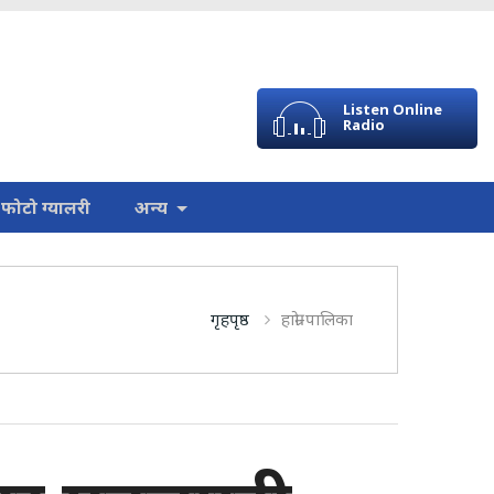
Listen Online
Radio
फोटो ग्यालरी
अन्य
गृहपृष्ठ
हाम्रो-पालिका