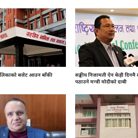
ालिकाको बजेट आउन बाँकी
सङ्घीय निजामती ऐन केही दिनमै
पठाउने मन्त्री मोदीको दाबी