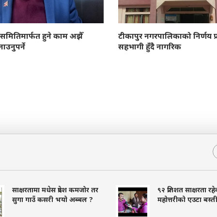
समितिमार्फत हुने काम अझैँ
टीकापुर नगरपालिकाको निर्णय प्र
ाउनुपर्ने
सहभागी हुँदै नागरिक
साक्षरतामा मधेस प्रदेश कमजोर तर
९२ प्रतिशत साक्षरता रह
सुगा गाउँ कसरी भयो अब्बल ?
महोत्तरीको एउटा बस्त