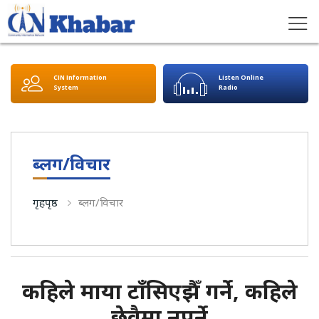
CIN Information
Listen Online
System
Radio
ब्लग/विचार
गृहपृष्ठ
ब्लग/विचार
कहिले माया टाँसिएझैँ गर्ने, कहिले
छेवैमा नपर्ने