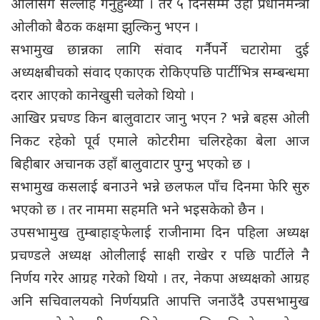
ओलीसँग सल्लाह गर्नुहुन्थ्यो । तर ५ दिनसम्म उहाँ प्रधानमन्त्री
ओलीको बैठक कक्षमा झुल्किनु भएन ।
सभामुख छान्नका लागि संवाद गर्नैपर्ने चटारोमा दुई
अध्यक्षबीचको संवाद एकाएक रोकिएपछि पार्टीभित्र सम्बन्धमा
दरार आएको कानेखुसी चलेको थियो ।
आखिर प्रचण्ड किन बालुवाटार जानु भएन ? भन्ने बहस ओली
निकट रहेको पूर्व एमाले कोटरीमा चलिरहेका बेला आज
बिहीबार अचानक उहाँ बालुवाटार पुग्नु भएको छ ।
सभामुख कसलाई बनाउने भन्ने छलफल पाँच दिनमा फेरि सुरु
भएको छ । तर नाममा सहमति भने भइसकेको छैन ।
उपसभामुख तुम्बाहाङ्फेलाई राजीनामा दिन पहिला अध्यक्ष
प्रचण्डले अध्यक्ष ओलीलाई साक्षी राखेर र पछि पार्टीले नै
निर्णय गरेर आग्रह गरेको थियो । तर, नेकपा अध्यक्षको आग्रह
अनि सचिवालयको निर्णयप्रति आपत्ति जनाउँदै उपसभामुख