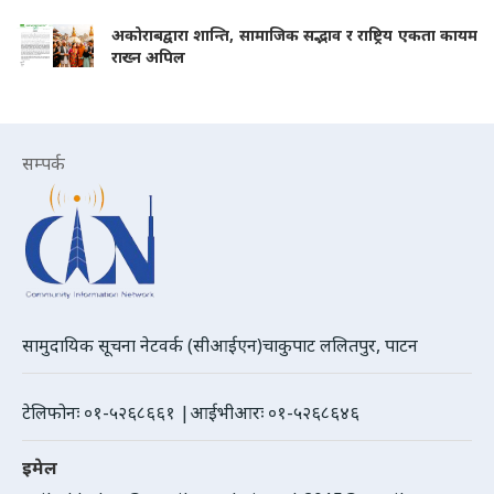
अकोराबद्वारा शान्ति, सामाजिक सद्भाव र राष्ट्रिय एकता कायम
राख्न अपिल
सम्पर्क
सामुदायिक सूचना नेटवर्क (सीआईएन)चाकुपाट ललितपुर, पाटन
टेलिफोनः ०१-५२६८६६१ |आईभीआरः ०१-५२६८६४६
इमेल