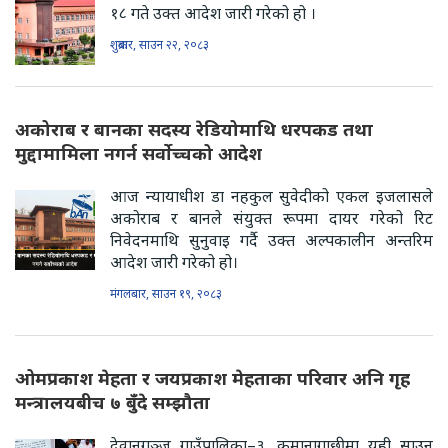
१८ गते उक्त आदेश जारी गरेको हो ।
शुक्रबार, साउन २२, २०८३
अकोराब र बानका सदस्य रेडियोमाथि धरपकड तथा
मुद्दामामिला नगर्न सर्वोच्चको आदेश
आज न्यायाधीश डा नहकुल सुवेदीको एकल इजलासले
अकोराब र बानले संयुक्त रूपमा दायर गरेको रिट
निवेदनमाथि सुनुवाइ गर्दै उक्त अल्पकालीन अन्तरिम
आदेश जारी गरेको हो।
मंगलबार, साउन १९, २०८३
ओमप्रकाश मेहता र जयप्रकाश मेहताका परिवार अनि गृह
मन्त्रालयबीच ७ बुँदे सम्झौता
देवानगञ्ज गाउँपालिका–३, कमानागाछीमा यही साउन