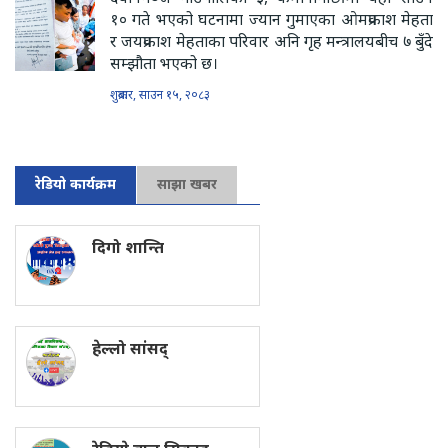
१० गते भएको घटनामा ज्यान गुमाएका ओमप्रकाश मेहता
र जयप्रकाश मेहताका परिवार अनि गृह मन्त्रालयबीच ७ बुँदे
सम्झौता भएको छ।
शुक्रबार, साउन १५, २०८३
रेडियो कार्यक्रम
साझा खबर
दिगो शान्ति
हेल्लो सांसद्