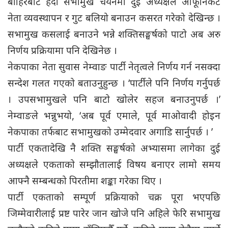
बाहिरबाट हेर्दा सभामुख चयनमा दुई अध्यक्षले आफूनिकट
नेता व्यवस्थापन र गुट बलियो बनाउन कसरत गरेको देखिन्छ ।
सभामुख कसलाई बनाउने भन्ने शक्तिसङ्घर्षको पाटो अब अरु
निर्णय प्रक्रियामा पनि देखिनेछ ।
नेकपाका नेता सुवास नेम्वाङ पार्टी नेतृत्वले निर्णय गर्न नसक्दा
सन्देश गलत गएको बताउनुहुन्छ । ‘पार्टीले पनि निर्णय गर्नुपर्छ
। उपसभामुखले पनि बाटो खोलेर सहज बनाउनुपर्छ ।’
नेम्वाङले भन्नुभयो, ‘अब पूर्व एमाले, पूर्व माओवादी होइन
नेकपाका तर्फबाट सभामुखको उम्मेदवार अगाडि सार्नुपर्छ । ’
पार्टी एकतादेखि नै शक्ति सङ्घर्षको अभ्यासमा लागेका दुई
अध्यक्षले एकताको सम्झौतालाई विषय बनाएर लामो समय
आफ्नै सम्बन्धको पिरतीमा शङ्का गरेका थिए ।
पार्टी एकताको सम्पूर्ण प्रक्रियाको चक्र पूरा भएपछि
जिम्मेवारीलाई प्रष्ट पारेर जान खोजे पनि अहिले फेरि सभामुख