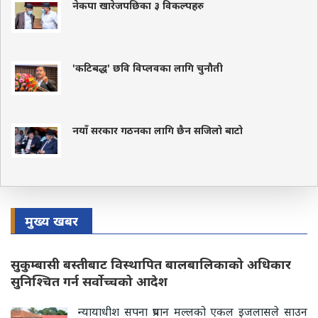
नेकपा खारेजपछिका ३ विकल्पहरु
'कटिबद्ध' छवि विप्लवका लागि चुनौती
नयाँ सरकार गठनका लागि छैन सजिलो बाटो
मुख्य खबर
सुकुम्बासी बस्तीबाट विस्थापित बालबालिकाको अधिकार
सुनिश्चित गर्न सर्वोच्चको आदेश
न्यायाधीश सपना प्रधान मल्लको एकल इजलासले साउन