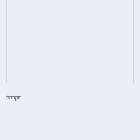
फेसबुक