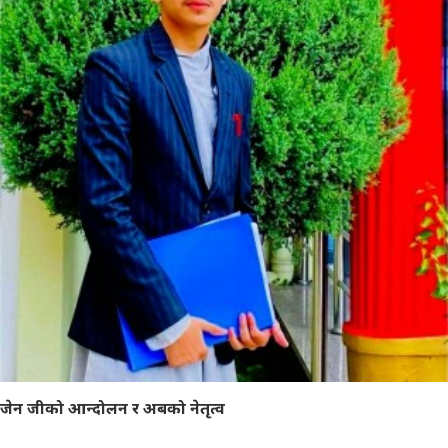
जेन जीको आन्दोलन र अबको नेतृत्व