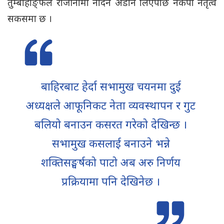
तुम्बाहाङ्फेले राजीनामा नदिने अडान लिएपछि नेकपा नेतृत्व
सकसमा छ ।
बाहिरबाट हेर्दा सभामुख चयनमा दुई
अध्यक्षले आफूनिकट नेता व्यवस्थापन र गुट
बलियो बनाउन कसरत गरेको देखिन्छ ।
सभामुख कसलाई बनाउने भन्ने
शक्तिसङ्घर्षको पाटो अब अरु निर्णय
प्रक्रियामा पनि देखिनेछ ।