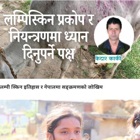
लम्पी स्किन इतिहास र नेपालमा सङ्क्रमणको जोखिम