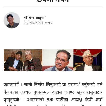
गोबिन्द खड्का
बिहीबार, माघ २, २०७६
काठमाडौं । सानो निर्णय लिनुपर्‍यो वा परामर्श गर्नुपर्‍यो भने
नेकपाका अध्यक्ष पुष्पकमल दाहाल प्रचण्ड खुरर बालुवाटार
पुग्नुहुन्थ्यो । प्रधानमन्त्री तथा पार्टीका अध्यक्ष केपी शर्मा