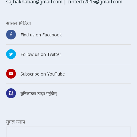
sajhakhabar@gmail.com
|
cintech2015@gmail.com
सोसल मिडिया
Find us on Facebook
Follow us on Twitter
Subscribe on YouTube
युनिकोडमा टाइप गर्नुहोस्
गुगल म्याप