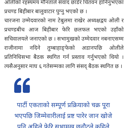
ओलीको रहस्यमय मौनताले संवाद छाडेर चितवन हानिनुभएका
प्रचण्ड बिहीबार बालुवाटार पुग्नु भएको छ ।
चारजना उम्मेदवारको नाम टेबुलमा राखेर अध्यक्षद्वय ओली र
प्रचण्डबीच आज बिहीबार फेरि छलफल भएको उहाँको
सचिवालयले जनाएको छ । सभामुखको उम्मेदवार नबनाएसम्म
राजीनामा नदिने तुम्बाहाङ्फेको अडानपछि ओलीले
प्रतिनिधिसभा बैठक स्थगित गर्न प्रस्ताव गर्नुभएको थियो ।
त्यसैअनुसार माघ ६ गतेसम्मका लागि संसद् बैठक स्थगित छ ।
पार्टी एकताको सम्पूर्ण प्रक्रियाको चक्र पूरा
भएपछि जिम्मेवारीलाई प्रष्ट पारेर जान खोजे
पनि अहिले फेरि सभामुख छनौटले कहिले