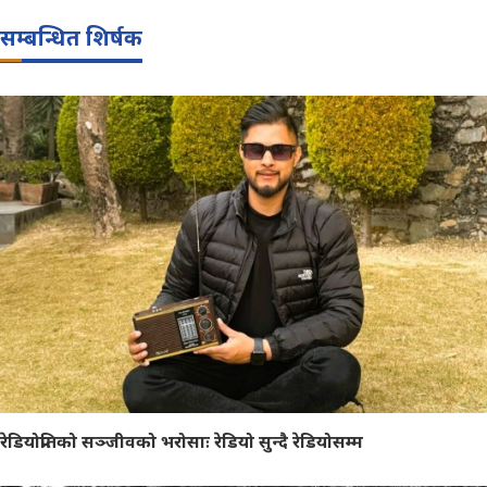
सम्बन्धित शिर्षक
रेडियोप्रतिको सञ्जीवको भरोसाः रेडियो सुन्दै रेडियोसम्म