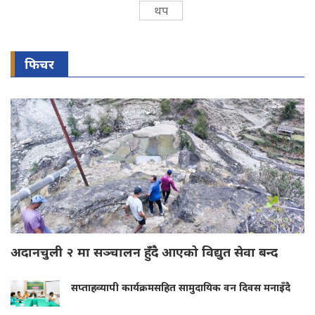
थप
फिचर
अदानचुली २ मा सञ्चालन हुँदै आएको विद्युत सेवा बन्द
सप्ताहव्यापी कार्यक्रमसहित सामुदायिक वन दिवस मनाइँदै