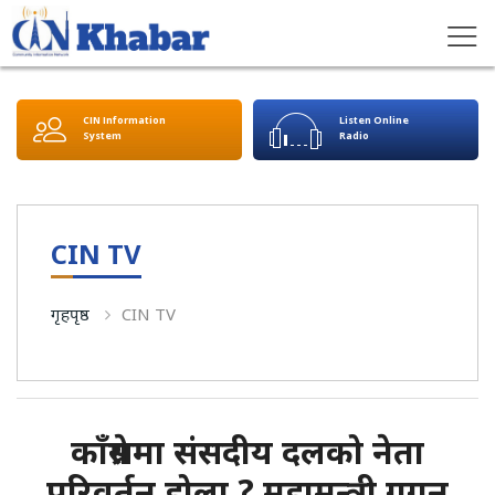
CIN Information
Listen Online
System
Radio
CIN TV
गृहपृष्ठ
CIN TV
काँग्रेसमा संसदीय दलको नेता
परिवर्तन होला ? महामन्त्री गगन