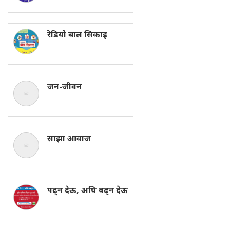
रेडियाे बाल सिकाइ
जन-जीवन
साझा आवाज
पढ्न देऊ, अघि बढ्न देऊ