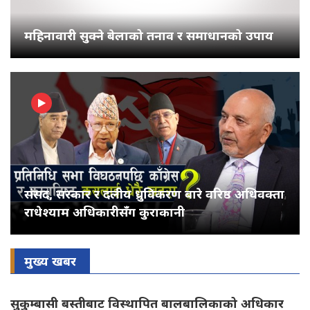
महिनावारी सुक्ने बेलाको तनाव र समाधानको उपाय
संसद, सरकार र दलीय ध्रुविकरण बारे वरिष्ठ अधिवक्ता
राधेश्याम अधिकारीसँग कुराकानी
मुख्य खबर
सुकुम्बासी बस्तीबाट विस्थापित बालबालिकाको अधिकार