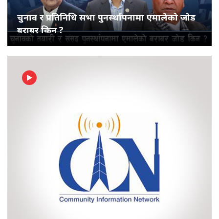
चुनाव र प्रतिनिधि सभा पुनर्स्थापनामा एमालेको जोड
बराबर किन ?