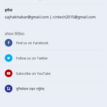
इमेल
sajhakhabar@gmail.com
|
cintech2015@gmail.com
सोसल मिडिया
Find us on Facebook
Follow us on Twitter
Subscribe on YouTube
युनिकोडमा टाइप गर्नुहोस्