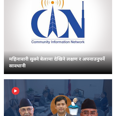
महिनावारी सुक्ने बेलामा देखिने लक्षण र अपनाउनुपर्ने
सावधानी