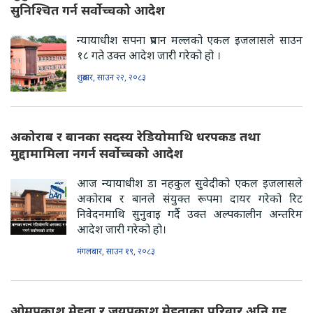
सुनिश्चित गर्न सर्वोच्चको आदेश
न्यायाधीश सपना प्रधान मल्लको एकल इजलासले साउन
१८ गते उक्त आदेश जारी गरेको हो ।
शुक्रबार, साउन २२, २०८३
अकोराब र बानका सदस्य रेडियोमाथि धरपकड तथा
मुद्दामामिला नगर्न सर्वोच्चको आदेश
आज न्यायाधीश डा नहकुल सुवेदीको एकल इजलासले
अकोराब र बानले संयुक्त रूपमा दायर गरेको रिट
निवेदनमाथि सुनुवाइ गर्दै उक्त अल्पकालीन अन्तरिम
आदेश जारी गरेको हो।
मंगलबार, साउन १९, २०८३
ओमप्रकाश मेहता र जयप्रकाश मेहताका परिवार अनि गृह