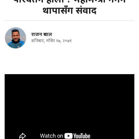
थापासँग संवाद
राजन रुचाल
शनिबार, मंसिर १७, २०७९