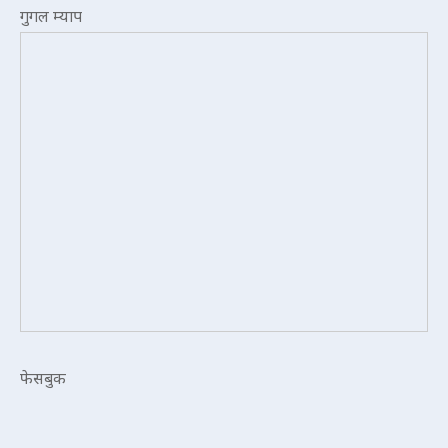
गुगल म्याप
फेसबुक