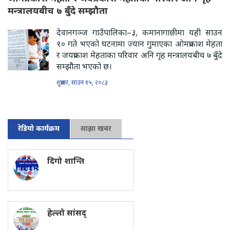
मन्त्रालयबीच ७ बुँदे सम्झौता
देवानगञ्ज गाउँपालिका–३, कमानागाछीमा यही साउन
१० गते भएको घटनामा ज्यान गुमाएका ओमप्रकाश मेहता
र जयप्रकाश मेहताका परिवार अनि गृह मन्त्रालयबीच ७ बुँदे
सम्झौता भएको छ।
शुक्रबार, साउन १५, २०८३
रेडियो कार्यक्रम
साझा खबर
दिगो शान्ति
हेल्लो सांसद्