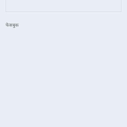
फेसबुक