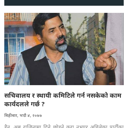
सचिवालय र स्थायी कमिटिले गर्न नसकेको काम
कार्यदलले गर्छ ?
बिहीबार, भदौ ४, २०७७
हैन, अब राजिनामा दिने छोड्ने कुरा नभएर अहिलेका पार्टीका