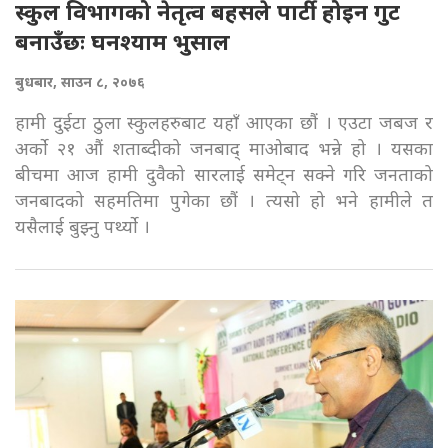
स्कुल विभागको नेतृत्व बहसले पार्टी होइन गुट
बनाउँछः घनश्याम भुसाल
बुधबार, साउन ८, २०७६
हामी दुईटा ठुला स्कुलहरुबाट यहाँ आएका छौं । एउटा जबज र
अर्को २१ औं शताब्दीको जनबाद् माओबाद भन्ने हो । यसका
बीचमा आज हामी दुवैको सारलाई समेट्न सक्ने गरि जनताको
जनबादको सहमतिमा पुगेका छौं । त्यसो हो भने हामीले त
यसैलाई बुझ्नु पर्थ्यो ।