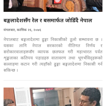
बङ्गलादेशसँग रेल र बसमार्फत जोडिँदै नेपाल
मंगलबार, कात्तिक २६, २०७६
नेपालबाट बङ्गलादेशमा ढुङ्गा निकासीको ठूलो सम्भावना छ ।
यसका लागि नेपाल सरकारको नीतिगत निर्णय र
सरोकारवालाहरूसँग व्यापक छलफल गरी महाभारत पर्वत
शृङ्खलाका कतिपय पहाडहरु वातावरण तथा भूगर्भविद्हरूको
सल्लाहमा कटान गरी त्यहाँको ढुङ्गा बङ्गलादेशमा निकासी गर्न
सकिन्छ ।