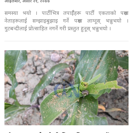
आइतबार, असार २१, २०७७
समस्या भयो । पार्टीभित्र तपाईँहरू पार्टी एकताको पक्षमा
नेताहरूलाई सम्झाइबुझाइ गर्ने पक्षमा लाग्नूस् भन्नुभयो ।
गुटबन्दीलाई प्रोत्साहित नगर्ने गरी प्रस्तुत हुनूस् भन्नुभयो ।