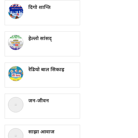
दिगो शान्ति
हेल्लो सांसद्
रेडियाे बाल सिकाइ
जन-जीवन
साझा आवाज