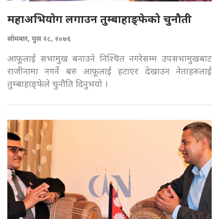
महाअभियोग लगाउन तुम्बाहाङ्फेको चुनौती
सोमबार, पुस २८, २०७६
आफूलाई सभामुख बनाउने निश्चित नगरेसम्म उपसभामुखबाट
राजीनामा नगर्ने बरु आफूलाई हटाएर देखाउन नेताहरुलाई
तुम्बाहाङ्फेले चुनौति दिनुभयो ।