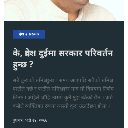
प्रदेश २ सरकार
के, प्रदेश दुईमा सरकार परिवर्तन
हुन्छ ?
सबै कुराको समिक्षा हुन्छ । समय आएपछि सबैको समिक्षा
पार्टीले गर्छ र पार्टीले समिक्षा गरेर मात्र यो विषयमा निर्णय
लिन्छ । अहिले चाँहि त्यस्तो कुनै मुद्दा उठेको छैन । कसै
कसैले व्यक्तिगत रुपमा त्यस्तो कुरा उठाउँछन् होला ।
बुधबार, भदौ २४, २०७७