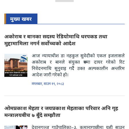
मुख्य खबर
अकोराब र बानका सदस्य रेडियोमाथि धरपकड तथा
मुद्दामामिला नगर्न सर्वोच्चको आदेश
आज न्यायाधीश डा नहकुल सुवेदीको एकल इजलासले
अकोराब र बानले संयुक्त रूपमा दायर गरेको रिट
निवेदनमाथि सुनुवाइ गर्दै उक्त अल्पकालीन अन्तरिम
आदेश जारी गरेको हो।
मंगलबार, साउन १९, २०८३
ओमप्रकाश मेहता र जयप्रकाश मेहताका परिवार अनि गृह
मन्त्रालयबीच ७ बुँदे सम्झौता
देवानगञ्ज गाउँपालिका–३, कमानागाछीमा यही साउन