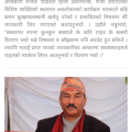
अधिकारी राजेश पौडेलले हिजो प्रधानमन्त्री, मन्त्री लगाएतका
विशिष्ट व्यक्तिको स्थलगत अवलोकनको कार्यक्रम भएकाले बढि
समय सुरक्षा व्यवस्थामै खर्चनु परेको र प्रभावितको विषयमा धेरै
जानकारी लिन नपाएको बताउनुभयो । उहाँले भन्नुभयो,
"संस्थागत रुपमा कुनकुन संस्थाले के कति राहत के कसरी
वितरण भयो भन्ने विषयमा म साँझसम्म पनि अपडेट हुन सकिनँ ।
तथापि मलाई प्राप्त भएको जानकारीका आधारमा संघसंस्थाहरुले
राहतको प्याकेज लिएर आउनुभयो र वितरण भयो ।"