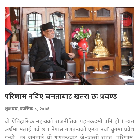
परिणाम नदिए जनताबाट खतरा छः प्रचण्ड
शुक्रबार, कात्तिक ८, २०७६
यो ऐतिहासिक महत्वको राजनीतिक पहलकदमी पनि हो । त्यस
अर्थमा मलाई गर्व छ । नेपाल गणतन्त्रको एउटा नयाँ युगमा प्रवेश
गर्‍यो। तर जनताले यो गणतन्त्रबाट जे–जस्तो राहत, परिणाम,