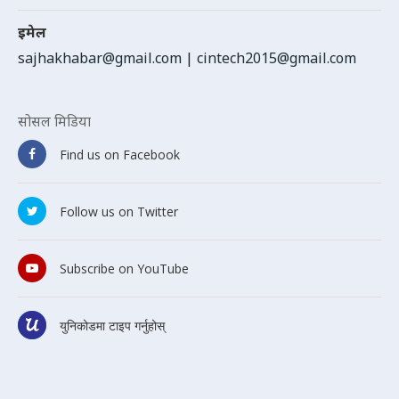
इमेल
sajhakhabar@gmail.com
|
cintech2015@gmail.com
सोसल मिडिया
Find us on Facebook
Follow us on Twitter
Subscribe on YouTube
युनिकोडमा टाइप गर्नुहोस्