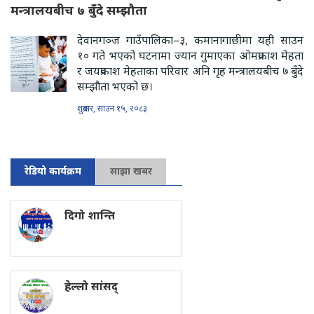
मन्त्रालयबीच ७ बुँदे सम्झौता
देवानगञ्ज गाउँपालिका–३, कमानागाछीमा यही साउन
१० गते भएको घटनामा ज्यान गुमाएका ओमप्रकाश मेहता
र जयप्रकाश मेहताका परिवार अनि गृह मन्त्रालयबीच ७ बुँदे
सम्झौता भएको छ।
शुक्रबार, साउन १५, २०८३
रेडियो कार्यक्रम
साझा खबर
दिगो शान्ति
हेल्लो सांसद्