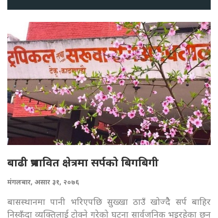
बाढी प्रभावित क्षेत्रमा सर्पको बिगबिगी
मंगलबार, असार ३१, २०७६
बासस्थानमा पानी भरिएपछि सुख्खा ठाउँ खोज्दैै सर्प बाहिर
निस्कँदा व्यक्तिलाई टोक्ने गरेको घटना सार्वजनिक भइरहेका छन्