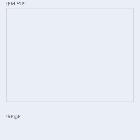
गुगल म्याप
फेसबुक