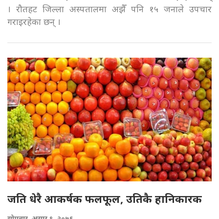
। रौतहट जिल्ला अस्पतालमा अझैँ पनि १५ जनाले उपचार
गराइरहेका छन् ।
जति धेरै आकर्षक फलफूल, उतिकै हानिकारक
सोमबार, असार ९, २०७६