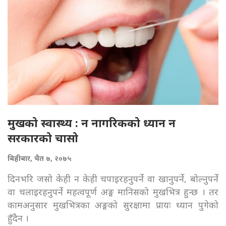
मुखको स्वास्थ्य : न नागरिकको ध्यान न
सरकारको चासो
बिहीबार, चैत ७, २०७५
दिनभरि जसो केही न केही चपाइरहनुपर्ने वा खानुपर्ने, बोल्नुपर्ने
वा चलाइरहनुपर्ने महत्वपूर्ण अङ्ग मानिसको मुखभित्र हुन्छ । तर
कामअनुसार मुखभित्रका अङ्गको सुरक्षामा प्रायः ध्यान पुगेको
हुँदैन ।