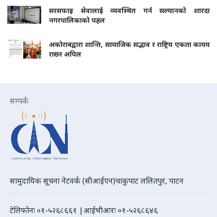
सरसफाइ सेवालाई व्यवस्थित गर्न सल्यानको शारदा
नगरपालिकाको पहल
अकोराबद्वारा शान्ति, सामाजिक सद्भाव र राष्ट्रिय एकता कायम
राख्न अपिल
सम्पर्क
सामुदायिक सूचना नेटवर्क (सीआईएन)चाकुपाट ललितपुर, पाटन
टेलिफोनः ०१-५२६८६६१ |आईभीआरः ०१-५२६८६४६