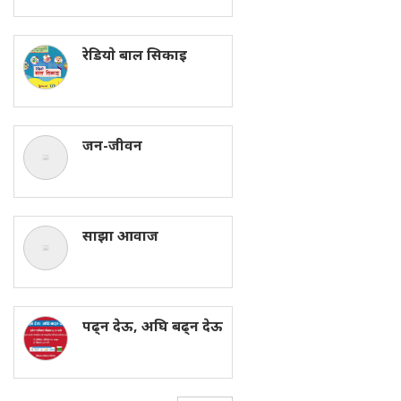
रेडियाे बाल सिकाइ
जन-जीवन
साझा आवाज
पढ्न देऊ, अघि बढ्न देऊ