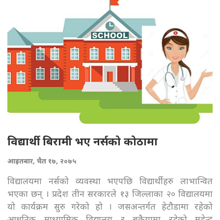
विद्यार्थी बिरामी भए नर्सको कोठामा
आइतबार, चैत १७, २०७५
विद्यालयमा नर्सको व्यवस्था भएपछि विद्यार्थीहरु लाभान्वित
भएका छन् । प्रदेश तीन सरकारले १३ जिल्लाका २० विद्यालयमा
यो कार्यक्रम सुरु गरेको हो । जसअन्तर्गत हेटौडामा रहेको
आधुनिक माध्यामिक विद्यालय र बकैयामा रहेको महेन्द्र