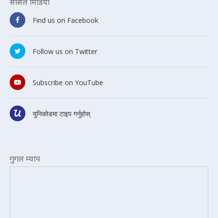
सोसल मिडिया
Find us on Facebook
Follow us on Twitter
Subscribe on YouTube
युनिकोडमा टाइप गर्नुहोस्
गुगल म्याप