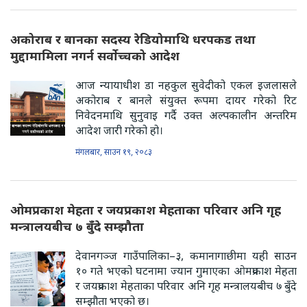
अकोराब र बानका सदस्य रेडियोमाथि धरपकड तथा
मुद्दामामिला नगर्न सर्वोच्चको आदेश
आज न्यायाधीश डा नहकुल सुवेदीको एकल इजलासले
अकोराब र बानले संयुक्त रूपमा दायर गरेको रिट
निवेदनमाथि सुनुवाइ गर्दै उक्त अल्पकालीन अन्तरिम
आदेश जारी गरेको हो।
मंगलबार, साउन १९, २०८३
ओमप्रकाश मेहता र जयप्रकाश मेहताका परिवार अनि गृह
मन्त्रालयबीच ७ बुँदे सम्झौता
देवानगञ्ज गाउँपालिका–३, कमानागाछीमा यही साउन
१० गते भएको घटनामा ज्यान गुमाएका ओमप्रकाश मेहता
र जयप्रकाश मेहताका परिवार अनि गृह मन्त्रालयबीच ७ बुँदे
सम्झौता भएको छ।