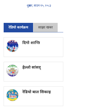
शुक्रबार, साउन १५, २०८३
रेडियो कार्यक्रम
साझा खबर
दिगो शान्ति
हेल्लो सांसद्
रेडियाे बाल सिकाइ