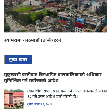
क्यामेरामा काठमाडाैँ (तस्बिरहरू)
मुख्य खबर
सुकुम्बासी बस्तीबाट विस्थापित बालबालिकाको अधिकार
सुनिश्चित गर्न सर्वोच्चको आदेश
न्यायाधीश सपना प्रधान मल्लको एकल इजलासले साउन
१८ गते उक्त आदेश जारी गरेको हो ।
शुक्रबार, साउन २२, २०८३