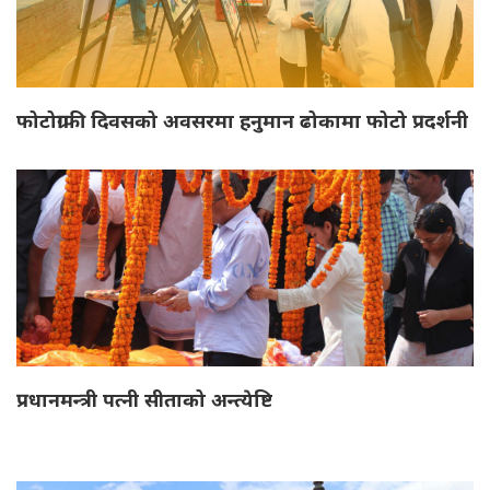
फोटोग्राफी दिवसको अवसरमा हनुमान ढोकामा फोटो प्रदर्शनी
प्रधानमन्त्री पत्नी सीताको अन्त्येष्टि