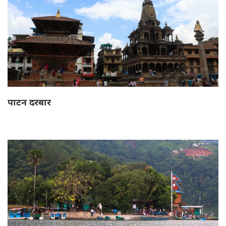
पाटन दरबार