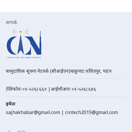
सम्पर्क
सामुदायिक सूचना नेटवर्क (सीआईएन)चाकुपाट ललितपुर, पाटन
टेलिफोनः ०१-५२६८६६१ |आईभीआरः ०१-५२६८६४६
इमेल
sajhakhabar@gmail.com
|
cintech2015@gmail.com