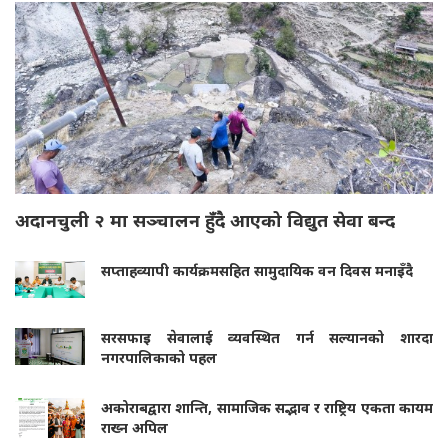
अदानचुली २ मा सञ्चालन हुँदै आएको विद्युत सेवा बन्द
सप्ताहव्यापी कार्यक्रमसहित सामुदायिक वन दिवस मनाइँदै
सरसफाइ सेवालाई व्यवस्थित गर्न सल्यानको शारदा
नगरपालिकाको पहल
अकोराबद्वारा शान्ति, सामाजिक सद्भाव र राष्ट्रिय एकता कायम
राख्न अपिल