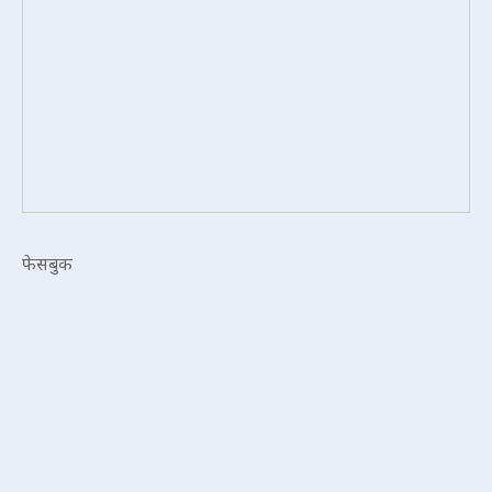
फेसबुक