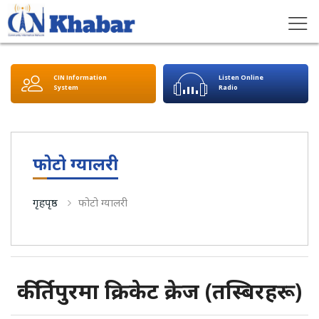
CIN Information
Listen Online
System
Radio
फोटो ग्यालरी
गृहपृष्ठ
फोटो ग्यालरी
कीर्तिपुरमा क्रिकेट क्रेज (तस्बिरहरू)