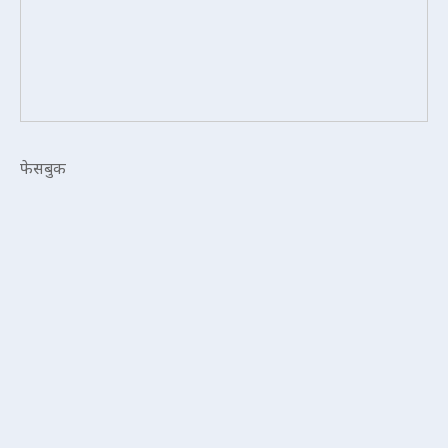
फेसबुक