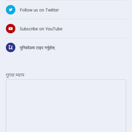
Follow us on Twitter
Subscribe on YouTube
युनिकोडमा टाइप गर्नुहोस्
गुगल म्याप