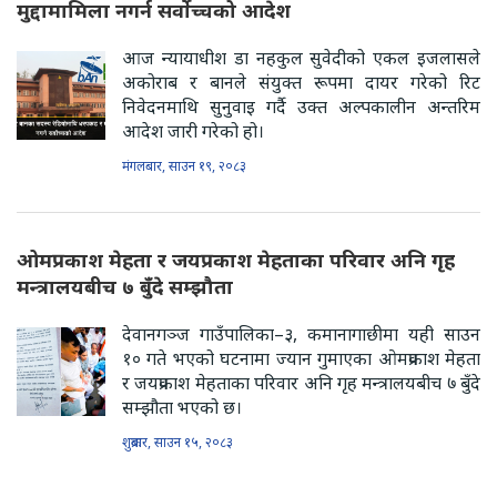
मुद्दामामिला नगर्न सर्वोच्चको आदेश
आज न्यायाधीश डा नहकुल सुवेदीको एकल इजलासले
अकोराब र बानले संयुक्त रूपमा दायर गरेको रिट
निवेदनमाथि सुनुवाइ गर्दै उक्त अल्पकालीन अन्तरिम
आदेश जारी गरेको हो।
मंगलबार, साउन १९, २०८३
ओमप्रकाश मेहता र जयप्रकाश मेहताका परिवार अनि गृह
मन्त्रालयबीच ७ बुँदे सम्झौता
देवानगञ्ज गाउँपालिका–३, कमानागाछीमा यही साउन
१० गते भएको घटनामा ज्यान गुमाएका ओमप्रकाश मेहता
र जयप्रकाश मेहताका परिवार अनि गृह मन्त्रालयबीच ७ बुँदे
सम्झौता भएको छ।
शुक्रबार, साउन १५, २०८३