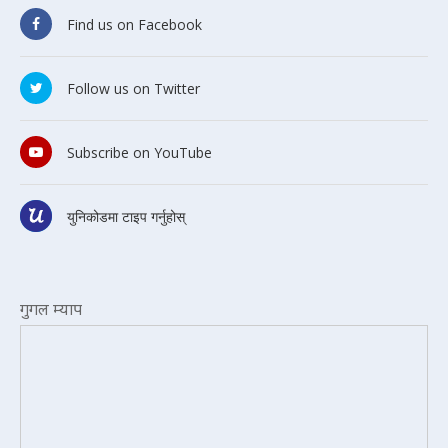
Find us on Facebook
Follow us on Twitter
Subscribe on YouTube
युनिकोडमा टाइप गर्नुहोस्
गुगल म्याप