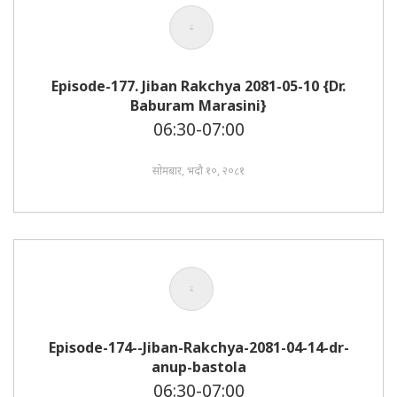
Episode-177. Jiban Rakchya 2081-05-10 {Dr.
Baburam Marasini}
06:30-07:00
सोमबार, भदौ १०, २०८१
Episode-174--Jiban-Rakchya-2081-04-14-dr-
anup-bastola
06:30-07:00