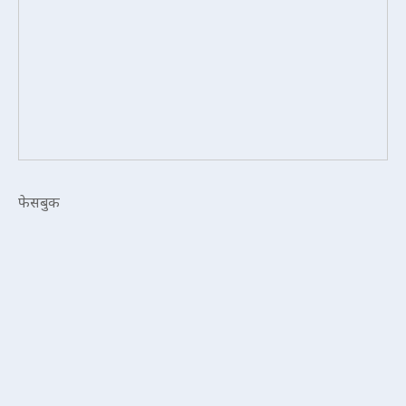
फेसबुक