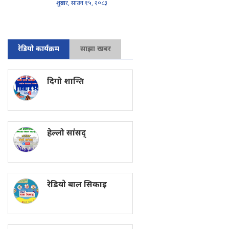
शुक्रबार, साउन १५, २०८३
रेडियो कार्यक्रम
साझा खबर
दिगो शान्ति
हेल्लो सांसद्
रेडियाे बाल सिकाइ