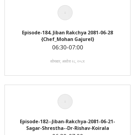
Episode-184. Jiban Rakchya 2081-06-28
{Chef_Mohan Gajurel}
06:30-07:00
सोमबार, असोज २८, २०८१
Episode-182--Jiban-Rakchya-2081-06-21-
Sagar-Shrestha--Dr-Rishav-Koirala