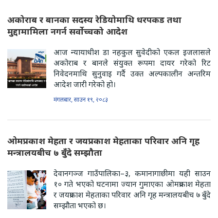
अकोराब र बानका सदस्य रेडियोमाथि धरपकड तथा
मुद्दामामिला नगर्न सर्वोच्चको आदेश
आज न्यायाधीश डा नहकुल सुवेदीको एकल इजलासले
अकोराब र बानले संयुक्त रूपमा दायर गरेको रिट
निवेदनमाथि सुनुवाइ गर्दै उक्त अल्पकालीन अन्तरिम
आदेश जारी गरेको हो।
मंगलबार, साउन १९, २०८३
ओमप्रकाश मेहता र जयप्रकाश मेहताका परिवार अनि गृह
मन्त्रालयबीच ७ बुँदे सम्झौता
देवानगञ्ज गाउँपालिका–३, कमानागाछीमा यही साउन
१० गते भएको घटनामा ज्यान गुमाएका ओमप्रकाश मेहता
र जयप्रकाश मेहताका परिवार अनि गृह मन्त्रालयबीच ७ बुँदे
सम्झौता भएको छ।