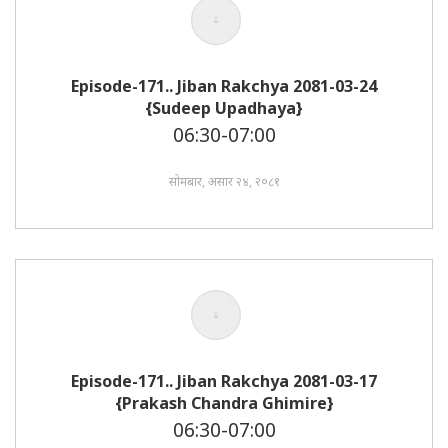
Episode-171.. Jiban Rakchya 2081-03-24
{Sudeep Upadhaya}
06:30-07:00
सोमबार, असार २४, २०८१
Episode-171.. Jiban Rakchya 2081-03-17
{Prakash Chandra Ghimire}
06:30-07:00