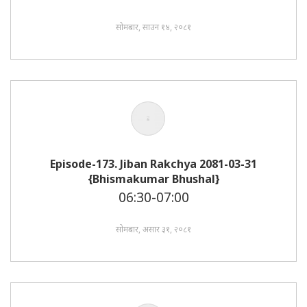
सोमबार, साउन १४, २०८१
Episode-173. Jiban Rakchya 2081-03-31
{Bhismakumar Bhushal}
06:30-07:00
सोमबार, असार ३१, २०८१