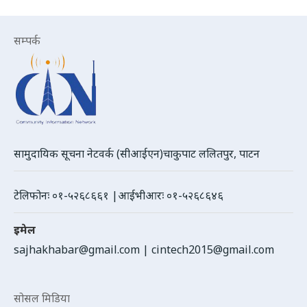
सम्पर्क
सामुदायिक सूचना नेटवर्क (सीआईएन)चाकुपाट ललितपुर, पाटन
टेलिफोनः ०१-५२६८६६१ |आईभीआरः ०१-५२६८६४६
इमेल
sajhakhabar@gmail.com
|
cintech2015@gmail.com
सोसल मिडिया