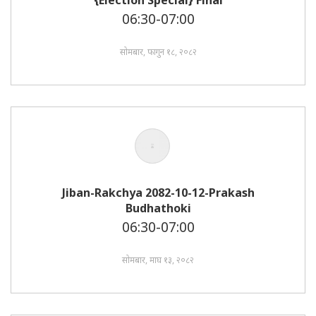
{Election Special} Final
06:30-07:00
सोमबार, फागुन १८, २०८२
Jiban-Rakchya 2082-10-12-Prakash
Budhathoki
06:30-07:00
सोमबार, माघ १३, २०८२