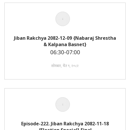
Jiban Rakchya 2082-12-09 {Nabaraj Shrestha
& Kalpana Basnet}
06:30-07:00
सोमबार, चैत ९, २०८२
Episode-222. Jiban Rakchya 2082-11-18