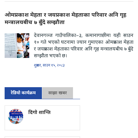
ओमप्रकाश मेहता र जयप्रकाश मेहताका परिवार अनि गृह
मन्त्रालयबीच ७ बुँदे सम्झौता
देवानगञ्ज गाउँपालिका–३, कमानागाछीमा यही साउन
१० गते भएको घटनामा ज्यान गुमाएका ओमप्रकाश मेहता
र जयप्रकाश मेहताका परिवार अनि गृह मन्त्रालयबीच ७ बुँदे
सम्झौता भएको छ।
शुक्रबार, साउन १५, २०८३
रेडियो कार्यक्रम
साझा खबर
दिगो शान्ति