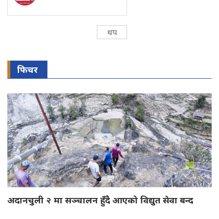
थप
फिचर
अदानचुली २ मा सञ्चालन हुँदै आएको विद्युत सेवा बन्द