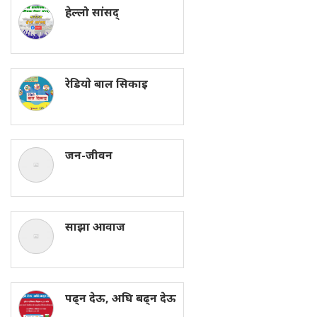
हेल्लो सांसद्
रेडियाे बाल सिकाइ
जन-जीवन
साझा आवाज
पढ्न देऊ, अघि बढ्न देऊ