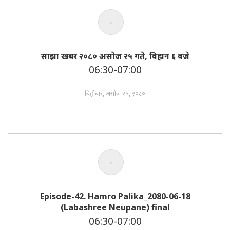
साझा खबर २०८० असाेज २५ गते, विहान ६ बजे
06:30-07:00
बिहीबार, असोज २५, २०८०
Episode-42. Hamro Palika_2080-06-18
(Labashree Neupane) final
06:30-07:00