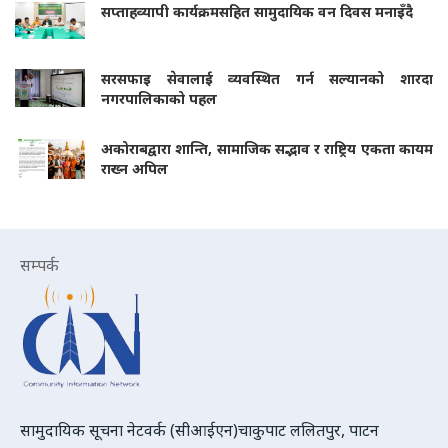
सप्ताहव्यापी कार्यक्रमसहित सामुदायिक वन दिवस मनाइँदै
सरसफाइ सेवालाई व्यवस्थित गर्न सल्यानको शारदा
नगरपालिकाको पहल
अकोराबद्वारा शान्ति, सामाजिक सद्भाव र राष्ट्रिय एकता कायम
राख्न अपिल
सम्पर्क
सामुदायिक सूचना नेटवर्क (सीआईएन)चाकुपाट ललितपुर, पाटन