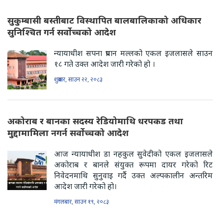
सुकुम्बासी बस्तीबाट विस्थापित बालबालिकाको अधिकार
सुनिश्चित गर्न सर्वोच्चको आदेश
न्यायाधीश सपना प्रधान मल्लको एकल इजलासले साउन
१८ गते उक्त आदेश जारी गरेको हो ।
शुक्रबार, साउन २२, २०८३
अकोराब र बानका सदस्य रेडियोमाथि धरपकड तथा
मुद्दामामिला नगर्न सर्वोच्चको आदेश
आज न्यायाधीश डा नहकुल सुवेदीको एकल इजलासले
अकोराब र बानले संयुक्त रूपमा दायर गरेको रिट
निवेदनमाथि सुनुवाइ गर्दै उक्त अल्पकालीन अन्तरिम
आदेश जारी गरेको हो।
मंगलबार, साउन १९, २०८३