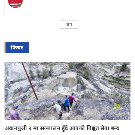
थप
फिचर
अदानचुली २ मा सञ्चालन हुँदै आएको विद्युत सेवा बन्द