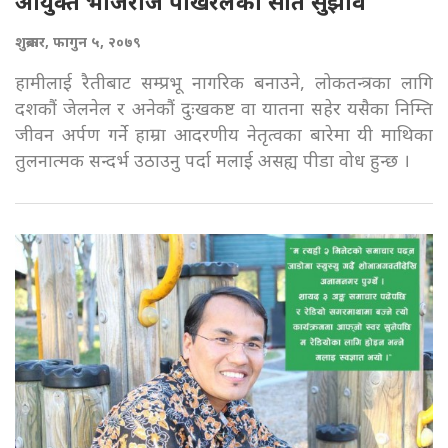
आयुक्त भोजराज पोखरेलका सात सुझाव
शुक्रबार, फागुन ५, २०७९
हामीलाई रैतीबाट सम्प्रभू नागरिक बनाउने, लोकतन्त्रका लागि
दशकौं जेलनेल र अनेकौं दुःखकष्ट वा यातना सहेर यसैका निम्ति
जीवन अर्पण गर्ने हाम्रा आदरणीय नेतृत्वका बारेमा यी माथिका
तुलनात्मक सन्दर्भ उठाउनु पर्दा मलाई असह्य पीडा वोध हुन्छ ।