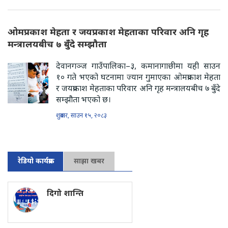
ओमप्रकाश मेहता र जयप्रकाश मेहताका परिवार अनि गृह
मन्त्रालयबीच ७ बुँदे सम्झौता
देवानगञ्ज गाउँपालिका–३, कमानागाछीमा यही साउन
१० गते भएको घटनामा ज्यान गुमाएका ओमप्रकाश मेहता
र जयप्रकाश मेहताका परिवार अनि गृह मन्त्रालयबीच ७ बुँदे
सम्झौता भएको छ।
शुक्रबार, साउन १५, २०८३
रेडियो कार्यक्रम
साझा खबर
दिगो शान्ति