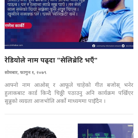
रेडियोले नाम पढ्दा "सेलिब्रेटि भएँ"
सोमबार, फागुन १, २०७९
आफ्नो नाम आओस् र आफूले चाहेको गीत बजोस् भनेर
हुलाकबाट कार्ड किन्दै चिठ्ठी पठाउनु अनि कार्यक्रम पर्खिएर
सुन्नुको व्यग्रता आजभोलि अर्को माध्यममा पाइँदैन ।