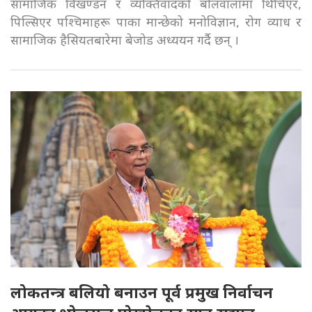
सामाजिक विखण्डन र व्यक्तिवादको बोलवालामा थिचिएर,
पिल्सिएर पश्चिमाहरू पाका मान्छेको मनोविज्ञान, रोग व्याध र
सामाजिक हैसियतबारेमा बेजोड अध्ययन गर्दै छन् ।
लोकतन्त्र बलियो बनाउन पूर्व प्रमुख निर्वाचन