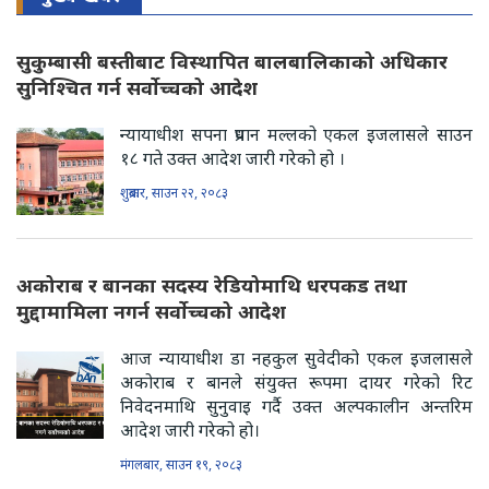
सुकुम्बासी बस्तीबाट विस्थापित बालबालिकाको अधिकार
सुनिश्चित गर्न सर्वोच्चको आदेश
न्यायाधीश सपना प्रधान मल्लको एकल इजलासले साउन
१८ गते उक्त आदेश जारी गरेको हो ।
शुक्रबार, साउन २२, २०८३
अकोराब र बानका सदस्य रेडियोमाथि धरपकड तथा
मुद्दामामिला नगर्न सर्वोच्चको आदेश
आज न्यायाधीश डा नहकुल सुवेदीको एकल इजलासले
अकोराब र बानले संयुक्त रूपमा दायर गरेको रिट
निवेदनमाथि सुनुवाइ गर्दै उक्त अल्पकालीन अन्तरिम
आदेश जारी गरेको हो।
मंगलबार, साउन १९, २०८३