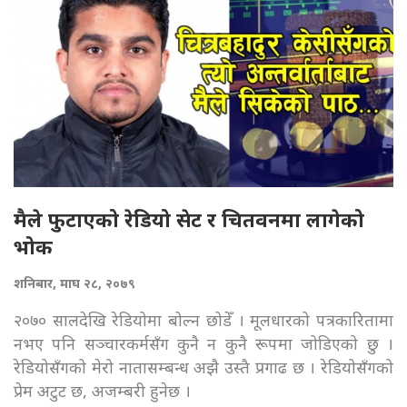
मैले फुटाएको रेडियो सेट र चितवनमा लागेको
भोक
शनिबार, माघ २८, २०७९
२०७० सालदेखि रेडियोमा बोल्न छोडेँ । मूलधारको पत्रकारितामा
नभए पनि सञ्चारकर्मसँग कुनै न कुनै रूपमा जोडिएको छु ।
रेडियोसँगको मेरो नातासम्बन्ध अझै उस्तै प्रगाढ छ । रेडियोसँगको
प्रेम अटुट छ, अजम्बरी हुनेछ ।