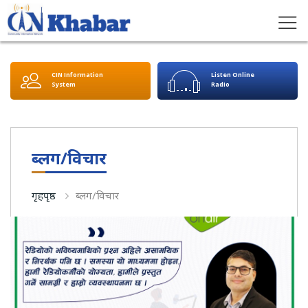
CIN Information
Listen Online
System
Radio
ब्लग/विचार
गृहपृष्ठ
ब्लग/विचार