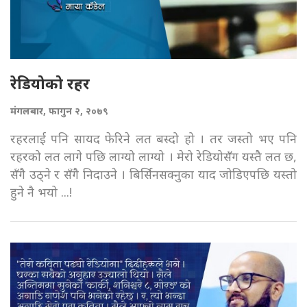
रेडियोको रहर
मंगलबार, फागुन २, २०७९
रहरलाई पनि सायद फेरिने लत बस्दो हो । तर जस्तो भए पनि
रहरको लत लागे पछि लाग्यो लाग्यो । मेरो रेडियोसँग यस्तै लत छ,
सँगै उठ्ने र सँगै निदाउने । बिर्सिनसक्नुका याद जोडिएपछि यस्तो
हुने नै भयो ...!