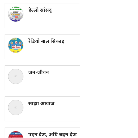
हेल्लो सांसद्
रेडियाे बाल सिकाइ
जन-जीवन
साझा आवाज
पढ्न देऊ, अघि बढ्न देऊ