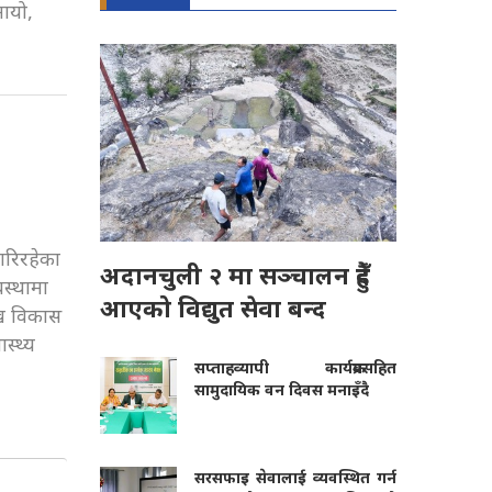
मायो,
गरिरहेका
अदानचुली २ मा सञ्चालन हुँदै
वस्थामा
आएको विद्युत सेवा बन्द
ुख विकास
स्थ्य
सप्ताहव्यापी कार्यक्रमसहित
सामुदायिक वन दिवस मनाइँदै
सरसफाइ सेवालाई व्यवस्थित गर्न