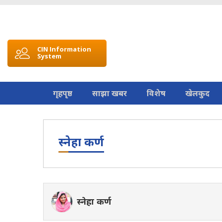
CIN Information
System
गृहपृष्ठ
साझा खबर
विशेष
खेलकुद
स्नेहा कर्ण
स्नेहा कर्ण