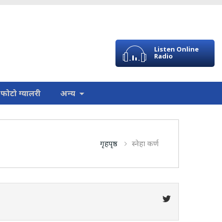
Listen Online
Radio
फोटो ग्यालरी
अन्य
गृहपृष्ठ
स्नेहा कर्ण