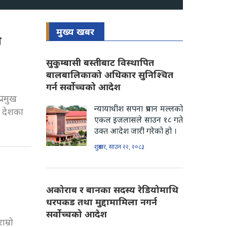
मुख्य खबर
म
सुकुम्बासी बस्तीबाट विस्थापित
बालबालिकाको अधिकार सुनिश्चित
गर्न सर्वोच्चको आदेश
्रमुख
न्यायाधीश सपना प्रधान मल्लको
। देशका
एकल इजलासले साउन १८ गते
उक्त आदेश जारी गरेको हो ।
शुक्रबार, साउन २२, २०८३
अकोराब र बानका सदस्य रेडियोमाथि
धरपकड तथा मुद्दामामिला नगर्न
सर्वोच्चको आदेश
म्रो