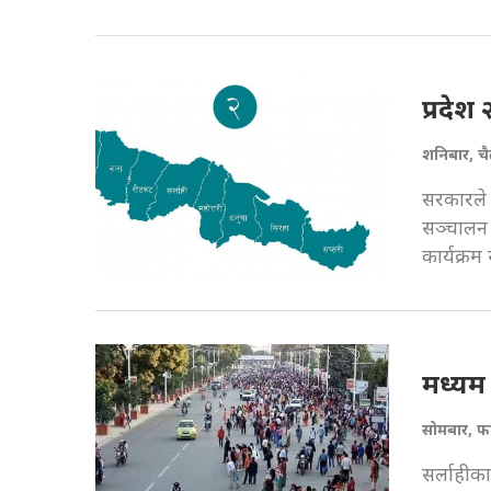
प्रदेश
शनिबार, च
सरकारले व
सञ्चालन 
कार्यक्र
मध्यम 
सोमबार, फ
सर्लाहीक