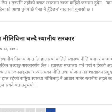
री छैन । तरपनि उहाँको बचत खातामा रकम कहिलै जम्ममा हुदैन । ‘क
हिनाको आधा पुगेपछि पैसा नै हुँदैछन’ यादवको गुनासो छ ।
थ्य नीतिविना चल्दै स्थानीय सरकार
ाघ २८, २०७५
स्थानीय निकाय अन्तर्गत हालसम्म कतिले स्वास्थ्य नीति बनाएर काम 
 एकिन तथ्याङ्क सरकारसँग छैन । स्वास्थ्य मन्त्रालय भने पर्ख र हेरको अ
स्थ्य तथा जनसङ्ख्या मन्त्रालयका नीति तथा योजना महाशाखाका प्रम
 हाल रहेको राष्ट्रिय स्वास्थ्य नीतिलाई नै आधार मानेर स्तानीय तहले स्वा
ाउन सक्ने बताउनुभयो ।