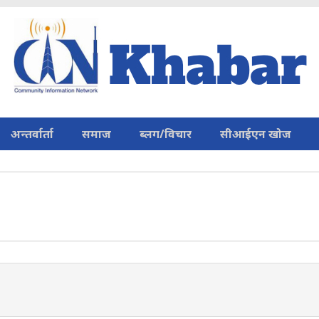
अन्तर्वार्ता
समाज
ब्लग/विचार
सीआईएन खोज