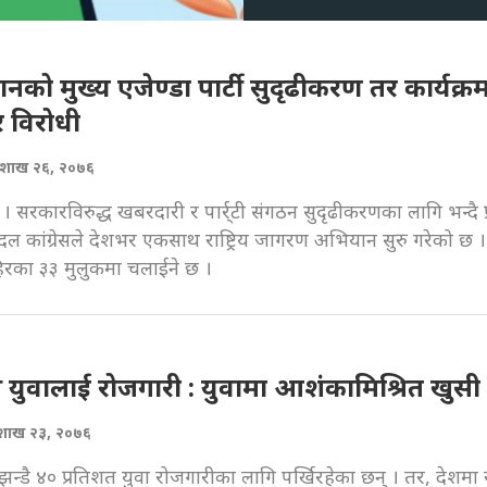
को मुख्य एजेण्डा पार्टी सुदृढीकरण तर कार्यक्र
 विरोधी
वैशाख २६, २०७६
। सरकारविरुद्ध खबरदारी र पार्र्टी संगठन सुदृढीकरणका लागि भन्दै प
ी दल कांग्रेसले देशभर एकसाथ राष्ट्रिय जागरण अभियान सुरु गरेको छ 
िरका ३३ मुलुकमा चलाईने छ ।
 युवालाई रोजगारी : युवामा आशंकामिश्रित खुसी
ैशाख २३, २०७६
न्डै ४० प्रतिशत युवा रोजगारीका लागि पर्खिरहेका छन् । तर, देशमा रा