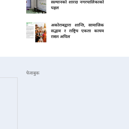
सल्यानको शारदा नगरपालिकाको
पहल
अकोराबद्वारा शान्ति, सामाजिक
सद्भाव र राष्ट्रिय एकता कायम
राख्न अपिल
फेसबुक