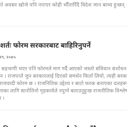
ो अवसर खोजे पनि नपाएर कोही भौँतारिँदै विदेश जान बाध्य हुन्छन् 
र्तः फोरम सरकारबाट बाहिरिनुपर्ने
ैत २९, २०७५
सहभागी भएर पनि फोरमले माग गर्दै आएको जस्तो संविधान संशोधन 
न । राजपाले जुन सरकारलाई दिएको समर्थन फिर्ता लियो, त्यही सरक
माजवादी फोरम छ । राजनितिक उद्देश्य र बाटो फरक बनाएका दलहर
ताका लागि सानोतिनो गृहकार्यले नपुग्ने बताउनुहुन्छ राजनीतिक विश्ल
ा ।