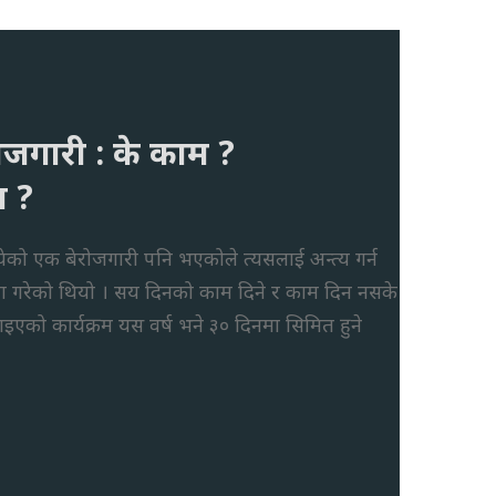
ोजगारी : के काम ?
म ?
्येको एक बेरोजगारी पनि भएकोले त्यसलाई अन्त्य गर्न
णा गरेको थियो । सय दिनको काम दिने र काम दिन नसके
्याइएको कार्यक्रम यस वर्ष भने ३० दिनमा सिमित हुने