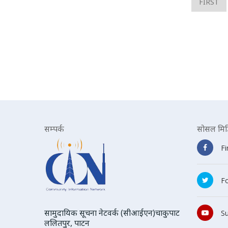
FIRST
सम्पर्क
सोसल मिड
F
Fo
सामुदायिक सूचना नेटवर्क (सीआईएन)चाकुपाट
S
ललितपुर, पाटन