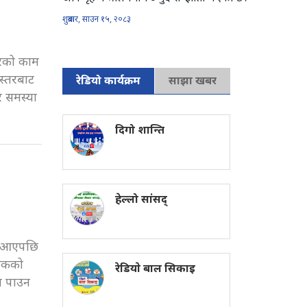
शुक्रबार, साउन १५, २०८३
गरेको काम
स्तरबाट
रेडियो कार्यक्रम
साझा खबर
र समस्या
दिगो शान्ति
हेल्लो सांसद्
ार आएपछि
रिकको
रेडियाे बाल सिकाइ
ा पाउन