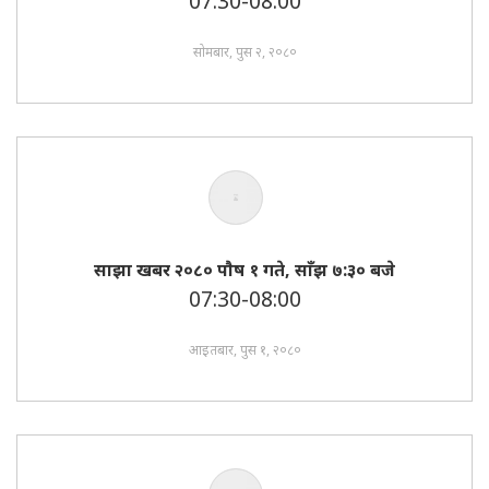
07:30-08:00
सोमबार, पुस २, २०८०
साझा खबर २०८० पाैष १ गते, साँझ ७:३० बजे
07:30-08:00
आइतबार, पुस १, २०८०