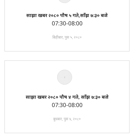
साझा खबर २०८० पाैष ५ गते,साँझ ७:३० बजे
07:30-08:00
बिहीबार, पुस ५, २०८०
साझा खबर २०८० पाैष ४ गते, साँझ ७:३० बजे
07:30-08:00
बुधबार, पुस ४, २०८०