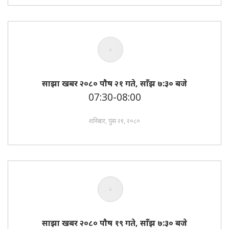
साझा खबर २०८० पाैष २१ गते, साँझ ७:३० बजे
07:30-08:00
शनिबार, पुस २१, २०८०
साझा खबर २०८० पाैष १९ गते, साँझ ७:३० बजे