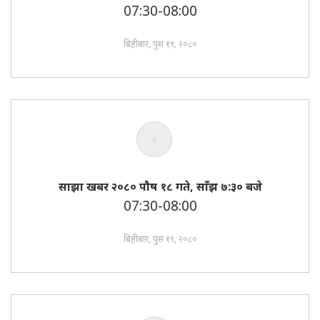
07:30-08:00
बिहीबार, पुस १९, २०८०
साझा खबर २०८० पाैष १८ गते, साँझ ७:३० बजे
07:30-08:00
बिहीबार, पुस १९, २०८०