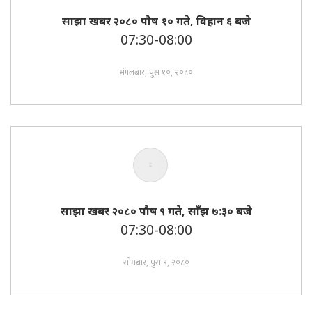
साझा खबर २०८० पाैष १० गते, विहान ६ बजे
07:30-08:00
मंगलबार, पुस १०, २०८०
साझा खबर २०८० पाैष ९ गते, साँझ ७:३० बजे
07:30-08:00
सोमबार, पुस ९, २०८०