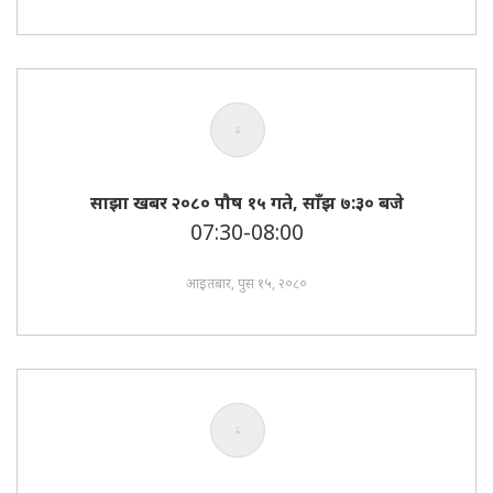
साझा खबर २०८० पाैष १५ गते, साँझ ७:३० बजे
07:30-08:00
आइतबार, पुस १५, २०८०