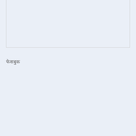
फेसबुक