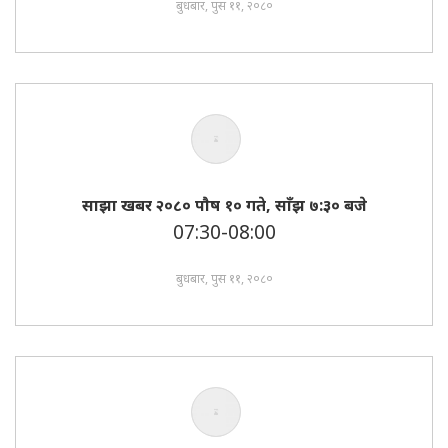
बुधबार, पुस ११, २०८०
साझा खबर २०८० पाैष १० गते, साँझ ७:३० बजे
07:30-08:00
बुधबार, पुस ११, २०८०