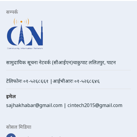
सम्पर्क
सामुदायिक सूचना नेटवर्क (सीआईएन)चाकुपाट ललितपुर, पाटन
टेलिफोनः ०१-५२६८६६१ |आईभीआरः ०१-५२६८६४६
इमेल
sajhakhabar@gmail.com
|
cintech2015@gmail.com
सोसल मिडिया