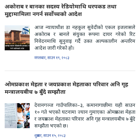
अकोराब र बानका सदस्य रेडियोमाथि धरपकड तथा
मुद्दामामिला नगर्न सर्वोच्चको आदेश
आज न्यायाधीश डा नहकुल सुवेदीको एकल इजलासले
अकोराब र बानले संयुक्त रूपमा दायर गरेको रिट
निवेदनमाथि सुनुवाइ गर्दै उक्त अल्पकालीन अन्तरिम
आदेश जारी गरेको हो।
मंगलबार, साउन १९, २०८३
ओमप्रकाश मेहता र जयप्रकाश मेहताका परिवार अनि गृह
मन्त्रालयबीच ७ बुँदे सम्झौता
देवानगञ्ज गाउँपालिका–३, कमानागाछीमा यही साउन
१० गते भएको घटनामा ज्यान गुमाएका ओमप्रकाश मेहता
र जयप्रकाश मेहताका परिवार अनि गृह मन्त्रालयबीच ७ बुँदे
सम्झौता भएको छ।
शुक्रबार, साउन १५, २०८३