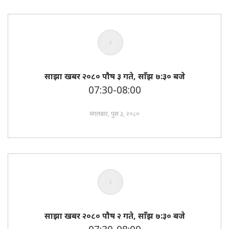
साझा खबर २०८० पाैष ३ गते, साँझ ७:३० बजे
07:30-08:00
मंगलबार, पुस ३, २०८०
साझा खबर २०८० पाैष २ गते, साँझ ७:३० बजे