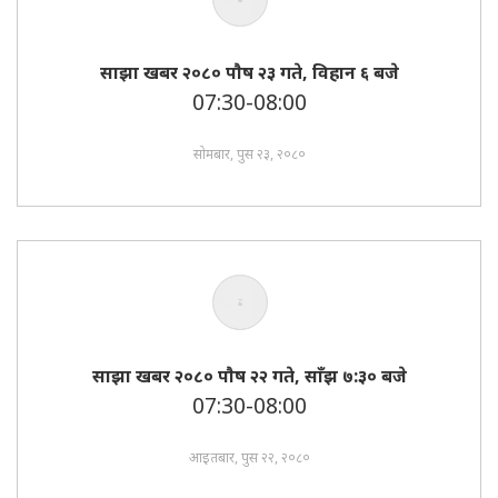
साझा खबर २०८० पाैष २३ गते, विहान ६ बजे
07:30-08:00
सोमबार, पुस २३, २०८०
साझा खबर २०८० पाैष २२ गते, साँझ ७:३० बजे
07:30-08:00
आइतबार, पुस २२, २०८०