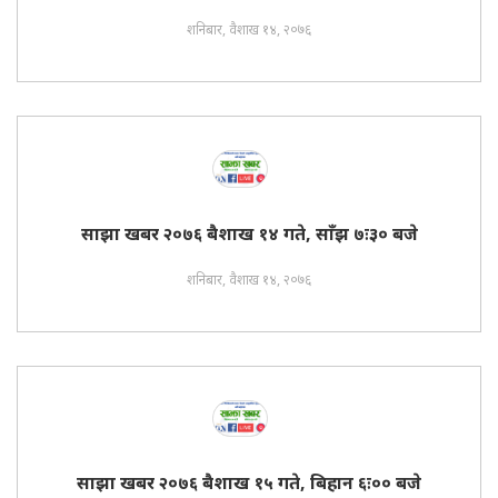
शनिबार, वैशाख १४, २०७६
साझा खबर २०७६ बैशाख १४ गते, साँझ ७ः३० बजे
शनिबार, वैशाख १४, २०७६
साझा खबर २०७६ बैशाख १५ गते, बिहान ६ः०० बजे