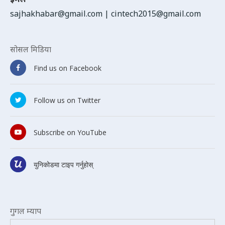
sajhakhabar@gmail.com
|
cintech2015@gmail.com
सोसल मिडिया
Find us on Facebook
Follow us on Twitter
Subscribe on YouTube
युनिकोडमा टाइप गर्नुहोस्
गुगल म्याप