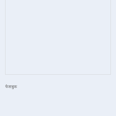
फेसबुक