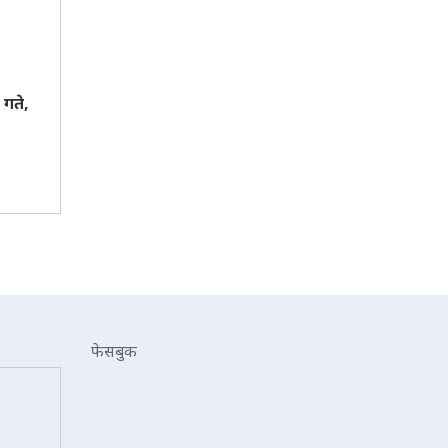
गते,
फेसबुक