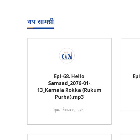
थप सामग्री
Epi-68. Hello
Ep
Samsad_2076-01-
13_Kamala Rokka (Rukum
Purba).mp3
शुक्रबार, वैशाख १३, २०७६