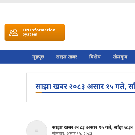
CIN Information
System
गृहपृष्ठ
साझा खबर
विशेष
खेलकुद
साझा खबर २०८३ असार १५ गते, सा
साझा खबर २०८३ असार १५ गते, साँझ ७:३० 
सोमबार, असार १५, २०८३