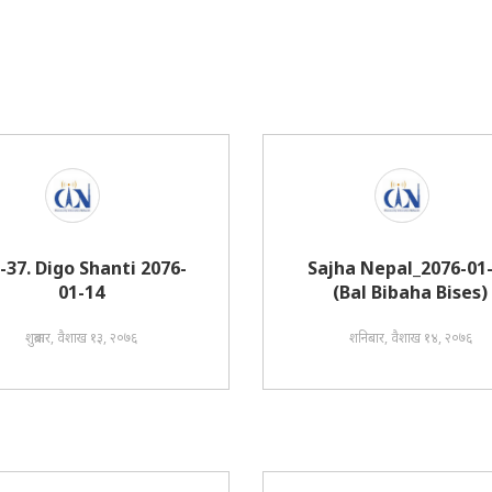
i-37. Digo Shanti 2076-
Sajha Nepal_2076-01
01-14
(Bal Bibaha Bises)
शुक्रबार, वैशाख १३, २०७६
शनिबार, वैशाख १४, २०७६