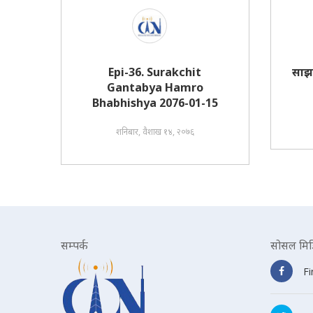
Epi-36. Surakchit
साझ
Gantabya Hamro
Bhabhishya 2076-01-15
शनिबार, वैशाख १४, २०७६
सम्पर्क
सोसल मिड
F