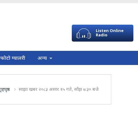
Listen Online
Radio
फोटो ग्यालरी
अन्य
गृहपृष्ठ
साझा खबर २०८३ असार १५ गते, साँझ ७:३० बजे