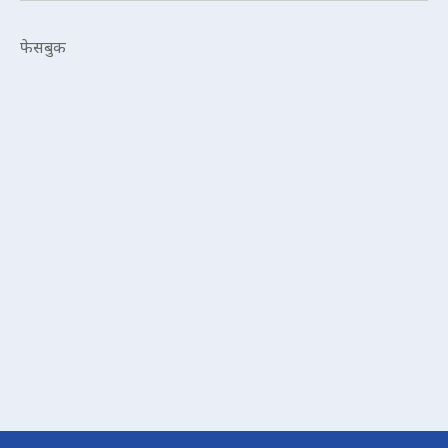
फेसबुक